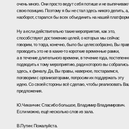
очень много. Они просто ведут себя потише и не выпячиваю
свою позицию. Поэтому я бы не стал здесь никого делить, а,
наоборот, старался бы всех объединить на нашей платформ
Ну а если действительно такие мероприятия, как это,
способствуют достижению целей, о которых мы сейчас
говорим, то тогда, конечно, было бы целесообразно, Вы пра
проводить это не в какие-то короткие временные рамки,
а в течение длительного времени, в течение года, постепенн
подводить к тому мероприятию, ради которого вы собрались
здесь, к финалу. Да, Вы правы, наверное, постараемся,
поговорим с организаторами, попросим их поддержать эту
идею. Со своей стороны всё сделаю, чтобы реализовать В
предложения.
Ю.Чиханчин:
Спасибо большое, Владимир Владимирович.
Если можно, ещё несколько слов из зала.
В.Путин:
Пожалуйста.