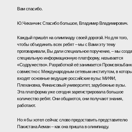
Вам спасибо.
Ю.Чиханчин:
Спасибо большое, Владимир Владимирович.
Каждый пришёл на олимпиаду своей дорогой. Но для того,
чтобы объединить всех ребят – мы с Вами эту тему
проговаривали, Вы дали специальное поручение, – мы созд
специальную информационную платформу, называется
«Содружество». Разработкой её занимается Промсвязьбанк
совместно с Международным сетевым институтом, в котор
входят основные ведущие российские вузы: МИФИ,
Плехановка, Финансовый университет, зарубежные вузы.
Эта платформа уже сегодня зарегистрировала большое
количество ребят. Они общаются, они получают знания,
работают.
Но я бы хотел сейчас слово предоставить представителю
Пакистана Аеман – как она пришла в олимпиаду.