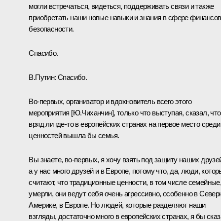
могли встречаться, видеться, поддерживать связи и также
приобретать наши новые навыки и знания в сфере финансо
безопасности.
Спасибо.
В.Путин:
Спасибо.
Во-первых, организатор и вдохновитель всего этого
мероприятия [Ю.Чиханчин], только что выступая, сказал, что
вряд ли где-то в европейских странах на первое место среди
ценностей вышла бы семья.
Вы знаете, во-первых, я хочу взять под защиту наших друзе
а у нас много друзей и в Европе, потому что, да, люди, кото
считают, что традиционные ценности, в том числе семейные
умерли, они ведут себя очень агрессивно, особенно в Север
Америке, в Европе. Но людей, которые разделяют наши
взгляды, достаточно много в европейских странах, я бы сказ