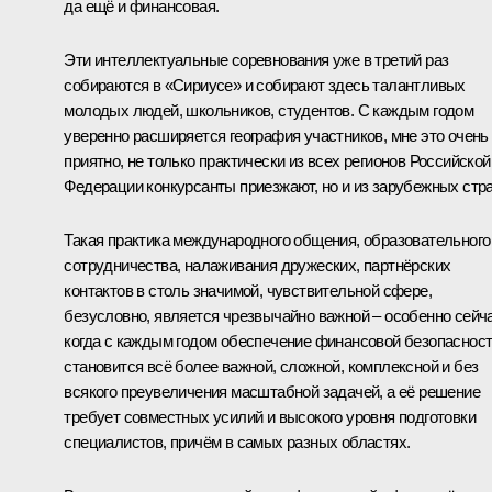
да ещё и финансовая.
Эти интеллектуальные соревнования уже в третий раз
собираются в «Сириусе» и собирают здесь талантливых
молодых людей, школьников, студентов. С каждым годом
уверенно расширяется география участников, мне это очень
приятно, не только практически из всех регионов Российской
Федерации конкурсанты приезжают, но и из зарубежных стра
Такая практика международного общения, образовательного
сотрудничества, налаживания дружеских, партнёрских
контактов в столь значимой, чувствительной сфере,
безусловно, является чрезвычайно важной – особенно сейча
когда с каждым годом обеспечение финансовой безопаснос
становится всё более важной, сложной, комплексной и без
всякого преувеличения масштабной задачей, а её решение
требует совместных усилий и высокого уровня подготовки
специалистов, причём в самых разных областях.