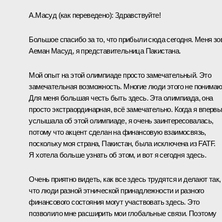
А.Масуд
(как переведено)
:
Здравствуйте!
Большое спасибо за то, что прибыли сюда сегодня. Меня зо
Аеман Масуд, я представительница Пакистана.
Мой опыт на этой олимпиаде просто замечательный. Это
замечательная возможность. Многие люди этого не понимаю
Для меня большая честь быть здесь. Эта олимпиада, она
просто экстраординарная, всё замечательно. Когда я вперв
услышала об этой олимпиаде, я очень заинтересовалась,
потому что акцент сделан на финансовую взаимосвязь,
поскольку моя страна, Пакистан, была исключена из FATF.
Я хотела больше узнать об этом, и вот я сегодня здесь.
Очень приятно видеть, как все здесь трудятся и делают так,
что люди разной этнической принадлежности и разного
финансового состояния могут участвовать здесь. Это
позволило мне расширить мои глобальные связи. Поэтому