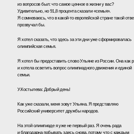
из вопросов был: что самое ценное в жизни у вас?
Удивительно, но 91,8 процента сказали «семья».
Я сомневаюсь, что в какой-то европейской стране такой отве
прозвучал бы.
Я хотел сказать, что здесь за эти дни уже сформировалась
олимпийская семья.
Я хотел бы предоставить слово Ульяне из России. Она как р
и хотела осветить вопрос олимпиадного движения и единой
семьи.
У.Костылева:
Добрый день!
Как уже сказали, меня зовут Ульяна. Я представляю
Российский университет дружбы народов.
На этой олимпиаде я уже не первый раз. Я очень рада
и благодарна побывать здесь снова, потому что с каждым