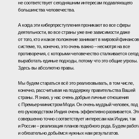
не соответствует сегодняшним интересам подавляющего
большинства человечества.
А когда эти киберпреступления проникают во все сферы
деятельности, во все страны уже вне зависимости даже
от того, кто и какое положение занимает в мировой финансо
системе, то, конечно, это очень важно – несмотря на все
противоречия, с которыми человечество сталкивается сегод
выработать единые подходы, потому что это общие угрозы.
Здесь вы абсолютно правы.
Мы будем стараться всё это реализовывать, в том числе,
конечно, рассчитывая на поддержку правительства Вашей
страны. Я знаю, у нас очень добрые личные отношения
с Премьер-министром Моди. Он очень мудрый человек, под
его руководством Индия очень эффективно развивается. Эт
совершенно точно соответствует интересам как Индии, так
и России – реализация планов подобного рода. Будем работ
и обязательно добьёмся нужных нам результатов.