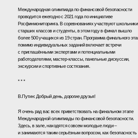
Международная олимпиада по финансовой безопасности
проводится ежегодно с 2021 года по инициативе
Росфинмониторинга. В соревнованиях участвуют школьники
старших классов и студенты, в этом году в финал вышло
более 500 учащихся из 19 стран. Программа финального эта
помимо индивидуальных заданий включает встречи
с приглашёнными экспертами и потенциальными
работодателями, мастер-классы, панельные дискуссии,
экскурсии и спортивные состязания.
* * *
В.Путин:
Добрый день, дорогие друзья!
Я очень рад вас всех приветствовать на финальном этапе
Международной олимпиады по финансовой безопасности.
Здесь, в зале, находятся совсем молодые люди –
и занимаются таким серьёзным вопросом, как безопасность