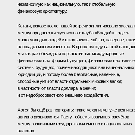
независимую как национальную, так и глобальную
финансовую архитектуру.
Кстати, вскоре после нашей встречи запланировано заседан
международного дискуссионного клуба «Валдай» – здесь
много молодых людей и школьников ещё, но, наверное, така
площадка многим известна. В прошлом году на этой площад
мы как раз
обсуждали
перспективные международные
финансовые платформы будущего, финансовые платёжные
системы будущего, причём находящиеся вне национальных
юрисдикций, и потому более безопасные, надёжные,
способные уйти от власти отдельных мировых валют,
в частности от власти доллара, а значит,
и от недобросовестного внешнего воздействия.
Хотел бы ещё раз повторить: такие механизмы уже возникаю
активно развиваются. Растут объёмы взаимных расчётов
между различными государствами именно в национальных
валютах.