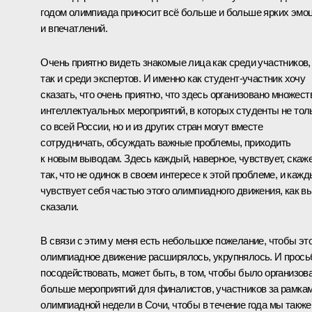
годом олимпиада приносит всё больше и больше ярких эмо
и впечатлений.
Очень приятно видеть знакомые лица как среди участников,
так и среди экспертов. И именно как студент-участник хочу
сказать, что очень приятно, что здесь организовано множест
интеллектуальных мероприятий, в которых студенты не тол
со всей России, но и из других стран могут вместе
сотрудничать, обсуждать важные проблемы, приходить
к новым выводам. Здесь каждый, наверное, чувствует, скаж
так, что не одинок в своем интересе к этой проблеме, и каж
чувствует себя частью этого олимпиадного движения, как в
сказали.
В связи с этим у меня есть небольшое пожелание, чтобы эт
олимпиадное движение расширялось, укрупнялось. И прось
посодействовать, может быть, в том, чтобы было организов
больше мероприятий для финалистов, участников за рамка
олимпиадной недели в Сочи, чтобы в течение года мы также