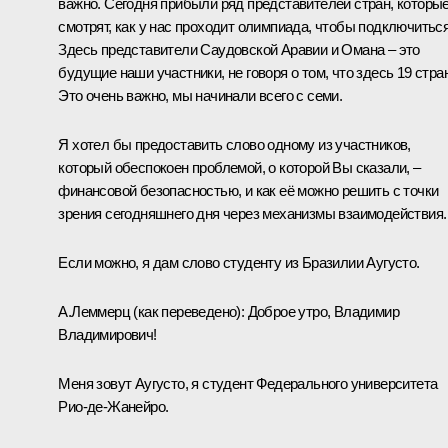
важно. Сегодня прибыли ряд представителей стран, которы
смотрят, как у нас проходит олимпиада, чтобы подключиться
Здесь представители Саудовской Аравии и Омана ‒ это
будущие наши участники, не говоря о том, что здесь 19 стран
Это очень важно, мы начинали всего с семи.
Я хотел бы предоставить слово одному из участников,
который обеспокоен проблемой, о которой Вы сказали, ‒
финансовой безопасностью, и как её можно решить с точки
зрения сегодняшнего дня через механизмы взаимодействия.
Если можно, я дам слово студенту из Бразилии Аугусто.
А.Леммерц
(как переведено)
:
Доброе утро, Владимир
Владимирович!
Меня зовут Аугусто, я студент Федерального университета
Рио-де-Жанейро.