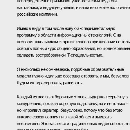
непосредственно принимают участие и сами педагоги,
наставники, и ведущие учёные, и наши высокотехнологичны
российские компании.
Имею в виду в том числе новую экспериментальную
программу в области информационных технологий. Она
позволит школьникам старших классов при желании не толь
освоить полный курс общего образования, но и одновремен
овладеть востребованной IT-специальностью.
Я нисколько не сомневаюсь, подобные образовательные
модели нужно и дальше совершенствовать, и мы, безусловн
будем их тиражировать, развивать.
Каждый из вас на отборочных этапах выдержал серьёзную
конкуренцию, показал хорошую подготовку, но и не только –
но и проявил характер, безусловно, потому что без этого
никакие соревнования ни в какой области выиграть
невозможно. Это касается и традиционных видов спорта, эт