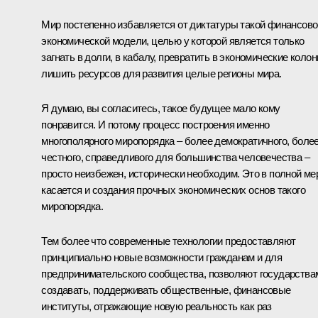
Мир постепенно избавляется от диктатуры такой финансово
экономической модели, целью у которой является только
загнать в долги, в кабалу, превратить в экономические колон
лишить ресурсов для развития целые регионы мира.
Я думаю, вы согласитесь, такое будущее мало кому
понравится. И потому процесс построения именно
многополярного миропорядка – более демократичного, боле
честного, справедливого для большинства человечества –
просто неизбежен, исторически необходим. Это в полной ме
касается и создания прочных экономических основ такого
миропорядка.
Тем более что современные технологии предоставляют
принципиально новые возможности гражданам и для
предпринимательского сообщества, позволяют государства
создавать, поддерживать общественные, финансовые
институты, отражающие новую реальность как раз