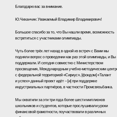
Благодарю вас за внимание.
Ю.Чиханчин
:
Уважаемый Владимир Владимирович!
Большое спасибо за то, что Вы нашли время, возможность
встретиться с участниками олимпиады.
Чуть более трёх лет назад в одной из встреч с Вами мы
подняли вопрос о проведении как раз этой олимпиады, и Вы
поддержали. И сегодня совместно с Министерством
просвещения, Международным учебно-методическим центр
с федеральной территорией «Сириус», [фондом] «Талант
и успех» данный проект идёт – [и] при поддержке
индустриальных партнёров, в частности Промсвязьбанка.
Мы охватили за эти три года более шести миллионов
школьников и студентов, которые прослушивали уроки
финансовой грамотности, поучаствовали в различных