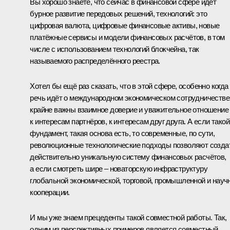
Вы хорошо знаете, что сейчас в финансовой сфере идёт
бурное развитие передовых решений, технологий: это
цифровая валюта, цифровые финансовые активы, новые
платёжные сервисы и модели финансовых расчётов, в том
числе с использованием технологий блокчейна, так
называемого распределённого реестра.
Хотел бы ещё раз сказать, что в этой сфере, особенно когда
речь идёт о международном экономическом сотрудничестве
крайне важны взаимное доверие и уважительное отношение
к интересам партнёров, к интересам друг друга. А если такой
фундамент, такая основа есть, то современные, по сути,
революционные технологические подходы позволяют созда
действительно уникальную систему финансовых расчётов,
а если смотреть шире – новаторскую инфраструктуру
глобальной экономической, торговой, промышленной и науч
кооперации.
И мы уже знаем прецеденты такой совместной работы. Так,
одним из перспективных примеров является совместный