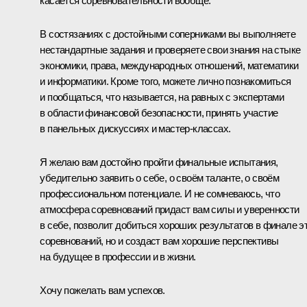
касается соревновательности вообще.
В состязаниях с достойными соперниками вы выполняете
нестандартные задания и проверяете свои знания на стыке
экономики, права, международных отношений, математики
и информатики. Кроме того, можете лично познакомиться
и пообщаться, что называется, на равных с экспертами
в области финансовой безопасности, принять участие
в панельных дискуссиях и мастер-классах.
Я желаю вам достойно пройти финальные испытания,
убедительно заявить о себе, о своём таланте, о своём
профессиональном потенциале. И не сомневаюсь, что
атмосфера соревнований придаст вам силы и уверенности
в себе, позволит добиться хороших результатов в финале э
соревнований, но и создаст вам хорошие перспективы
на будущее в профессии и в жизни.
Хочу пожелать вам успехов.