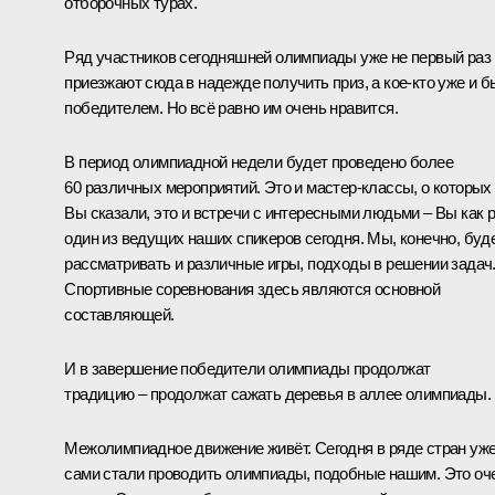
отборочных турах.
Ряд участников сегодняшней олимпиады уже не первый раз
приезжают сюда в надежде получить приз, а кое-кто уже и 
победителем. Но всё равно им очень нравится.
В период олимпиадной недели будет проведено более
60 различных мероприятий. Это и мастер-классы, о которых
Вы сказали, это и встречи с интересными людьми – Вы как 
один из ведущих наших спикеров сегодня. Мы, конечно, буд
рассматривать и различные игры, подходы в решении задач
Спортивные соревнования здесь являются основной
составляющей.
И в завершение победители олимпиады продолжат
традицию – продолжат сажать деревья в аллее олимпиады.
Межолимпиадное движение живёт. Сегодня в ряде стран уж
сами стали проводить олимпиады, подобные нашим. Это оч