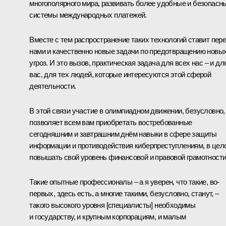
многополярного мира, развивать более удобные и безопасн
системы международных платежей.
Вместе с тем распространение таких технологий ставит пер
нами и качественно новые задачи по предотвращению новы
угроз. И это вызов, практическая задача для всех нас – и дл
вас, для тех людей, которые интересуются этой сферой
деятельности.
В этой связи участие в олимпиадном движении, безусловно,
позволяет всем вам приобретать востребованные
сегодняшним и завтрашним днём навыки в сфере защиты
информации и противодействия киберпреступлениям, в цел
повышать свой уровень финансовой и правовой грамотности
Такие опытные профессионалы – а я уверен, что такие, во-
первых, здесь есть, а многие такими, безусловно, станут, –
такого высокого уровня [специалисты] необходимы
и государству, и крупным корпорациям, и малым