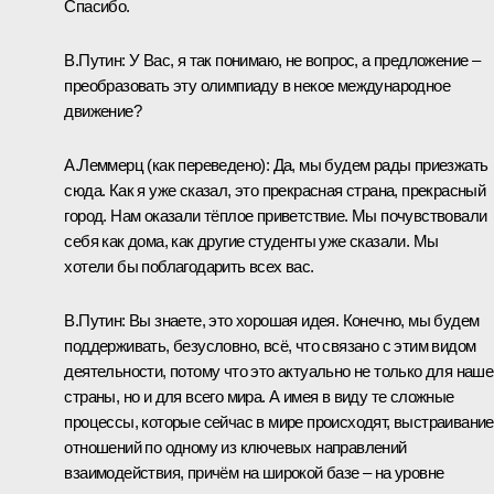
Спасибо.
В.Путин:
У Вас, я так понимаю, не вопрос, а предложение –
преобразовать эту олимпиаду в некое международное
движение?
А.Леммерц
(как переведено)
:
Да, мы будем рады приезжать
сюда. Как я уже сказал, это прекрасная страна, прекрасный
город. Нам оказали тёплое приветствие. Мы почувствовали
себя как дома, как другие студенты уже сказали. Мы
хотели бы поблагодарить всех вас.
В.Путин:
Вы знаете, это хорошая идея. Конечно, мы будем
поддерживать, безусловно, всё, что связано с этим видом
деятельности, потому что это актуально не только для наше
страны, но и для всего мира. А имея в виду те сложные
процессы, которые сейчас в мире происходят, выстраивание
отношений по одному из ключевых направлений
взаимодействия, причём на широкой базе ‒ на уровне