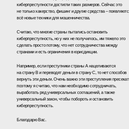
киберпреступности достигли таких размеров. Сейчас это
не только хакерство, фишинг и другие средства – появляютс
всё новые техники для мошенничества.
Считаю, что многие страны пытались остановить
киберпреступность, но у них не получилось, им тяжело это
сделать просто потому, что нет сотрудничества между
странами и есть ограничения в юрисдикции.
Например, если преступники страны А нацеливаются
на страну B и переводят деньги в страну С, то нет способов
вернуть эти деньги. Очень важно эти преступления пресекат
поэтому я считаю, что нам необходимо сотрудничать,
выработать ряд универсальных соглашений, а также
универсальный закон, чтобы побороть и остановить
киберпреступность.
Благодарю Вас.