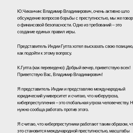
Ю.Чиханчин:
Владимир Владимирович, очень активно шло
обсуждение вопросов борьбы с преступностью, мы же гово
о финансовой безопасности. Одно из требований ‒ это
создание единых правил игры.
Представитель Индии Гупта хотел высказать свою позицию
как подойти к этому вопросу.
К.Гупта
(как переведено)
:
Добрый вечер, приветствую всех!
Приветствую Вас, Владимир Владимирович!
Я представитель Индии и представляю международный
юридический университет и считаю, что киберугроза,
киберпреступления ‒ это глобальная угроза человечеству. 
нужно сообща работать против этого.
Я считаю, что киберпреступники работают таким образом, ч
это становится международной преступностью, масштабы