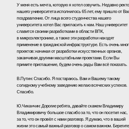
У меня есть мечта, которую я хотел озвучить. Недавно рект
нашего университета исполнилось 65 лет, ему пришло от Ва
поздравление. От лица всего студенчества нашего
университета хотел Вас пригласить к нам. Наш университет
славится своими разработками в области ВПК,
в микроэлектронике, а также эти разработки находят
применение в гражданской инфраструктуре. Есть очень мног
проектов: начиная от разработки искусственных органов,
заканчивая другими масштабными проектами. Если Вы
примите приглашение, будем очень рады Вам всё показать.
В.Путин:
Спасибо. Я постараюсь. Вам и Вашему такому
солидному учебному заведению желаю всяческих успехов.
Спасибо.
Ю.Чиханчин:
Дорогие ребята, давайте скажем Владимиру
Владимировичу большое спасибо за то, что он посетил нас,
за то, что он провёл с нами разговор. Я думаю, что в вашей
жизни это самый важный разговор о самом важном. Берегите