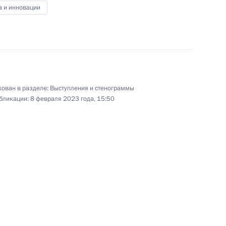
совета Агентства
а и инновации
стратегических инициатив
9 февраля 2023 года
Видео, 3 ч.
ован в разделе:
Выступления и стенограммы
бликации:
8 февраля 2023 года, 15:50