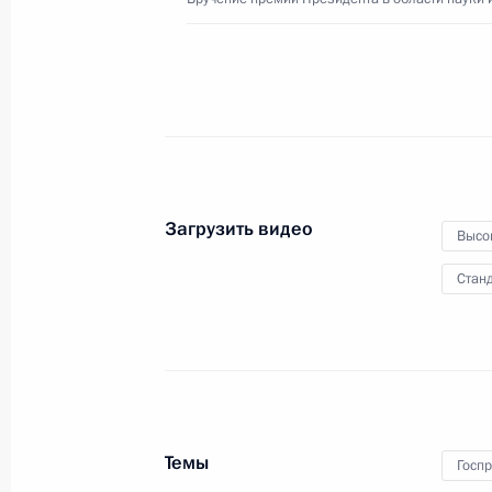
21 февраля 2023 года
Видео, 2 ч.
Загрузить видео
Высо
Станд
Темы
Госп
Торжественный вечер