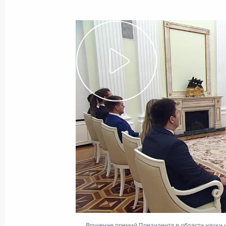
специальных операций
27 февраля 2023 года
Видео, 3 мин.
Послание Президента
Федеральному Собранию
Вручение премий Президента в области науки 