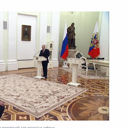
23 февраля 2023 года
Видео, 4 мин.
Видеообращение
к участникам коллегии МЧС
и инноваций для молодых учёных