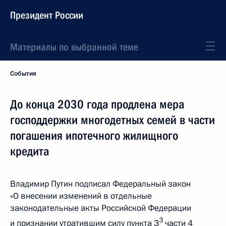
Президент России
Материалы по выбранной теме
События
До конца 2030 года продлена мера
господдержки многодетных семей в части
погашения ипотечного жилищного
кредита
Владимир Путин подписал Федеральный закон
«О внесении изменений в отдельные
законодательные акты Российской Федерации
3
и признании утратившим силу пункта З
части 4