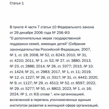
Статья 1
В пункте 4 части 7 статьи 10 Федерального закона
от 29 декабря 2006 года № 256-ФЗ
"О дополнительных мерах государственной
поддержки семей, имеющих детей" (Собрание
законодательства Российской Федерации, 2007,
№ 1, ст. 19; 2008, № 52, ст. 6243; 2010, № 31,
ст. 4210; 2011, № 1, ст. 52; № 27, ст. 3880; 2013,
№ 23, ст. 2886; 2014, № 26, ст. 3377; 2015, № 10,
ст. 1424; № 21, ст. 2983; 2017, № 1, ст. 11; 2019,
№ 12, ст. 1227; № 26, ст. 3317; № 31, ст. 4442; 2020,
№ 9, ст. 1127; № 29, ст. 4512; № 52, ст. 8597; 2022,
№ 29, ст. 5277; № 50, ст. 8802; 2023, № 1, ст. 16;
2024, № 1, ст. 63) слова ", или организацией,
включенной в перечень уполномоченных единым
институтом развития в жилищной сфере организаций,