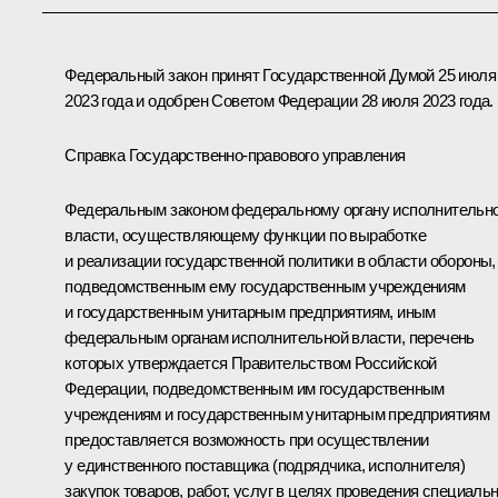
Федеральный закон принят Государственной Думой 25 июля
2023 года и одобрен Советом Федерации 28 июля 2023 года.
Справка Государственно-правового управления
Федеральным законом федеральному органу исполнительн
власти, осуществляющему функции по выработке
и реализации государственной политики в области обороны,
подведомственным ему государственным учреждениям
и государственным унитарным предприятиям, иным
федеральным органам исполнительной власти, перечень
которых утверждается Правительством Российской
Федерации, подведомственным им государственным
учреждениям и государственным унитарным предприятиям
предоставляется возможность при осуществлении
у единственного поставщика (подрядчика, исполнителя)
закупок товаров, работ, услуг в целях проведения специаль