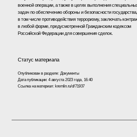
военной операции, а также в целях выполнения специальны
задач по обеспечению обороны и безопасности государства
в том числе противодействия терроризму, заключать контра
в любой форме, предусмотренной Гражданским кодексом
Российской Федерации для совершения сделок.
Статус материала
Опубликован в разделе:
Документы
Дата публикации:
4 августа 2023 года, 16:40
Ссылка на материал:
kremlin.ru/d/71937