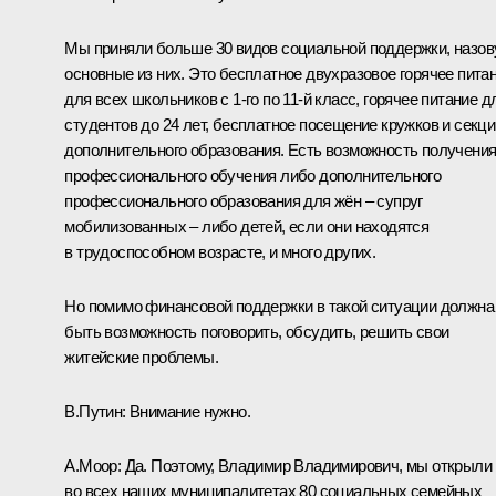
Мы приняли больше 30 видов социальной поддержки, назов
основные из них. Это бесплатное двухразовое горячее пита
для всех школьников с 1-го по 11-й класс, горячее питание д
студентов до 24 лет, бесплатное посещение кружков и секци
дополнительного образования. Есть возможность получени
профессионального обучения либо дополнительного
профессионального образования для жён – супруг
мобилизованных – либо детей, если они находятся
в трудоспособном возрасте, и много других.
Но помимо финансовой поддержки в такой ситуации должна
быть возможность поговорить, обсудить, решить свои
житейские проблемы.
В.Путин:
Внимание нужно.
А.Моор:
Да. Поэтому, Владимир Владимирович, мы открыли
во всех наших муниципалитетах 80 социальных семейных