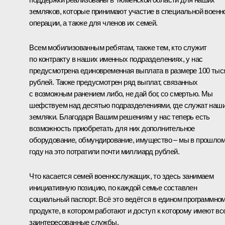
земляков, которые принимают участие в специальной военн
операции, а также для членов их семей.
Всем мобилизованным ребятам, также тем, кто служит
по контракту в наших именных подразделениях, у нас
предусмотрена единовременная выплата в размере 100 тыс
рублей. Также предусмотрен ряд выплат, связанных
с возможным ранением либо, не дай бог, со смертью. Мы
шефствуем над десятью подразделениями, где служат наш
земляки. Благодаря Вашим решениям у нас теперь есть
возможность приобретать для них дополнительное
оборудование, обмундирование, имущество – мы в прошло
году на это потратили почти миллиард рублей.
Что касается семей военнослужащих, то здесь занимаем
инициативную позицию, по каждой семье составлен
социальный паспорт. Всё это ведётся в едином программно
продукте, в котором работают и доступ к которому имеют вс
заинтересованные службы.