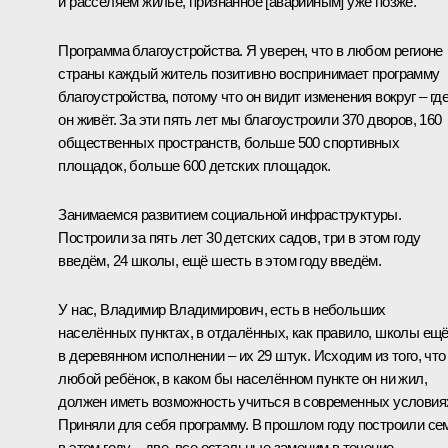
и расселяем жильё, признанное [аварийным] уже позже.
Программа благоустройства. Я уверен, что в любом регионе
страны каждый житель позитивно воспринимает программу
благоустройства, потому что он видит изменения вокруг – гд
он живёт. За эти пять лет мы благоустроили 370 дворов, 160
общественных пространств, больше 500 спортивных
площадок, больше 600 детских площадок.
Занимаемся развитием социальной инфраструктуры.
Построили за пять лет 30 детских садов, три в этом году
введём, 24 школы, ещё шесть в этом году введём.
У нас, Владимир Владимирович, есть в небольших
населённых пунктах, в отдалённых, как правило, школы ещ
в деревянном исполнении – их 29 штук. Исходим из того, что
любой ребёнок, в каком бы населённом пункте он ни жил,
должен иметь возможность учиться в современных условия
Приняли для себя программу. В прошлом году построили се
в этом году – две, все остальные заменим в течение