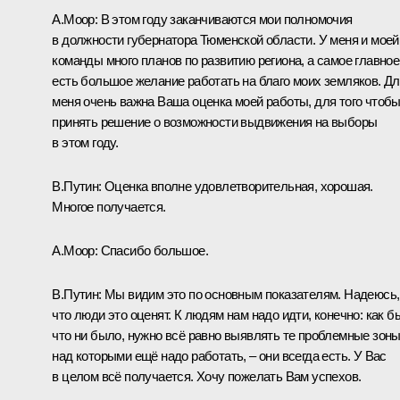
А.Моор:
В этом году заканчиваются мои полномочия
в должности губернатора Тюменской области. У меня и моей
команды много планов по развитию региона, а самое главное
есть большое желание работать на благо моих земляков. Д
меня очень важна Ваша оценка моей работы, для того чтоб
принять решение о возможности выдвижения на выборы
в этом году.
В.Путин:
Оценка вполне удовлетворительная, хорошая.
Многое получается.
А.Моор:
Спасибо большое.
В.Путин:
Мы видим это по основным показателям. Надеюсь,
что люди это оценят. К людям нам надо идти, конечно: как б
что ни было, нужно всё равно выявлять те проблемные зоны
над которыми ещё надо работать, – они всегда есть. У Вас
в целом всё получается. Хочу пожелать Вам успехов.