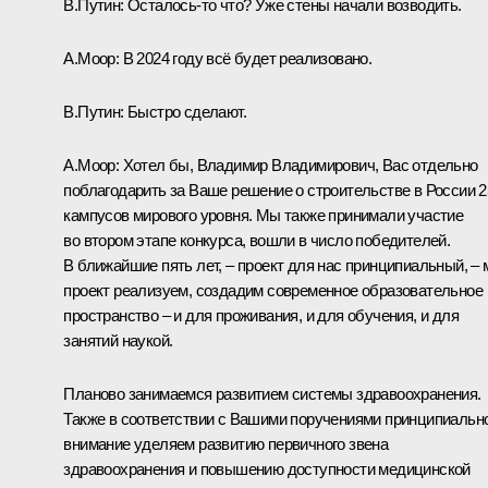
В.Путин:
Осталось-то что? Уже стены начали возводить.
А.Моор:
В 2024 году всё будет реализовано.
В.Путин:
Быстро сделают.
А.Моор:
Хотел бы, Владимир Владимирович, Вас отдельно
поблагодарить за Ваше решение о строительстве в России 2
кампусов мирового уровня. Мы также принимали участие
во втором этапе конкурса, вошли в число победителей.
В ближайшие пять лет, – проект для нас принципиальный, –
проект реализуем, создадим современное образовательное
пространство – и для проживания, и для обучения, и для
занятий наукой.
Планово занимаемся развитием системы здравоохранения.
Также в соответствии с Вашими поручениями принципиальн
внимание уделяем развитию первичного звена
здравоохранения и повышению доступности медицинской