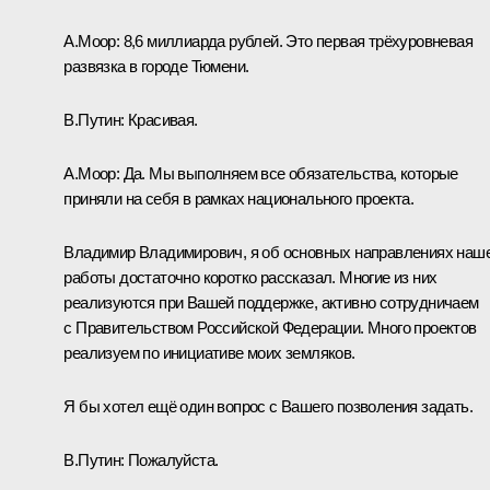
А.Моор:
8,6 миллиарда рублей. Это первая трёхуровневая
развязка в городе Тюмени.
В.Путин:
Красивая.
А.Моор:
Да. Мы выполняем все обязательства, которые
приняли на себя в рамках национального проекта.
Владимир Владимирович, я об основных направлениях наш
работы достаточно коротко рассказал. Многие из них
реализуются при Вашей поддержке, активно сотрудничаем
с Правительством Российской Федерации. Много проектов
реализуем по инициативе моих земляков.
Я бы хотел ещё один вопрос с Вашего позволения задать.
В.Путин:
Пожалуйста.