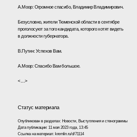
А.Моор:
Огромное спасибо, Владимир Владимирович.
Безусловно, жители Тюменской области в сентябре
проголосуют за того кандидата, которого хотят видеть
в должности губернатора.
В.Путин:
Успехов Вам.
А.Моор:
Спасибо Вам большое.
<…>
Статус материала
Опубликован в разделах:
Новости
,
Выступления и стенограммы
Дата публикации:
11 мая 2023 года, 13:45
Ссылка на материал:
kremlin.ru/d/71114