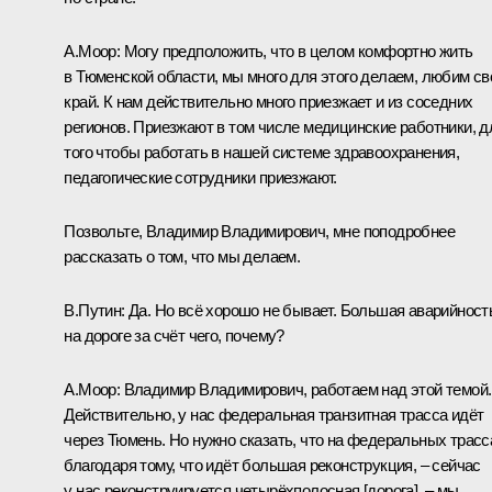
А.Моор:
Могу предположить, что в целом комфортно жить
в Тюменской области, мы много для этого делаем, любим св
край. К нам действительно много приезжает и из соседних
регионов. Приезжают в том числе медицинские работники, д
того чтобы работать в нашей системе здравоохранения,
педагогические сотрудники приезжают.
Позвольте, Владимир Владимирович, мне поподробнее
рассказать о том, что мы делаем.
В.Путин:
Да. Но всё хорошо не бывает. Большая аварийност
на дороге за счёт чего, почему?
А.Моор:
Владимир Владимирович, работаем над этой темой.
Действительно, у нас федеральная транзитная трасса идёт
через Тюмень. Но нужно сказать, что на федеральных трасс
благодаря тому, что идёт большая реконструкция, – сейчас
у нас реконструируется четырёхполосная [дорога], – мы