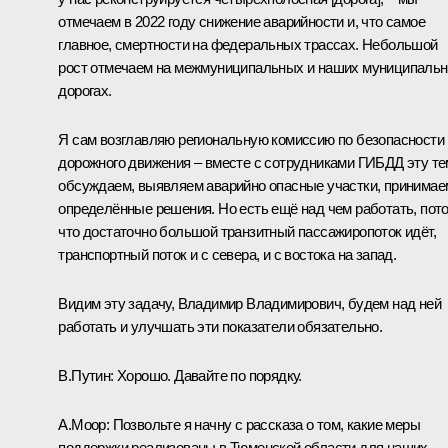
отмечаем в 2022 году снижение аварийности и, что самое
главное, смертности на федеральных трассах. Небольшой
рост отмечаем на межмуниципальных и наших муниципаль
дорогах.
Я сам возглавляю региональную комиссию по безопасности
дорожного движения – вместе с сотрудниками ГИБДД эту т
обсуждаем, выявляем аварийно опасные участки, принимае
определённые решения. Но есть ещё над чем работать, пот
что достаточно большой транзитный пассажиропоток идёт,
транспортный поток и с севера, и с востока на запад.
Видим эту задачу, Владимир Владимирович, будем над ней
работать и улучшать эти показатели обязательно.
В.Путин:
Хорошо. Давайте по порядку.
А.Моор:
Позвольте я начну с рассказа о том, какие меры
поддержки реализованы в Тюменской области для наших