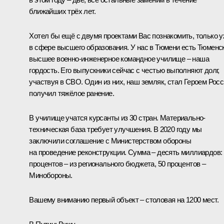
ближайших трёх лет.
Хотел бы ещё с двумя проектами Вас познакомить, только 
в сфере высшего образования. У нас в Тюмени есть Тюменс
высшее военно-инженерное командное училище – наша
гордость. Его выпускники сейчас с честью выполняют долг,
участвуя в СВО. Один из них, наш земляк, стал Героем Росс
получил тяжёлое ранение.
В училище учатся курсанты из 30 стран. Материально-
техническая база требует улучшения. В 2020 году мы
заключили соглашение с Министерством обороны
на проведение реконструкции. Сумма – десять миллиардов:
процентов – из регионального бюджета, 50 процентов –
Минобороны.
Вашему вниманию первый объект – столовая на 1200 мест.