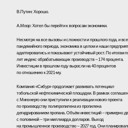
В.Путин:
Хорошо.
А.Моор:
Хотел бы перейти к вопросам экономики.
Несмотря на все вызовы и сложности и прошлого года, и все
пандемийного периода, экономика в целом и наши предприя
адаптировались и показывают устойчивый рост. По итогам п
лет индекс обрабатывающих производств – 174 процента.
Инвестиции в прошлом году выросли на 40 процентов
по отношению к 2021-му.
Компания «Сибур» продолжает развивать потенциал
тобольской нефтехимической площадки. В рамках соглаше
с Минэнерго они приступили к реализации нового проекта
по производству полипропилена из пропилена
дегидрированием пропана. Объём инвестиций – примерно д
с половиной – три миллиарда долларов. Выход
на промышленное производство – 2027 год. Они планировал