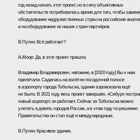
год назад начать этот проект, но в силу объективных
обстоятельств потребовалось время для того, чтобы замен
оборудование недружественных стран на российские анало
и на оборудование из наших стран-партнёров.
В.Путин:
Всё работает?
А.Моор:
Да, в этот проект пришли.
Владимир Владимирович, напомню, в [2020 году] Вы к нам
прилетали. Садились на взлётно-посадочной полосе
в аэропорту города Тобольска, здания аэровокзала ещё
не было. В 2021 году весь проект завершён. «Сибур» постро
новый аэропорт, он работает. Сейчас из Тобольска можно
улететь в девять городов России, а в этом году по решению
Правительства он стал ещё и международным.
В.Путин:
Красивое здание.