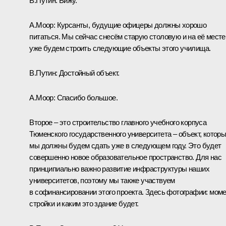
В.Путин:
Вижу.
А.Моор:
Курсанты, будущие офицеры должны хорошо
питаться. Мы сейчас снесём старую столовую и на её месте
уже будем строить следующие объекты этого училища.
В.Путин:
Достойный объект.
А.Моор:
Спасибо большое.
Второе – это строительство главного учебного корпуса
Тюменского государственного университета – объект, котор
мы должны будем сдать уже в следующем году. Это будет
совершенно новое образовательное пространство. Для нас
принципиально важно развитие инфраструктуры наших
университетов, поэтому мы также участвуем
в софинансировании этого проекта. Здесь фотографии: мом
стройки и каким это здание будет.