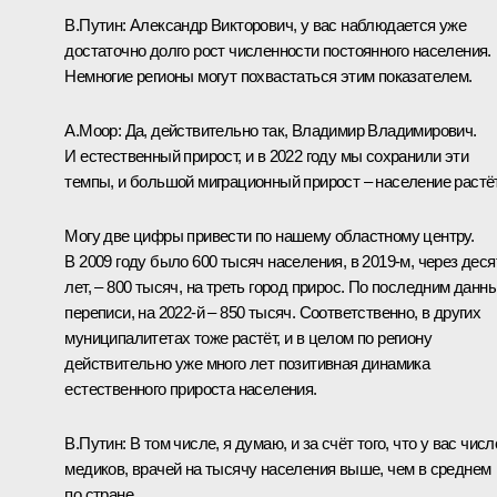
В.Путин:
Александр Викторович, у вас наблюдается уже
достаточно долго рост численности постоянного населения.
Немногие регионы могут похвастаться этим показателем.
А.Моор
:
Да, действительно так, Владимир Владимирович.
И естественный прирост, и в 2022 году мы сохранили эти
темпы, и большой миграционный прирост – население растёт
Могу две цифры привести по нашему областному центру.
В 2009 году было 600 тысяч населения, в 2019-м, через деся
лет, – 800 тысяч, на треть город прирос. По последним данн
переписи, на 2022-й – 850 тысяч. Соответственно, в других
муниципалитетах тоже растёт, и в целом по региону
действительно уже много лет позитивная динамика
естественного прироста населения.
В.Путин:
В том числе, я думаю, и за счёт того, что у вас числ
медиков, врачей на тысячу населения выше, чем в среднем
по стране.