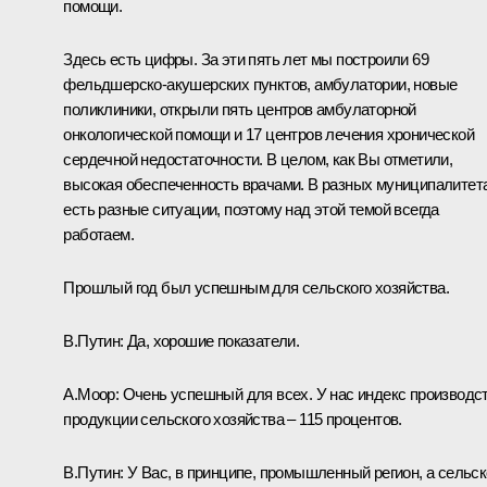
помощи.
Здесь есть цифры. За эти пять лет мы построили 69
фельдшерско-акушерских пунктов, амбулатории, новые
поликлиники, открыли пять центров амбулаторной
онкологической помощи и 17 центров лечения хронической
сердечной недостаточности. В целом, как Вы отметили,
высокая обеспеченность врачами. В разных муниципалитет
есть разные ситуации, поэтому над этой темой всегда
работаем.
Прошлый год был успешным для сельского хозяйства.
В.Путин:
Да, хорошие показатели.
А.Моор:
Очень успешный для всех. У нас индекс производс
продукции сельского хозяйства – 115 процентов.
В.Путин:
У Вас, в принципе, промышленный регион, а сельс