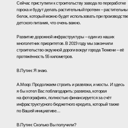
Сейчас приступили к строительству завода по переработке
гороха и будут делать растительный протеин – растительны
белок, который можно будет использовать при производств
детского питания, что очень важно.
Развитие дорожной инфраструктуры – один из наших
многолетних приоритетов. В 2019 году мы закончили
строительство окружной дороги вокруг города Тюмени – её
протяжённость 55 километров.
В.Путин:
Я знаю.
А.Моор:
Продолжаем строить и развязки, и мосты. И здесь
я бы хотел Вас поблагодарить: развязка, которая
на фотографиях, полностью финансируется за счёт
инфраструктурного бюджетного кредита, который также
по Вашей инициативе…
В.Путин:
Сколько Вы получили?