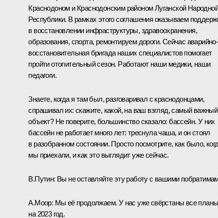
Краснодоном и Краснодонским районом Луганской Народно
Республики. В рамках этого соглашения оказываем поддерж
в восстановлении инфраструктуры, здравоохранения,
образования, спорта, ремонтируем дороги. Сейчас аварийно
восстановительная бригада наших специалистов помогает
пройти отопительный сезон. Работают наши медики, наши
педагоги.
Знаете, когда я там был, разговаривал с краснодонцами,
спрашивал их: скажите, какой, на ваш взгляд, самый важный
объект? Не поверите, большинство сказало: бассейн. У них
бассейн не работает много лет: треснула чаша, и он стоял
в разобранном состоянии. Просто посмотрите, как было, ког
мы приехали, и как это выглядит уже сейчас.
В.Путин:
Вы не оставляйте эту работу с вашими побратимам
А.Моор:
Мы её продолжаем. У нас уже свёрстаны все план
на 2023 год.