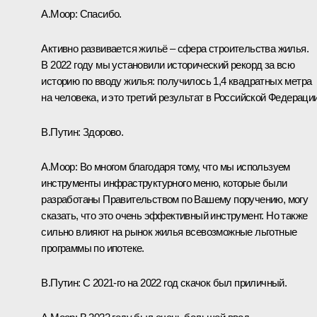
А.Моор:
Спасибо.
Активно развивается жильё – сфера строительства жилья.
В 2022 году мы установили исторический рекорд за всю
историю по вводу жилья: получилось 1,4 квадратных метра
на человека, и это третий результат в Российской Федерации
В.Путин:
Здорово.
А.Моор:
Во многом благодаря тому, что мы используем
инструменты инфраструктурного меню, которые были
разработаны Правительством по Вашему поручению, могу
сказать, что это очень эффективный инструмент. Но также
сильно влияют на рынок жилья всевозможные льготные
программы по ипотеке.
В.Путин:
С 2021-го на 2022 год скачок был приличный.