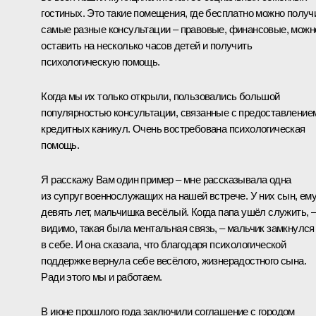
гостиных. Это такие помещения, где бесплатно можно получ
самые разные консультации – правовые, финансовые, можн
оставить на несколько часов детей и получить
психологическую помощь.
Когда мы их только открыли, пользовались большой
популярностью консультации, связанные с предоставление
кредитных каникул. Очень востребована психологическая
помощь.
Я расскажу Вам один пример – мне рассказывала одна
из супруг военнослужащих на нашей встрече. У них сын, ем
девять лет, мальчишка весёлый. Когда папа ушёл служить, 
видимо, такая была ментальная связь, – мальчик замкнулся
в себе. И она сказала, что благодаря психологической
поддержке вернула себе весёлого, жизнерадостного сына.
Ради этого мы и работаем.
В июне прошлого года заключили соглашение с городом