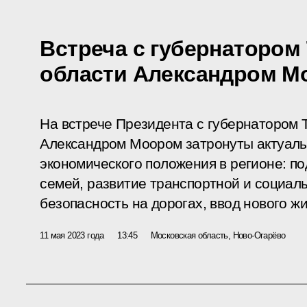
Встреча с губернатором
области Александром М
На встрече Президента с губернатором 
Александром Моором затронуты актуаль
экономического положения в регионе: п
семей, развитие транспортной и социал
безопасность на дорогах, ввод нового ж
11 мая 2023 года
13:45
Московская область, Ново-Огарёво