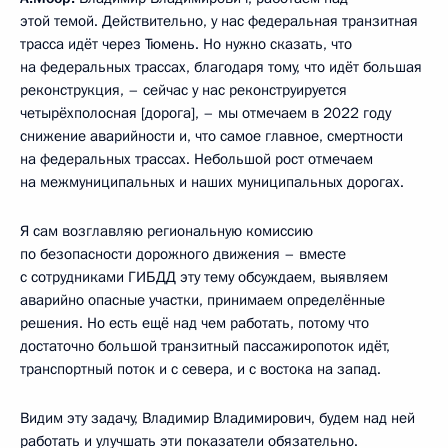
этой темой. Действительно, у нас федеральная транзитная
трасса идёт через Тюмень. Но нужно сказать, что
на федеральных трассах, благодаря тому, что идёт большая
реконструкция, – сейчас у нас реконструируется
четырёхполосная [дорога], – мы отмечаем в 2022 году
снижение аварийности и, что самое главное, смертности
на федеральных трассах. Небольшой рост отмечаем
на межмуниципальных и наших муниципальных дорогах.
Я сам возглавляю региональную комиссию
по безопасности дорожного движения – вместе
с сотрудниками ГИБДД эту тему обсуждаем, выявляем
аварийно опасные участки, принимаем определённые
решения. Но есть ещё над чем работать, потому что
достаточно большой транзитный пассажиропоток идёт,
транспортный поток и с севера, и с востока на запад.
Видим эту задачу, Владимир Владимирович, будем над ней
работать и улучшать эти показатели обязательно.