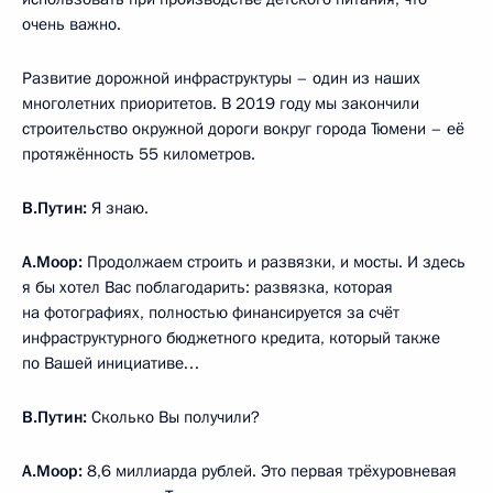
очень важно.
Развитие дорожной инфраструктуры – один из наших
многолетних приоритетов. В 2019 году мы закончили
строительство окружной дороги вокруг города Тюмени – её
протяжённость 55 километров.
В.Путин:
Я знаю.
А.Моор:
Продолжаем строить и развязки, и мосты. И здесь
я бы хотел Вас поблагодарить: развязка, которая
на фотографиях, полностью финансируется за счёт
инфраструктурного бюджетного кредита, который также
по Вашей инициативе…
В.Путин:
Сколько Вы получили?
А.Моор:
8,6 миллиарда рублей. Это первая трёхуровневая