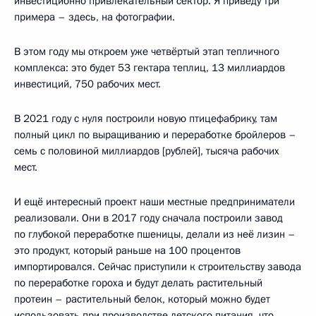
инвестиционно привлекательный сектор. Я приведу три
примера – здесь, на фотографии.
В этом году мы откроем уже четвёртый этап тепличного
комплекса: это будет 53 гектара теплиц, 13 миллиардов
инвестиций, 750 рабочих мест.
В 2021 году с нуля построили новую птицефабрику, там
полный цикл по выращиванию и переработке бройлеров –
семь с половиной миллиардов [рублей], тысяча рабочих
мест.
И ещё интересный проект наши местные предприниматели
реализовали. Они в 2017 году сначала построили завод
по глубокой переработке пшеницы, делали из неё лизин –
это продукт, который раньше на 100 процентов
импортировался. Сейчас приступили к строительству завода
по переработке гороха и будут делать растительный
протеин – растительный белок, который можно будет
использовать при производстве детского питания, что