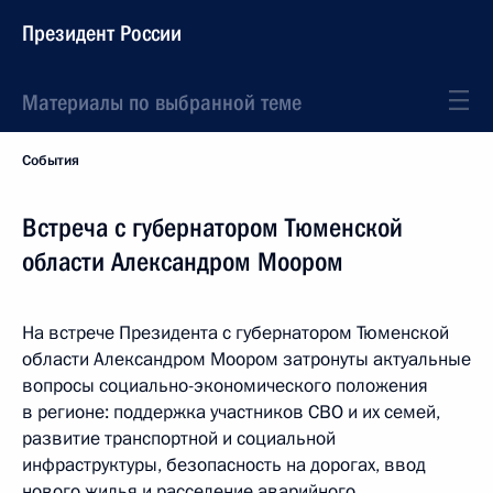
Президент России
Материалы по выбранной теме
События
Встреча с губернатором Тюменской
области Александром Моором
На встрече Президента с губернатором Тюменской
области Александром Моором затронуты актуальные
вопросы социально-экономического положения
в регионе: поддержка участников СВО и их семей,
развитие транспортной и социальной
инфраструктуры, безопасность на дорогах, ввод
нового жилья и расселение аварийного.