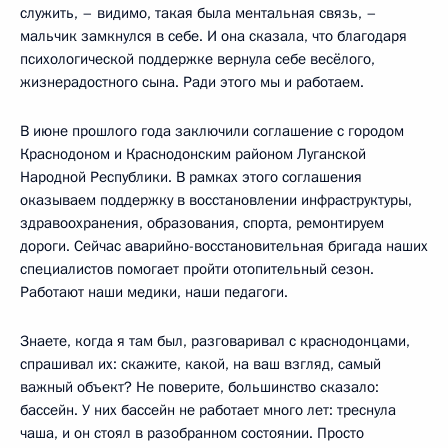
служить, – видимо, такая была ментальная связь, –
мальчик замкнулся в себе. И она сказала, что благодаря
психологической поддержке вернула себе весёлого,
жизнерадостного сына. Ради этого мы и работаем.
В июне прошлого года заключили соглашение с городом
Краснодоном и Краснодонским районом Луганской
Народной Республики. В рамках этого соглашения
оказываем поддержку в восстановлении инфраструктуры,
здравоохранения, образования, спорта, ремонтируем
дороги. Сейчас аварийно-восстановительная бригада наших
специалистов помогает пройти отопительный сезон.
Работают наши медики, наши педагоги.
Знаете, когда я там был, разговаривал с краснодонцами,
спрашивал их: скажите, какой, на ваш взгляд, самый
важный объект? Не поверите, большинство сказало:
бассейн. У них бассейн не работает много лет: треснула
чаша, и он стоял в разобранном состоянии. Просто