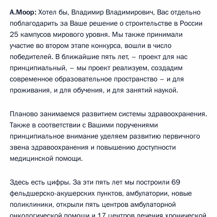
А.Моор:
Хотел бы, Владимир Владимирович, Вас отдельно
поблагодарить за Ваше решение о строительстве в России
25 кампусов мирового уровня. Мы также принимали
участие во втором этапе конкурса, вошли в число
победителей. В ближайшие пять лет, – проект для нас
принципиальный, – мы проект реализуем, создадим
современное образовательное пространство – и для
проживания, и для обучения, и для занятий наукой.
Планово занимаемся развитием системы здравоохранения.
Также в соответствии с Вашими поручениями
принципиальное внимание уделяем развитию первичного
звена здравоохранения и повышению доступности
медицинской помощи.
Здесь есть цифры. За эти пять лет мы построили 69
фельдшерско-акушерских пунктов, амбулатории, новые
поликлиники, открыли пять центров амбулаторной
онкологической помощи и 17 центров лечения хронической