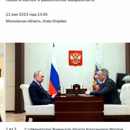
11 мая 2023 года
13:45
Московская область, Ново-Огарёво
1 из 3
С губернатором Тюменской области Александром Моором.