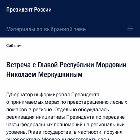
Президент России
Материалы по выбранной теме
События
Встреча с Главой Республики Мордовии
Николаем Меркушкиным
Губернатор информировал Президента
о принимаемых мерах по предотвращению лесных
пожаров в регионе. Отдельно обсуждалась
реализация инициативы Президента по передаче
части федеральных полномочий на региональный
уровень. Глава государства, в частности, поручил
руководителю Мордовии подготовить свои