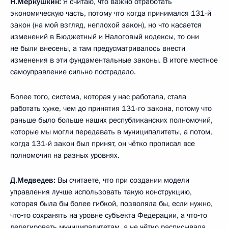
Н.Меркушкин:
Я считаю, что важно отработать
экономическую часть, потому что когда принимался 131-й
закон (на мой взгляд, неплохой закон), но что касается
изменений в Бюджетный и Налоговый кодексы, то они
не были внесены, а там предусматривалось внести
изменения в эти фундаментальные законы. В итоге местное
самоуправление сильно пострадало.
Более того, система, которая у нас работала, стала
работать хуже, чем до принятия 131-го закона, потому что
раньше было больше наших республиканских полномочий,
которые мы могли передавать в муниципалитеты, а потом,
когда 131-й закон был принят, он чётко прописал все
полномочия на разных уровнях.
Д.Медведев:
Вы считаете, что при создании модели
управления лучше использовать такую конструкцию,
которая была бы более гибкой, позволяла бы, если нужно,
что‑то сохранять на уровне субъекта Федерации, а что‑то
делегировать муниципалитетам, а не чётко расписывала,