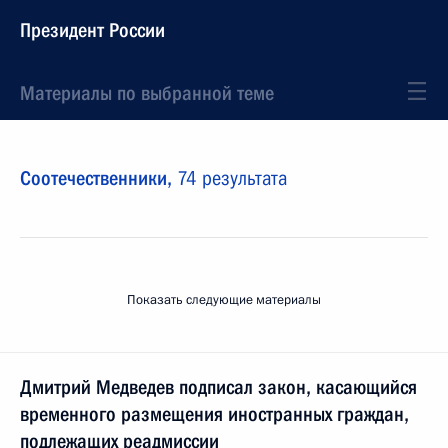
Президент России
Материалы по выбранной теме
Соотечественники,
74 результата
Показать следующие материалы
Дмитрий Медведев подписал закон, касающийся
временного размещения иностранных граждан,
подлежащих реадмиссии