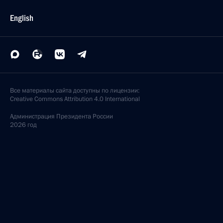
English
Все материалы сайта доступны по лицензии:
Creative Commons Attribution 4.0 International
Администрация
Президента России
2026 год