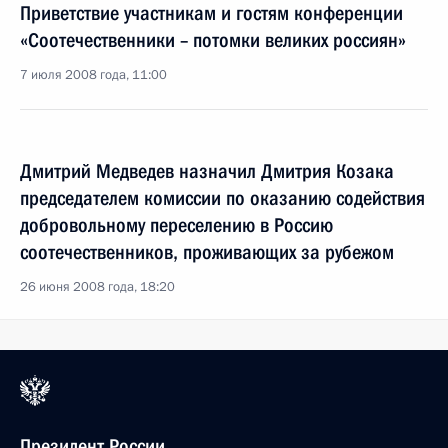
Приветствие участникам и гостям конференции
«Соотечественники – потомки великих россиян»
7 июля 2008 года, 11:00
Дмитрий Медведев назначил Дмитрия Козака
председателем комиссии по оказанию содействия
добровольному переселению в Россию
соотечественников, проживающих за рубежом
26 июня 2008 года, 18:20
Президент России