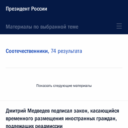
Президент России
Материалы по выбранной теме
Соотечественники,
74 результата
Показать следующие материалы
Дмитрий Медведев подписал закон, касающийся
временного размещения иностранных граждан,
подлежащих реадмиссии