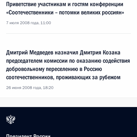
Приветствие участникам и гостям конференции
«Соотечественники – потомки великих россиян»
7 июля 2008 года, 11:00
Дмитрий Медведев назначил Дмитрия Козака
председателем комиссии по оказанию содействия
добровольному переселению в Россию
соотечественников, проживающих за рубежом
26 июня 2008 года, 18:20
Президент России