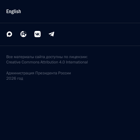
English
Все материалы сайта доступны по лицензии:
Creative Commons Attribution 4.0 International
Администрация
Президента России
2026 год