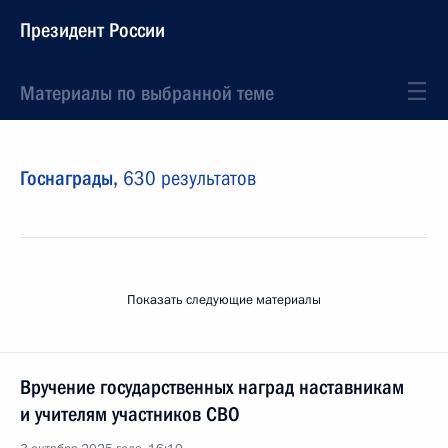
Президент России
Материалы по выбранной теме
Госнаграды,
630 результатов
Показать следующие материалы
Вручение государственных наград наставникам
и учителям участников СВО