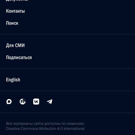
Контакты
Поиск
Для СМИ
Подписаться
English
Все материалы сайта доступны по лицензии:
Creative Commons Attribution 4.0 International