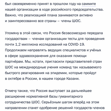
был своевременно принят в прошлом году на
саммите
нашей организации в ходе российского председательства.
Важно, что реализацией плана занимаются активно
и заинтересованно все страны – члены ШОС.
Упомяну в этой связи, что Россия безвозмездно передала
государствам – членам организации тесты для проведения
почти 1,2 миллиона исследований на COVID-19.
Продолжаем направлять ведущих специалистов и учёных
в сфере здравоохранения для оказания помощи
партнёрам. Мы, кстати, пригласили представителей стран
ШОС на международные учения команд так называемого
быстрого реагирования на эпидемии, которые пройдут
в октябре в России, в нашем городе Казани.
Отмечу также, что Россия выступает за дальнейшее
расширение нормативной базы гуманитарного
сотрудничества ШОС. Серьёзным шагом вперёд на этом
направлении станет одобрение решений государств-членов