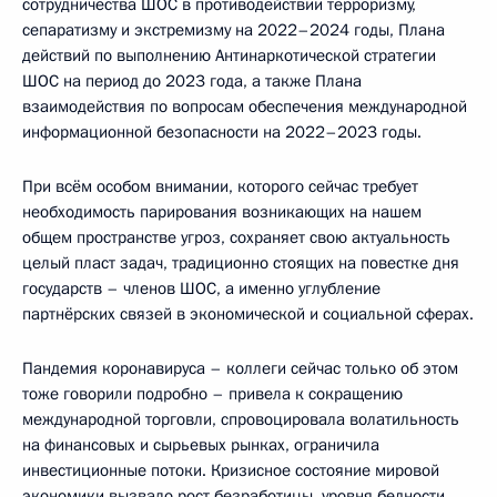
сотрудничества ШОС в противодействии терроризму,
сепаратизму и экстремизму на 2022–2024 годы, Плана
действий по выполнению Антинаркотической стратегии
ШОС на период до 2023 года, а также Плана
взаимодействия по вопросам обеспечения международной
информационной безопасности на 2022–2023 годы.
При всём особом внимании, которого сейчас требует
необходимость парирования возникающих на нашем
общем пространстве угроз, сохраняет свою актуальность
целый пласт задач, традиционно стоящих на повестке дня
государств – членов ШОС, а именно углубление
партнёрских связей в экономической и социальной сферах.
Пандемия коронавируса – коллеги сейчас только об этом
тоже говорили подробно – привела к сокращению
международной торговли, спровоцировала волатильность
на финансовых и сырьевых рынках, ограничила
инвестиционные потоки. Кризисное состояние мировой
экономики вызвало рост безработицы, уровня бедности.