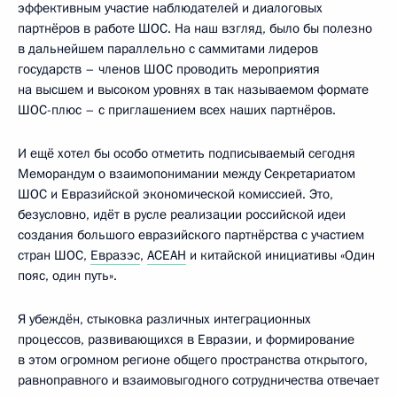
эффективным участие наблюдателей и диалоговых
партнёров в работе ШОС. На наш взгляд, было бы полезно
в дальнейшем параллельно с саммитами лидеров
государств – членов ШОС проводить мероприятия
на высшем и высоком уровнях в так называемом формате
ШОС-плюс – с приглашением всех наших партнёров.
И ещё хотел бы особо отметить подписываемый сегодня
Меморандум о взаимопонимании между Секретариатом
ШОС и Евразийской экономической комиссией. Это,
безусловно, идёт в русле реализации российской идеи
создания большого евразийского партнёрства с участием
стран ШОС,
Евразэс
,
АСЕАН
и китайской инициативы «Один
пояс, один путь».
Я убеждён, стыковка различных интеграционных
процессов, развивающихся в Евразии, и формирование
в этом огромном регионе общего пространства открытого,
равноправного и взаимовыгодного сотрудничества отвечает