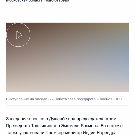
Московская область, Ново-Огарёво
Выступление на заседании Совета глав государств – членов ШОС
Заседание прошло в Душанбе под председательством
Президента Таджикистана
Эмомали Рахмона
. Во встрече
также участвовали Премьер-министр Индии
Нарендра