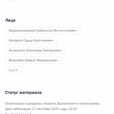
Лица
Бердымухамедов Гурбангулы Мяликгулыевич
Жапаров Садыр Нургожоевич
Лукашенко Александр Григорьевич
Мирзиёев Шавкат Миромонович
Ещё 6
Статус материала
Опубликован в разделах:
Новости
,
Выступления и стенограммы
Дата публикации:
17 сентября 2021 года, 12:20