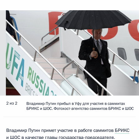
2 из 2
Владимир Путин прибыл в Уфу для участия в саммитах
БРИКС и ШОС. Фотохост-агентство саммитов БРИКС и ШОС
Владимир Путин примет участие в работе саммитов
БРИКС
и
ШОС
в качестве главы государства-председателя.