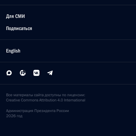
Для СМИ
Подписаться
English
Все материалы сайта доступны по лицензии:
Creative Commons Attribution 4.0 International
Администрация
Президента России
2026 год