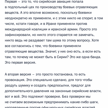
Первая – это то, что сирийская авиация попала
в подпольный цех по производству боевых отравляющих
веществ. А это вполне возможно, поскольку боевики
неоднократно их применяли, и с этим никто не спорит, в том
числе, кстати говоря, и в Ираке применяли против
международной коалиции и иракской армии. Просто это
зафиксировали, но никто этого старается не замечать,
никто ведь не раздувает там шума по этому вопросу. Хотя
все согласились с тем, что боевики применяли
отравляющие вещества. Значит, у них оно есть, а если есть
там, то почему не может быть в Сирии? Это же одна банда.
Это первая версия.
А вторая версия – это просто постановка, то есть
провокация. Это специально сделано, для того чтобы
раздуть шумиху и создать предпосылки, предлог для
дополнительного давления на законные сирийские власти,
вот и всё. Это подлежит проверке. Без проверки мы
не считаем возможным предпринимать какие‑либо шаги,
направленные против официальных сирийских властей.