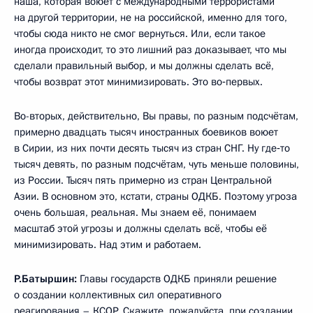
наша, которая воюет с международными террористами
на другой территории, не на российской, именно для того,
чтобы сюда никто не смог вернуться. Или, если такое
иногда происходит, то это лишний раз доказывает, что мы
сделали правильный выбор, и мы должны сделать всё,
чтобы возврат этот минимизировать. Это во‑первых.
Во-вторых, действительно, Вы правы, по разным подсчётам,
примерно двадцать тысяч иностранных боевиков воюет
в Сирии, из них почти десять тысяч из стран СНГ. Ну где‑то
тысяч девять, по разным подсчётам, чуть меньше половины,
из России. Тысяч пять примерно из стран Центральной
Азии. В основном это, кстати, страны ОДКБ. Поэтому угроза
очень большая, реальная. Мы знаем её, понимаем
масштаб этой угрозы и должны сделать всё, чтобы её
минимизировать. Над этим и работаем.
Р.Батыршин:
Главы государств ОДКБ приняли решение
о создании коллективных сил оперативного
реагирования – КСОР. Скажите, пожалуйста, при создании