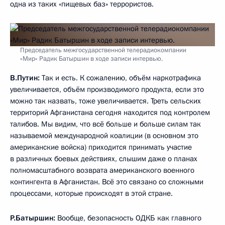
одна из таких «пищевых баз» террористов.
Председатель межгосударственной телерадиокомпании
«Мир» Радик Батыршин в ходе записи интервью.
В.Путин:
Так и есть. К сожалению, объём наркотрафика
увеличивается, объём производимого продукта, если это
можно так назвать, тоже увеличивается. Треть сельских
территорий Афганистана сегодня находится под контролем
талибов. Мы видим, что всё больше и больше силам так
называемой международной коалиции (в основном это
американские войска) приходится принимать участие
в различных боевых действиях, слышим даже о планах
полномасштабного возврата американского военного
контингента в Афганистан. Всё это связано со сложными
процессами, которые происходят в этой стране.
Р.Батыршин:
Вообще, безопасность ОДКБ как главного