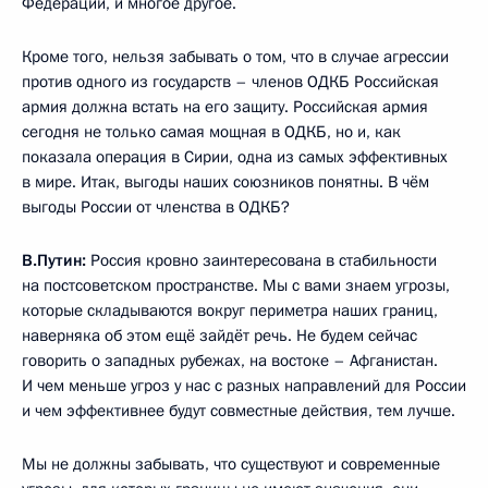
Федерации, и многое другое.
Кроме того, нельзя забывать о том, что в случае агрессии
против одного из государств – членов ОДКБ Российская
армия должна встать на его защиту. Российская армия
сегодня не только самая мощная в ОДКБ, но и, как
показала операция в Сирии, одна из самых эффективных
в мире. Итак, выгоды наших союзников понятны. В чём
выгоды России от членства в ОДКБ?
В.Путин:
Россия кровно заинтересована в стабильности
на постсоветском пространстве. Мы с вами знаем угрозы,
которые складываются вокруг периметра наших границ,
наверняка об этом ещё зайдёт речь. Не будем сейчас
говорить о западных рубежах, на востоке – Афганистан.
И чем меньше угроз у нас с разных направлений для России
и чем эффективнее будут совместные действия, тем лучше.
Мы не должны забывать, что существуют и современные