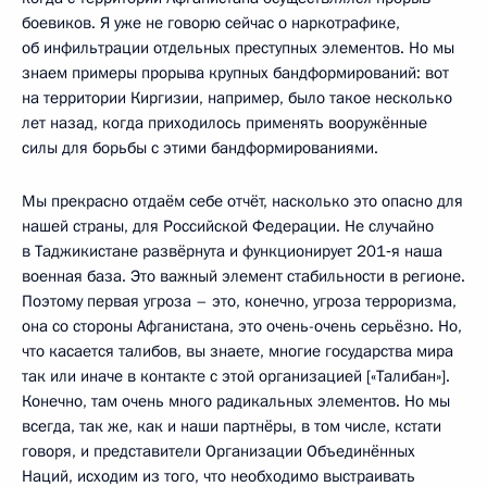
боевиков. Я уже не говорю сейчас о наркотрафике,
об инфильтрации отдельных преступных элементов. Но мы
знаем примеры прорыва крупных бандформирований: вот
на территории Киргизии, например, было такое несколько
лет назад, когда приходилось применять вооружённые
силы для борьбы с этими бандформированиями.
Мы прекрасно отдаём себе отчёт, насколько это опасно для
нашей страны, для Российской Федерации. Не случайно
в Таджикистане развёрнута и функционирует 201‑я наша
военная база. Это важный элемент стабильности в регионе.
Поэтому первая угроза – это, конечно, угроза терроризма,
она со стороны Афганистана, это очень-очень серьёзно. Но,
что касается талибов, вы знаете, многие государства мира
так или иначе в контакте с этой организацией [«Талибан»].
Конечно, там очень много радикальных элементов. Но мы
всегда, так же, как и наши партнёры, в том числе, кстати
говоря, и представители Организации Объединённых
Наций, исходим из того, что необходимо выстраивать