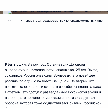
1 из 4
Интервью межгосударственной телерадиокомпании «Мир».
Р.Батыршин:
В этом году Организации Договора
о коллективной безопасности исполняется 25 лет. Выгоды
союзников России очевидны. Во‑первых, это новейшее
российское оружие по льготным ценам. Во‑вторых, это
подготовка офицеров и солдат в российских военных вузах.
В‑третьих, это доступ к разведданным Российской армии и,
наконец, это противокосмическая и противовоздушная
оборона, которая тоже осуществляется силами Российской