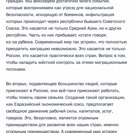
граждан. Мы фиксируем достаточно много событий,
которые воспринимаем как угрозу для национальной
безопасности, исходящую от боевиков, инфильтрация
которых происходит через республики бывшего Советского
Союза. Это касается не только Средней Азии, но и других
республик. Часть из них прибывает, кстати говоря,
из‑за рубежа. Современный мир так устроен, что полностью
прекратить миграцию невозможно. Это касается не только
России, это касается практически всех стран. Вопрос в том,
чтобы наладить жёсткий контроль за этими миграционными
потоками.
Во-вторых, подавляющее большинство людей, которые
приезжают в Россию, они всё‑таки приезжают работать,
чтобы помочь своим семьям. Создание такой организации,
как Евразийский экономический союз, предполагает
свободное движение рабочей силы, капиталов, услуг,
товаров. Это, безусловно, является огромным
преимуществом для развития всех наших стран, именно
огромным преимуществом. А современный мир устроен