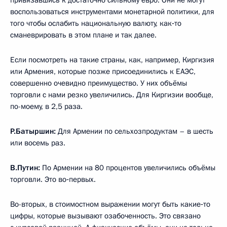
привязавшись к достаточно сильному евро. Они не могут
воспользоваться инструментами монетарной политики, для
того чтобы ослабить национальную валюту, как‑то
сманеврировать в этом плане и так далее.
Если посмотреть на такие страны, как, например, Киргизия
или Армения, которые позже присоединились к ЕАЭС,
совершенно очевидно преимущество. У них объёмы
торговли с нами резко увеличились. Для Киргизии вообще,
по-моему, в 2,5 раза.
Р.Батыршин:
Для Армении по сельхозпродуктам – в шесть
или восемь раз.
В.Путин:
По Армении на 80 процентов увеличились объёмы
торговли. Это во‑первых.
Во-вторых, в стоимостном выражении могут быть какие‑то
цифры, которые вызывают озабоченность. Это связано