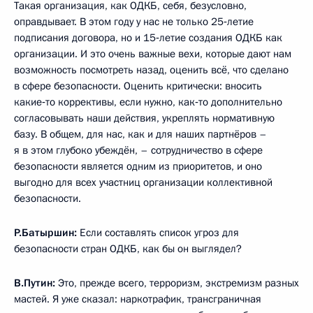
Такая организация, как ОДКБ, себя, безусловно,
оправдывает. В этом году у нас не только 25‑летие
подписания договора, но и 15‑летие создания ОДКБ как
организации. И это очень важные вехи, которые дают нам
возможность посмотреть назад, оценить всё, что сделано
в сфере безопасности. Оценить критически: вносить
какие‑то коррективы, если нужно, как‑то дополнительно
согласовывать наши действия, укреплять нормативную
базу. В общем, для нас, как и для наших партнёров –
я в этом глубоко убеждён, – сотрудничество в сфере
безопасности является одним из приоритетов, и оно
выгодно для всех участниц организации коллективной
безопасности.
Р.Батыршин:
Если составлять список угроз для
безопасности стран ОДКБ, как бы он выглядел?
В.Путин:
Это, прежде всего, терроризм, экстремизм разных
мастей. Я уже сказал: наркотрафик, трансграничная