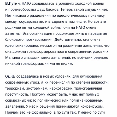
В.Путин:
НАТО создавалась в условиях холодной войны
и противоборства двух блоков. Теперь такой ситуации нет.
Нет никакого разделения по идеологическому признаку
между государствами, и в Европе в том числе. Но вот эти
родимые пятна холодной войны, они на НАТО очень
заметны. Эта организация продолжает жить в парадигме
блокового противостояния. Действительно, она очень
идеологизирована, несмотря на различные заявления, что
она должна трансформироваться в современных условиях.
Мы много слышали таких заявлений, но всё‑таки реально
никакой трансформации мы не видим.
ОДКБ создавалась в новых условиях, для купирования
современных угроз, я их перечислил по степени важности:
терроризм, экстремизм, наркотрафик, трансграничная
преступность. Поэтому, может быть, у нас нет прямых
совместных чисто политических или политизированных
заявлений. У нас и решения принимаются консенсусом.
Причём это не формально, а по сути так. Именно по сути