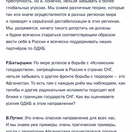
преступность, но и, конечно, нельзя забывать о более
глобальных угрозах. Мы знаем различные теории, которые
так или иначе осуществляются в разных регионах мира
и приводят к серьёзной дестабилизации в этих регионах.
Мы, разумеется, ничего такого допустить не должны
и будем всячески стараться соответствующим образом
вести себя в России и всячески поддерживать наших
партнёров по ОДКБ.
Р.Батыршин:
По мере успехов в борьбе с «Исламским
государством», запрещённым в России и странах СНГ,
нельзя забывать о другом фронте борьбы с террором – это
Афганистан. То есть там с каждым днём мы наблюдаем, как
талибы и другие радикальные исламисты подходят всё
ближе к границам государств СНГ. Как вы оцениваете
усилия ОДКБ в этом направлении?
В.Путин:
Это очень опасное направление для всех нас.
И мы знаем уже примеры, очень трагические примеры,
когда с территории Афганистана осуществлялся прорыв