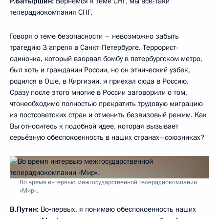
Р.Батыршин:
Вернёмся к теме СНГ, мы всё-таки
телерадиокомпания СНГ.
Говоря о теме безопасности – невозможно забыть
трагедию 3 апреля в Санкт-Петербурге. Террорист-
одиночка, который взорвал бомбу в петербургском метро,
был хоть и гражданин России, но он этнический узбек,
родился в Оше, в Киргизии, и приехал сюда в Россию.
Сразу после этого многие в России заговорили о том,
чтонеобходимо полностью прекратить трудовую миграцию
из постсоветских стран и отменить безвизовый режим. Как
Вы относитесь к подобной идее, которая вызывает
серьёзную обеспокоенность в наших странах–союзниках?
Во время интервью межгосударственной телерадиокомпании
«Мир».
В.Путин:
Во‑первых, я понимаю обеспокоенность наших