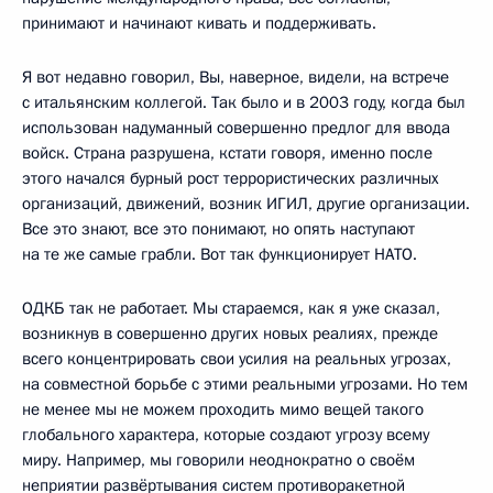
принимают и начинают кивать и поддерживать.
Я вот недавно говорил, Вы, наверное, видели, на встрече
с итальянским коллегой. Так было и в 2003 году, когда был
использован надуманный совершенно предлог для ввода
войск. Страна разрушена, кстати говоря, именно после
этого начался бурный рост террористических различных
организаций, движений, возник ИГИЛ, другие организации.
Все это знают, все это понимают, но опять наступают
на те же самые грабли. Вот так функционирует НАТО.
ОДКБ так не работает. Мы стараемся, как я уже сказал,
возникнув в совершенно других новых реалиях, прежде
всего концентрировать свои усилия на реальных угрозах,
на совместной борьбе с этими реальными угрозами. Но тем
не менее мы не можем проходить мимо вещей такого
глобального характера, которые создают угрозу всему
миру. Например, мы говорили неоднократно о своём
неприятии развёртывания систем противоракетной