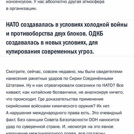
консенсусом. У нас абсолютно другая атмосфера
в организации.
НАТО создавалась в условиях холодной войны
и противоборства двух блоков. ОДКБ
создавалась в новых условиях, для
купирования современных угроз.
Смотрите, сейчас, совсем недавно, мы были свидетелями
нанесения ракетных ударов по Сирии Соединёнными
Штатами. Ну и как отреагировали союзники по НАТО? Все
кивают, как китайские болванчики, не анализируя ничего,
что происходит. Где доказательства применения
сирийскими войсками химического оружия? Их нет.
А нарушения международного права есть. Это очевидный
факт. Без санкции Совета Безопасности ООН наносится
удар по суверенной стране. И, несмотря на это явное
нарушение международного права, все согласны,