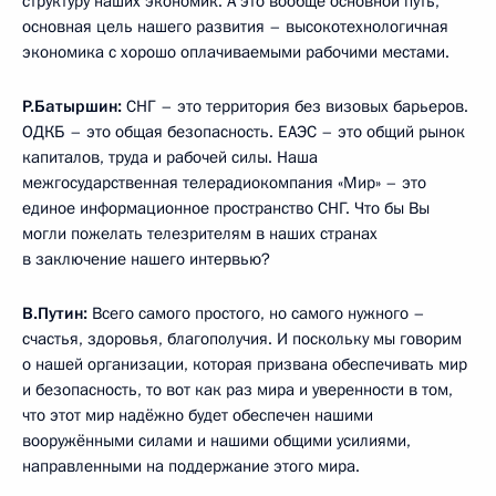
структуру наших экономик. А это вообще основной путь,
основная цель нашего развития – высокотехнологичная
экономика с хорошо оплачиваемыми рабочими местами.
Р.Батыршин:
СНГ – это территория без визовых барьеров.
ОДКБ – это общая безопасность. ЕАЭС – это общий рынок
капиталов, труда и рабочей силы. Наша
межгосударственная телерадиокомпания «Мир» – это
единое информационное пространство СНГ. Что бы Вы
могли пожелать телезрителям в наших странах
в заключение нашего интервью?
В.Путин:
Всего самого простого, но самого нужного –
счастья, здоровья, благополучия. И поскольку мы говорим
о нашей организации, которая призвана обеспечивать мир
и безопасность, то вот как раз мира и уверенности в том,
что этот мир надёжно будет обеспечен нашими
вооружёнными силами и нашими общими усилиями,
направленными на поддержание этого мира.