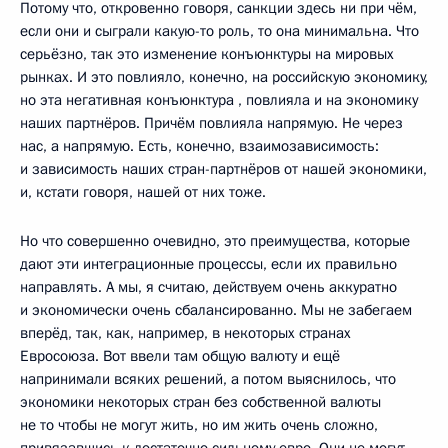
Потому что, откровенно говоря, санкции здесь ни при чём,
если они и сыграли какую-то роль, то она минимальна. Что
серьёзно, так это изменение конъюнктуры на мировых
рынках. И это повлияло, конечно, на российскую экономику,
но эта негативная конъюнктура , повлияла и на экономику
наших партнёров. Причём повлияла напрямую. Не через
нас, а напрямую. Есть, конечно, взаимозависимость:
и зависимость наших стран-партнёров от нашей экономики,
и, кстати говоря, нашей от них тоже.
Но что совершенно очевидно, это преимущества, которые
дают эти интеграционные процессы, если их правильно
направлять. А мы, я считаю, действуем очень аккуратно
и экономически очень сбалансированно. Мы не забегаем
вперёд, так, как, например, в некоторых странах
Евросоюза. Вот ввели там общую валюту и ещё
напринимали всяких решений, а потом выяснилось, что
экономики некоторых стран без собственной валюты
не то чтобы не могут жить, но им жить очень сложно,