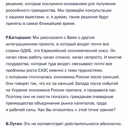
решения, которые послужили основанием для получения
российского гражданства. Мы проведём консультации
с нашими юристами, и, я думаю, такие решения будут
приняты в самое ближайшее время.
Р.Батыршин:
Мы рассказали с Вами о другом
интеграционном проекте, в который входят почти все
страны ОДКБ, это Евразийский экономический союз. Он
начал свою работу, начал сложно, начал непросто. И многие
государства, которые туда входят, связывают почти все
проблемы роста ЕАЭС именно с теми трудностями,
с которыми столкнулась экономика России после санкций.
Они говорят так, что из-за санкций Запада после событий
на Украине экономика России припала, и придавила нас.
Поэтому они не смогли показать гражданам очевидные
преимущества объединения рынка капиталов, труда
и рабочей силы. Как Вы относитесь к этой точке зрения?
В.Путин:
Это не соответствует действительности абсолютно.