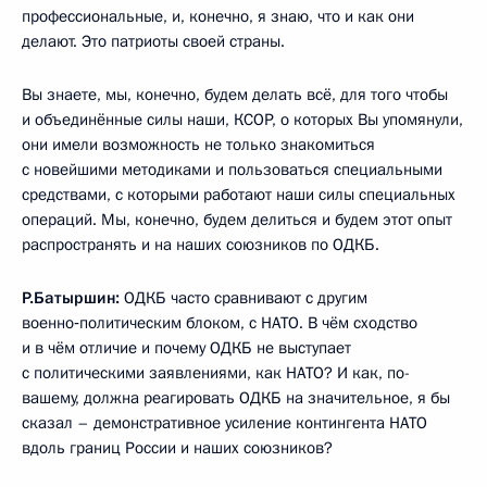
профессиональные, и, конечно, я знаю, что и как они
делают. Это патриоты своей страны.
Вы знаете, мы, конечно, будем делать всё, для того чтобы
и объединённые силы наши, КСОР, о которых Вы упомянули,
они имели возможность не только знакомиться
с новейшими методиками и пользоваться специальными
средствами, с которыми работают наши силы специальных
операций. Мы, конечно, будем делиться и будем этот опыт
распространять и на наших союзников по ОДКБ.
Р.Батыршин:
ОДКБ часто сравнивают с другим
военно‑политическим блоком, с НАТО. В чём сходство
и в чём отличие и почему ОДКБ не выступает
с политическими заявлениями, как НАТО? И как, по-
вашему, должна реагировать ОДКБ на значительное, я бы
сказал – демонстративное усиление контингента НАТО
вдоль границ России и наших союзников?