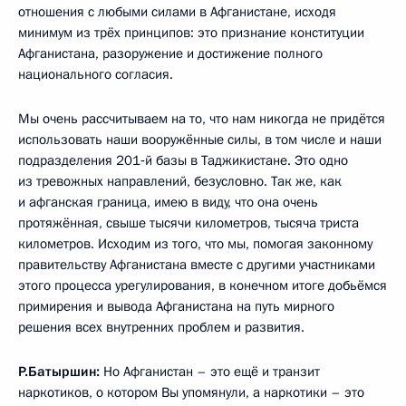
отношения с любыми силами в Афганистане, исходя
минимум из трёх принципов: это признание конституции
Афганистана, разоружение и достижение полного
национального согласия.
Мы очень рассчитываем на то, что нам никогда не придётся
использовать наши вооружённые силы, в том числе и наши
подразделения 201‑й базы в Таджикистане. Это одно
из тревожных направлений, безусловно. Так же, как
и афганская граница, имею в виду, что она очень
протяжённая, свыше тысячи километров, тысяча триста
километров. Исходим из того, что мы, помогая законному
правительству Афганистана вместе с другими участниками
этого процесса урегулирования, в конечном итоге добьёмся
примирения и вывода Афганистана на путь мирного
решения всех внутренних проблем и развития.
Р.Батыршин:
Но Афганистан – это ещё и транзит
наркотиков, о котором Вы упомянули, а наркотики – это