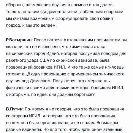
обороны, размещения оружия в космосе и так далее.
То есть по таким фундаментальным глобальным вопросам
мы считаем возможным сформулировать свой общий
подход, и мы это делаем.
Р.Батыршин:
После встречи с итальянским президентом вы
сказали, что не исключено, что химическая атака
на сирийский город Идлиб, которая послужила поводом для
ракетного удара США по сирийской авиабазе, была
провокацией боевиков ИГИЛ. И что те же самые игиловцы
готовят ещё одну провокацию с применением химического
оружия под Дамаском. Получается, что американцы
фактически своими действиями помогают боевикам ИГИЛ,
с которыми, по идее, они должны бороться?
В.Путин:
По-моему, я не говорил, что это была провокация
со стороны ИГИЛ, я говорил, что это была провокация,
но кем она была организована, я не сказал. Возможны
разные варианты. Но для того, чтобы дать окончательный