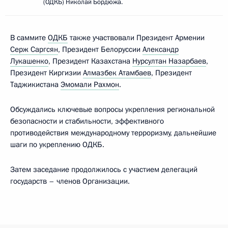
(ОДКБ) Николай Бордюжа.
В саммите
ОДКБ
также участвовали Президент Армении
Серж Саргсян
, Президент Белоруссии
Александр
Лукашенко
, Президент Казахстана
Нурсултан Назарбаев
,
Президент Киргизии
Алмазбек Атамбаев
, Президент
Таджикистана
Эмомали Рахмон
.
Обсуждались ключевые вопросы укрепления региональной
безопасности и стабильности, эффективного
противодействия международному терроризму, дальнейшие
шаги по укреплению ОДКБ.
Затем заседание продолжилось с участием делегаций
государств – членов Организации.