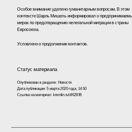
Особое внимание уделено гуманитарным вопросам. В этом
контексте Шарль Мишель информировал о предпринимаем
мерах по предотвращению нелегальной миграции в страны
Евросоюза.
Условлено о продолжении контактов.
Статус материала
Опубликован в разделе:
Новости
Дата публикации:
5 марта 2020 года, 14:50
Ссылка на материал:
kremlin.ru/d/62938