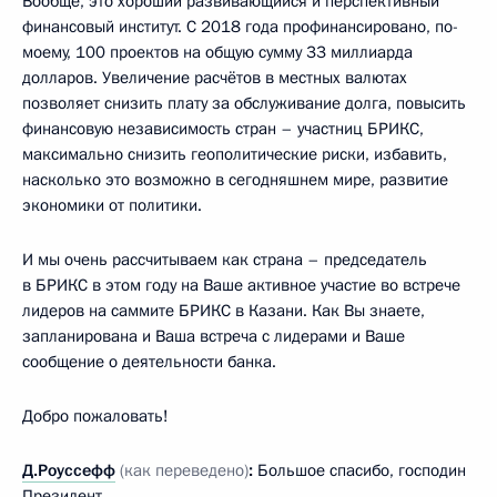
Вообще, это хороший развивающийся и перспективный
финансовый институт. С 2018 года профинансировано, по-
моему, 100 проектов на общую сумму 33 миллиарда
долларов. Увеличение расчётов в местных валютах
позволяет снизить плату за обслуживание долга, повысить
финансовую независимость стран – участниц БРИКС,
максимально снизить геополитические риски, избавить,
насколько это возможно в сегодняшнем мире, развитие
экономики от политики.
И мы очень рассчитываем как страна – председатель
в БРИКС в этом году на Ваше активное участие во встрече
лидеров на саммите БРИКС в Казани. Как Вы знаете,
запланирована и Ваша встреча с лидерами и Ваше
сообщение о деятельности банка.
Добро пожаловать!
Д.Роуссефф
(как переведено)
:
Большое спасибо, господин
Президент.