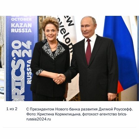
1 из 2
C Президентом Нового банка развития Дилмой Роуссефф.
Фото: Кристина Кормилицына, фотохост-агентство brics-
russia2024.ru