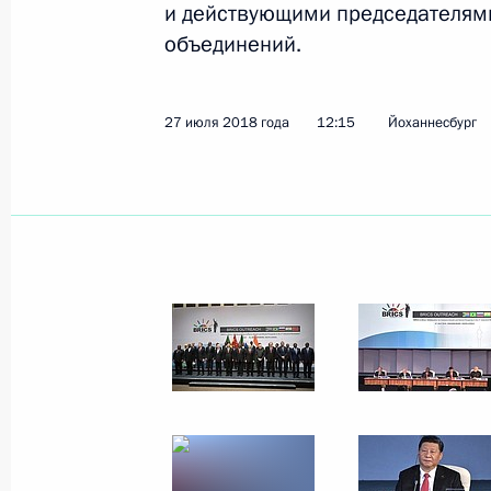
и действующими председателям
объединений.
23 июня Владимир Путин примет уч
22 июня 2022 года, 16:50
27 июля 2018 года
12:15
Йоханнесбург
Приветствие участникам Делового
22 июня 2022 года, 14:30
Саммит БРИКС
9 сентября 2021 года, 15:45
9 сентября Владимир Путин примет 