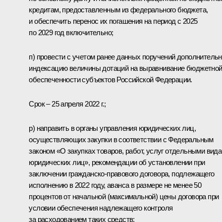
кредитам, предоставленным из федерального бюджета,
и обеспечить перенос их погашения на период с 2025
по 2029 год включительно;
п) провести с учетом ранее данных поручений дополнитель
индексацию величины дотаций на выравнивание бюджетно
обеспеченности субъектов Российской Федерации.
Срок – 25 апреля 2022 г.;
р) направить в органы управления юридических лиц,
осуществляющих закупки в соответствии с Федеральным
законом «О закупках товаров, работ, услуг отдельными вид
юридических лиц», рекомендации об установлении при
заключении гражданско-правового договора, подлежащего
исполнению в 2022 году, аванса в размере не менее 50
процентов от начальной (максимальной) цены договора при
условии обеспечения надлежащего контроля
за расходованием таких средств;