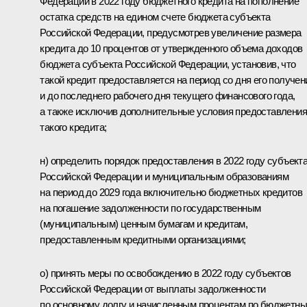
Федерации в 2022 году бюджетного кредита на пополнение
остатка средств на едином счете бюджета субъекта
Российской Федерации, предусмотрев увеличение размера
кредита до 10 процентов от утвержденного объема доходов
бюджета субъекта Российской Федерации, установив, что
такой кредит предоставляется на период со дня его получен
и до последнего рабочего дня текущего финансового года,
а также исключив дополнительные условия предоставления
такого кредита;
н) определить порядок предоставления в 2022 году субъект
Российской Федерации и муниципальным образованиям
на период до 2029 года включительно бюджетных кредитов
на погашение задолженности по государственным
(муниципальным) ценным бумагам и кредитам,
предоставленным кредитными организациями;
о) принять меры по освобождению в 2022 году субъектов
Российской Федерации от выплаты задолженности
по основному долгу и начисленным процентам по бюджетн