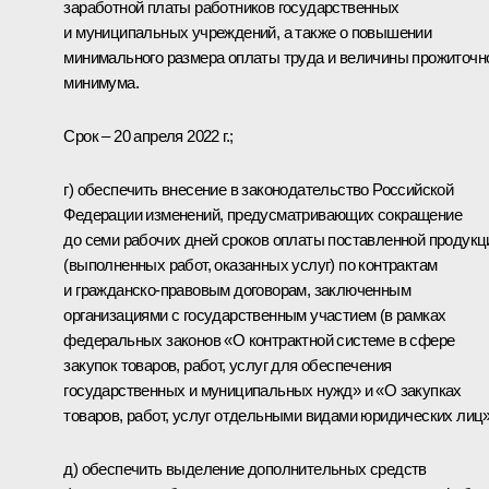
заработной платы работников государственных
и муниципальных учреждений, а также о повышении
минимального размера оплаты труда и величины прожиточн
минимума.
Срок – 20 апреля 2022 г.;
г) обеспечить внесение в законодательство Российской
Федерации изменений, предусматривающих сокращение
до семи рабочих дней сроков оплаты поставленной продукц
(выполненных работ, оказанных услуг) по контрактам
и гражданско-правовым договорам, заключенным
организациями с государственным участием (в рамках
федеральных законов «О контрактной системе в сфере
закупок товаров, работ, услуг для обеспечения
государственных и муниципальных нужд» и «О закупках
товаров, работ, услуг отдельными видами юридических лиц»
д) обеспечить выделение дополнительных средств