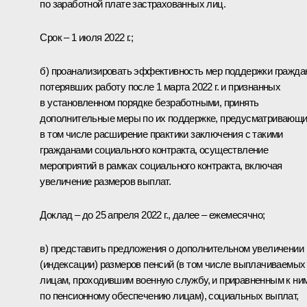
по заработной плате застрахованных лиц.
Срок – 1 июля 2022 г.;
б) проанализировать эффективность мер поддержки гражда
потерявших работу после 1 марта 2022 г. и признанных
в установленном порядке безработными, принять
дополнительные меры по их поддержке, предусматривающ
в том числе расширение практики заключения с такими
гражданами социального контракта, осуществление
мероприятий в рамках социального контракта, включая
увеличение размеров выплат.
Доклад – до 25 апреля 2022 г., далее – ежемесячно;
в) представить предложения о дополнительном увеличении
(индексации) размеров пенсий (в том числе выплачиваемых
лицам, проходившим военную службу, и приравненным к ни
по пенсионному обеспечению лицам), социальных выплат,