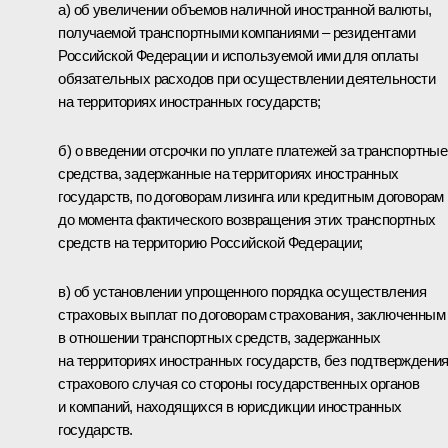
а) об увеличении объемов наличной иностранной валюты,
получаемой транспортными компаниями – резидентами
Российской Федерации и используемой ими для оплаты
обязательных расходов при осуществлении деятельности
на территориях иностранных государств;
б) о введении отсрочки по уплате платежей за транспортные
средства, задержанные на территориях иностранных
государств, по договорам лизинга или кредитным договорам
до момента фактического возвращения этих транспортных
средств на территорию Российской Федерации;
в) об установлении упрощенного порядка осуществления
страховых выплат по договорам страхования, заключенным
в отношении транспортных средств, задержанных
на территориях иностранных государств, без подтверждени
страхового случая со стороны государственных органов
и компаний, находящихся в юрисдикции иностранных
государств.