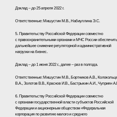
Доклад – до 25 апреля 2022 г.
Ответственные: Мишустин М.В., Набиуллина Э.С.
5. Правительству Российской Федерации совместно
с правоохранительными органами и МЧС России обеспечит
дальнейшее снижение регуляторной и административной
нагрузки на бизнес.
Доклад – до 1 июня 2022 г., далее – раз в полгода.
Ответственные: Мишустин М.В., Бортников А.В., Колокольц
В.А., Золотов В.В., Краснов И.В., Бастрыкин А.И., Чуприян А.
6. Правительству Российской Федерации совместно
с органами государственной власти субъектов Российской
Федерации и акционерным обществом «Федеральная
корпорация по развитию малого и среднего