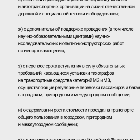
и автотранспортных организаций на лизинг отечественной
дорожной и специальной техники и оборудования;
ж) о дополнительной поддержке проведения (в том числе
научно-образовательными центрами) научно-
исследовательских и опытно-конструкторских работ
по импортозамещению;
з) о переносе срока вступления в силу обязательных
требований, касающихся установки тахографов
на транспортные средства категорий М2 и М3,
осуществляющие регулярные перевозки пассажиров и бага
в городском, пригородном и междугородном сообщении;
и) о сдерживании роста стоимости проезда на транспорте
общего пользования в городском, пригородном
и междугородном сообщении;
к) о внесении в законодательство Российской Федерации