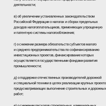
деятельности;
в) об увеличении установленных законодательством
Российской Федерации о налогах и сборах предельных
доходов налогоплательщиков, применяющих упрощенную
и патентную системы налогообложения;
г) о снижении размера обязательств субъектов малого
и среднего предпринимательства по софинансированию
инвестиционных проектов, финансирование которых
осуществляется государственными фондами развития
промышленности;
д) о поддержке отечественных производителей дорожной
и специальной техники в целях реализации крупных проекто
предусматривающих выполнение строительных и дорожны
работ;
е) о снижении расходов строительных, коммунальных