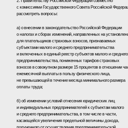
2. Правительству Российской Федерации совместно
с комиссиями Государственного Совета Российской Федера
рассмотреть вопросы:
а) о внесении в законодательство Российской Федерации
о налогах и сборах изменений, направленных на установлен
для плательщиков страховых взносов, признаваемых
субъектами малого и среднего предпринимательства
и включенных в единый реестр субъектов малого и среднего
предпринимательства, пониженных тарифов страховых
взносов в совокупном размере 15 процентов в отношении ча
ежемесячной выплаты в пользу физического лица,
не превышающей в течение месяца минимального размера
оплаты труда;
б) об изменении условий отнесения юридических лиц
и индивидуальных предпринимателей к субъектам малого
и среднего предпринимательства, в том числе в части,
касающейся увеличения предельной величины дохода,
полученного от осуществления предпринимательской