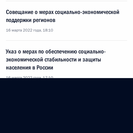
Совещание о мерах социально-экономической
поддержки регионов
16 марта 2022 года, 18:10
Указ о мерах по обеспечению социально-
экономической стабильности и защиты
населения в России
16 марта 2022 года, 17:10
Заседание рабочей группы Госсовета
по экономическим вопросам и противодействию
распространению новой коронавирусной
инфекции