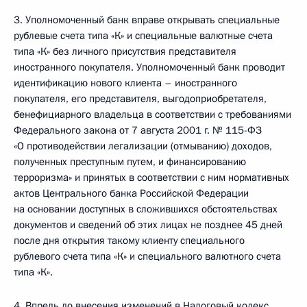
3. Уполномоченный банк вправе открывать специальные
рублевые счета типа «К» и специальные валютные счета
типа «К» без личного присутствия представителя
иностранного покупателя. Уполномоченный банк проводит
идентификацию нового клиента – иностранного
покупателя, его представителя, выгодоприобретателя,
бенефициарного владельца в соответствии с требованиями
Федерального закона от 7 августа 2001 г. № 115-ФЗ
«О противодействии легализации (отмыванию) доходов,
полученных преступным путем, и финансированию
терроризма» и принятых в соответствии с ним нормативных
актов Центрального банка Российской Федерации
на основании доступных в сложившихся обстоятельствах
документов и сведений об этих лицах не позднее 45 дней
после дня открытия такому клиенту специального
рублевого счета типа «К» и специального валютного счета
типа «К».
4. Впредь до внесения изменений в Налоговый кодекс