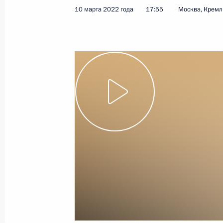
образования
10 марта 2022 года
17:55
Москва, Кремл
26 марта 2022 года, 10:20
Подписан закон о налоговых льгот
осуществляющих деятельность в об
и информационных технологий
26 марта 2022 года, 10:10
Уточнён порядок получения между
статуса международной холдингов
26 марта 2022 года, 10:00