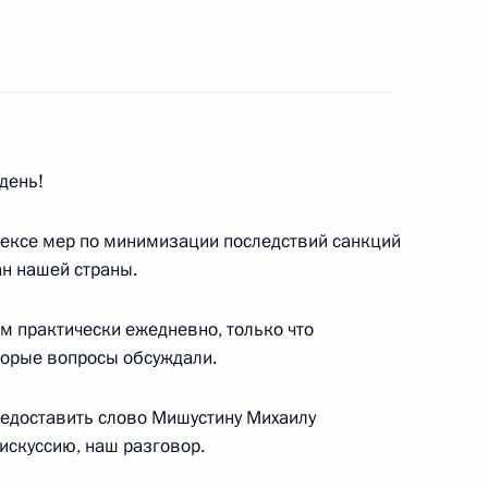
конодательные акты в связи
граничительных мер
день!
ва
лексе мер по минимизации последствий санкций
ан нашей страны.
м практически ежедневно, только что
мерах по обеспечению
торые вопросы обсуждали.
валютного регулирования
предоставить слово Мишустину Михаилу
искуссию, наш разговор.