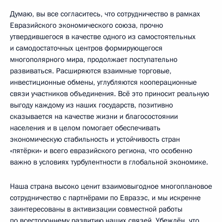
Думаю, вы все согласитесь, что сотрудничество в рамках
Евразийского экономического союза, прочно
утвердившегося в качестве одного из самостоятельных
и самодостаточных центров формирующегося
многополярного мира, продолжает поступательно
развиваться. Расширяются взаимные торговые,
инвестиционные обмены, углубляются кооперационные
связи участников объединения. Всё это приносит реальную
выгоду каждому из наших государств, позитивно
сказывается на качестве жизни и благосостоянии
населения и в целом помогает обеспечивать
экономическую стабильность и устойчивость стран
«пятёрки» и всего евразийского региона, что особенно
важно в условиях турбулентности в глобальной экономике.
Наша страна высоко ценит взаимовыгодное многоплановое
сотрудничество с партнёрами по Евразэс, и мы искренне
заинтересованы в активизации совместной работы
по всестороннему развитию наших связей. Убеждён, что