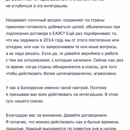
не углубиться в эту интеграцию.
Назревает логичный вопрос: сохраняют ли страны
прежнюю готовность добиваться целей, объявленных при
подписании договора о ЕАЭС? Ещё раз подчёркиваю: то,
что мы задумали в 2014 году, мы от этого постепенно или
отходим, или как-то замусоливаем те или иные вопросы,
а их надо решать. Если да, то давайте вернёмся к работе
с тем же энтузиазмом, с которым начинали. Сейчас как раз
то время, когда страны объединяются в союзы, для того
чтобы действовать более целенаправленно, агрессивно.
У нас в Белоруссии именно такой настрой. Поэтому
я призываю вас всех действовать на интеграцию. В этом
суть нашего союза.
Благодарю вас за внимание. Давайте договоримся.
Я полагаю, что можем действовать как в былые времена,
прошлые. Каждый выскажется по повестке дня в целом,