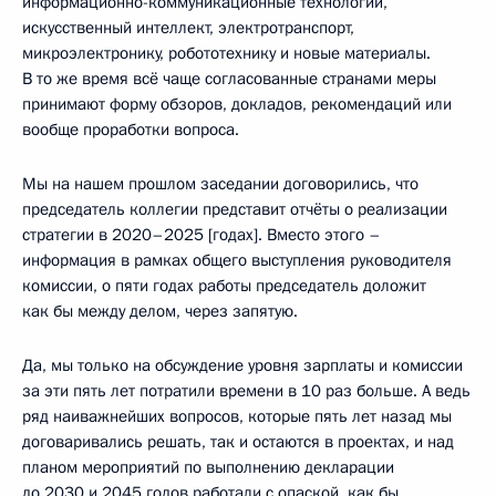
информационно-коммуникационные технологии,
искусственный интеллект, электротранспорт,
микроэлектронику, робототехнику и новые материалы.
В то же время всё чаще согласованные странами меры
принимают форму обзоров, докладов, рекомендаций или
вообще проработки вопроса.
Мы на нашем прошлом заседании договорились, что
председатель коллегии представит отчёты о реализации
стратегии в 2020–2025 [годах]. Вместо этого –
информация в рамках общего выступления руководителя
комиссии, о пяти годах работы председатель доложит
как бы между делом, через запятую.
Да, мы только на обсуждение уровня зарплаты и комиссии
за эти пять лет потратили времени в 10 раз больше. А ведь
ряд наиважнейших вопросов, которые пять лет назад мы
договаривались решать, так и остаются в проектах, и над
планом мероприятий по выполнению декларации
до 2030 и 2045 годов работали с опаской, как бы