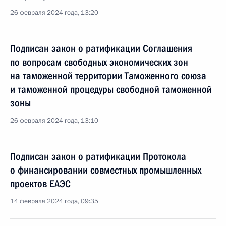
26 февраля 2024 года, 13:20
Подписан закон о ратификации Соглашения
по вопросам свободных экономических зон
на таможенной территории Таможенного союза
и таможенной процедуры свободной таможенной
зоны
26 февраля 2024 года, 13:10
Подписан закон о ратификации Протокола
о финансировании совместных промышленных
проектов ЕАЭС
14 февраля 2024 года, 09:35