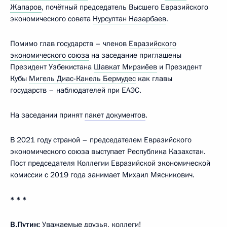
Жапаров
, почётный председатель Высшего Евразийского
экономического совета
Нурсултан Назарбаев
.
Помимо глав государств – членов
Евразийского
экономического союза
на заседание приглашены
Президент Узбекистана
Шавкат Мирзиёев
и Президент
Кубы
Мигель Диас-Канель Бермудес
как главы
государств – наблюдателей при ЕАЭС.
На заседании принят
пакет документов
.
В 2021 году страной – председателем Евразийского
экономического союза выступает Республика Казахстан.
Пост председателя Коллегии Евразийской экономической
комиссии с 2019 года занимает Михаил Мясникович.
* * *
В.Путин:
Уважаемые друзья, коллеги!