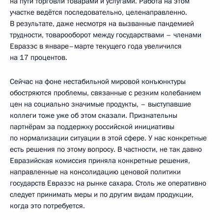
на пути торговли товарами и услугами. Работа на этом
участке ведётся последовательно, целенаправленно.
В результате, даже несмотря на вызванные пандемией
трудности, товарооборот между государствами – членами
Евразэс в январе–марте текущего года увеличился
на 17 процентов.
Сейчас на фоне нестабильной мировой конъюнктуры
обостряются проблемы, связанные с резким колебанием
цен на социально значимые продукты, – выступавшие
коллеги тоже уже об этом сказали. Признательны
партнёрам за поддержку российской инициативы
по нормализации ситуации в этой сфере. У нас конкретные
есть решения по этому вопросу. В частности, не так давно
Евразийская комиссия приняла конкретные решения,
направленные на консолидацию ценовой политики
государств Евразэс на рынке сахара. Столь же оперативно
следует принимать меры и по другим видам продукции,
когда это потребуется.