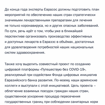
До конца года эксперты Евразэс должны подготовить план
мероприятий по обеспечению наших стран стратегически
значимыми лекарственными препаратами для лечения
не только коронавируса, но и других опасных заболеваний.
По сути, речь идёт о том, чтобы уже в ближайшей
перспективе организовать производство эффективных
и доступных лекарств в Евразэс в объёмах, достаточных
для удовлетворения потребностей наших национальных
систем здравоохранения.
Также хочу выделить совместный проект по созданию
цифровой платформы «Путешествую без COVID-19»,
реализуемый при содействии Фонда цифровых инициатив
Евразийского банка развития. По-моему, наши армянские
коллеги и выступали с этой инициативой. Цель проекта –
облегчение взаимных поездок граждан наших стран,
существенное ускорение процедур пересечения
государственных границ при соблюдении санитарных норм