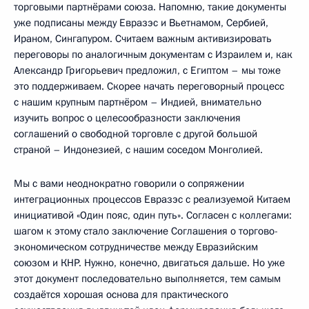
торговыми партнёрами союза. Напомню, такие документы
уже подписаны между Евразэс и Вьетнамом, Сербией,
Ираном, Сингапуром. Считаем важным активизировать
переговоры по аналогичным документам с Израилем и, как
Александр Григорьевич предложил, с Египтом – мы тоже
это поддерживаем. Скорее начать переговорный процесс
с нашим крупным партнёром – Индией, внимательно
изучить вопрос о целесообразности заключения
соглашений о свободной торговле с другой большой
страной – Индонезией, с нашим соседом Монголией.
Мы с вами неоднократно говорили о сопряжении
интеграционных процессов Евразэс с реализуемой Китаем
инициативой «Один пояс, один путь». Согласен с коллегами:
шагом к этому стало заключение Соглашения о торгово-
экономическом сотрудничестве между Евразийским
союзом и КНР. Нужно, конечно, двигаться дальше. Но уже
этот документ последовательно выполняется, тем самым
создаётся хорошая основа для практического