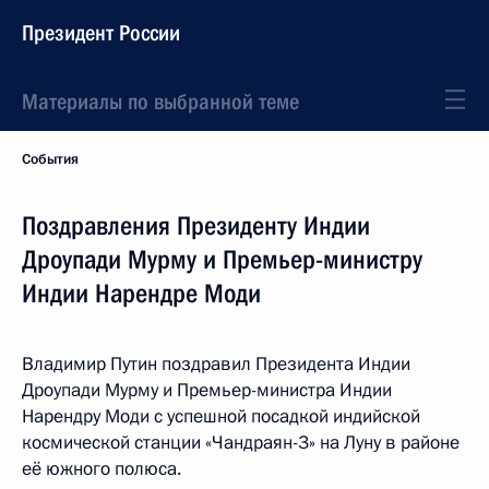
Президент России
Материалы по выбранной теме
События
Поздравления Президенту Индии
Дроупади Мурму и Премьер-министру
Индии Нарендре Моди
Владимир Путин поздравил Президента Индии
Дроупади Мурму и Премьер-министра Индии
Нарендру Моди с успешной посадкой индийской
космической станции «Чандраян-3» на Луну в районе
её южного полюса.