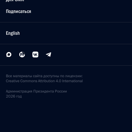
Подписаться
English
Все материалы сайта доступны по лицензии:
Creative Commons Attribution 4.0 International
Администрация
Президента России
2026 год