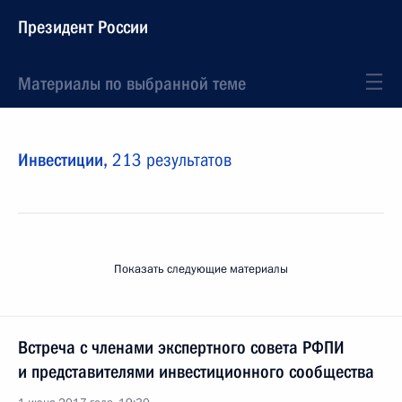
Президент России
Материалы по выбранной теме
Инвестиции,
213 результатов
Показать следующие материалы
Встреча с членами экспертного совета РФПИ
и представителями инвестиционного сообщества