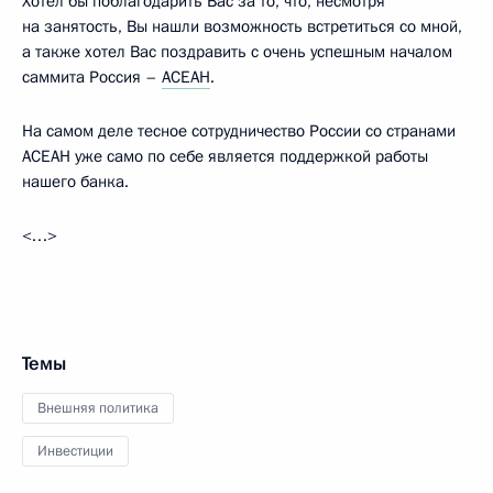
Хотел бы поблагодарить Вас за то, что, несмотря
на занятость, Вы нашли возможность встретиться со мной,
а также хотел Вас поздравить с очень успешным началом
саммита Россия –
АСЕАН
.
На самом деле тесное сотрудничество России со странами
АСЕАН уже само по себе является поддержкой работы
нашего банка.
<…>
Темы
Внешняя политика
Инвестиции