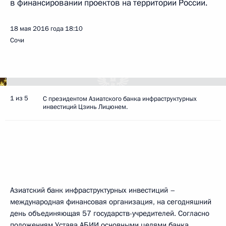
в финансировании проектов на территории России.
18 мая 2016 года
18:10
Сочи
1 из 5
С президентом Азиатского банка инфраструктурных
инвестиций Цзинь Лицюнем.
Азиатский банк инфраструктурных инвестиций –
международная финансовая организация, на сегодняшний
день объединяющая 57 государств-учредителей. Согласно
положениям Устава АБИИ основными целями банка