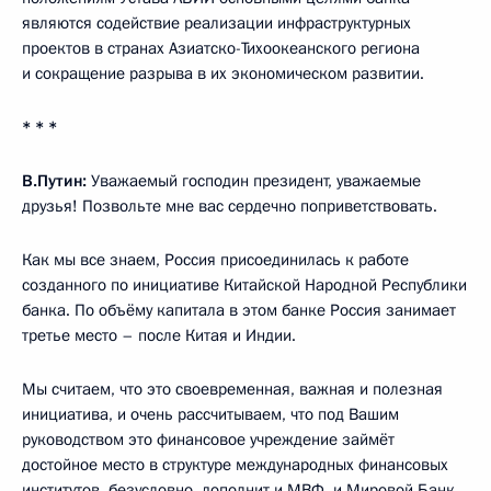
являются содействие реализации инфраструктурных
проектов в странах Азиатско-Тихоокеанского региона
и сокращение разрыва в их экономическом развитии.
* * *
В.Путин:
Уважаемый господин президент, уважаемые
друзья! Позвольте мне вас сердечно поприветствовать.
Как мы все знаем, Россия присоединилась к работе
созданного по инициативе Китайской Народной Республики
банка. По объёму капитала в этом банке Россия занимает
третье место – после Китая и Индии.
Мы считаем, что это своевременная, важная и полезная
инициатива, и очень рассчитываем, что под Вашим
руководством это финансовое учреждение займёт
достойное место в структуре международных финансовых
институтов, безусловно, дополнит и МВФ, и Мировой Банк.