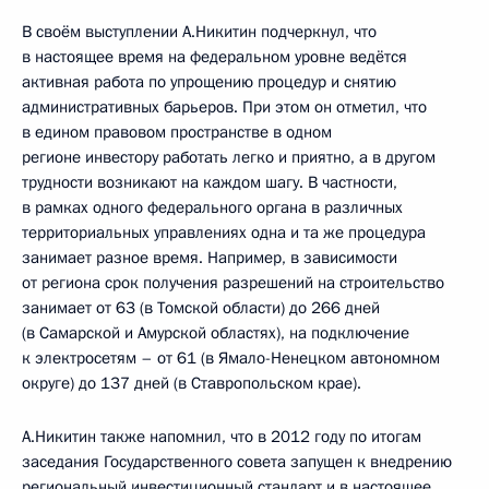
В своём выступлении А.Никитин подчеркнул, что
в настоящее время на федеральном уровне ведётся
активная работа по упрощению процедур и снятию
административных барьеров. При этом он отметил, что
в едином правовом пространстве в одном
регионе инвестору работать легко и приятно, а в другом
трудности возникают на каждом шагу. В частности,
в рамках одного федерального органа в различных
территориальных управлениях одна и та же процедура
занимает разное время. Например, в зависимости
от региона срок получения разрешений на строительство
занимает от 63 (в Томской области) до 266 дней
(в Самарской и Амурской областях), на подключение
к электросетям – от 61 (в Ямало-Ненецком автономном
округе) до 137 дней (в Ставропольском крае).
А.Никитин также напомнил, что в 2012 году по итогам
заседания Государственного совета запущен к внедрению
региональный инвестиционный стандарт и в настоящее