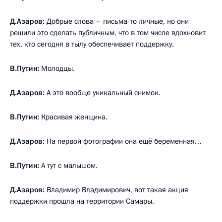
Д.Азаров:
Добрые слова – письма-то личные, но они
решили это сделать публичным, что в том числе вдохновит
тех, кто сегодня в тылу обеспечивает поддержку.
В.Путин:
Молодцы.
Д.Азаров:
А это вообще уникальный снимок.
В.Путин:
Красивая женщина.
Д.Азаров:
На первой фотографии она ещё беременная…
В.Путин:
А тут с малышом.
Д.Азаров:
Владимир Владимирович, вот такая акция
поддержки прошла на территории Самары.