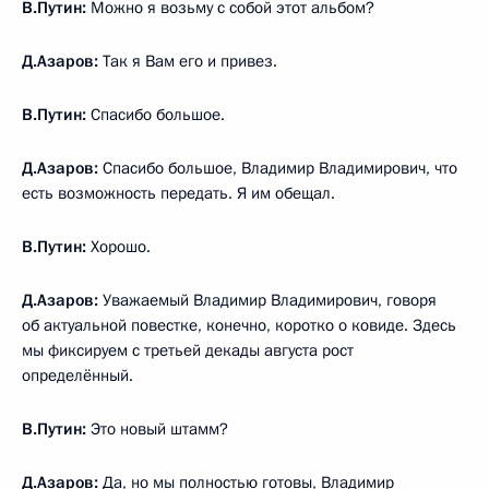
В.Путин:
Можно я возьму с собой этот альбом?
Д.Азаров:
Так я Вам его и привез.
В.Путин:
Спасибо большое.
Д.Азаров:
Спасибо большое, Владимир Владимирович, что
есть возможность передать. Я им обещал.
В.Путин:
Хорошо.
Д.Азаров:
Уважаемый Владимир Владимирович, говоря
об актуальной повестке, конечно, коротко о ковиде. Здесь
мы фиксируем с третьей декады августа рост
определённый.
В.Путин:
Это новый штамм?
Д.Азаров:
Да, но мы полностью готовы, Владимир