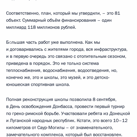
Соответственно, план, который мы утвердили, – это 81
объект. Суммарный объём финансирования – один
миллиард 118 миллионов рублей.
Б
о
льшая часть работ уже выполнена. Как мы
и договаривались с жителями города, вся инфраструктура,
и в первую очередь это связано с отопительным сезоном,
приведена в порядок. Это не только система
теплоснабжения, водоснабжения, водоотведения, но,
конечно же, это и школы, это музей, и это детско-
юношеская спортивная школа.
Полная реконструкция школы позволила 8 сентября,
в День освобождения Донбасса, провести первый турнир
по греко-римской борьбе. Участвовали ребята из Донецкой
и Луганской народных республик. Кстати, это всего 10–12
километров от Саур-Могилы – от знаменательного,
замечательного комплекса, который был восстановлен.