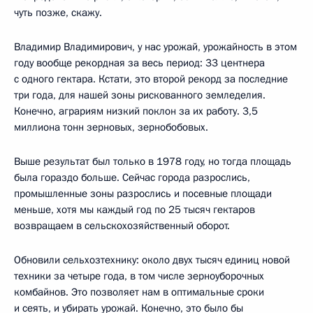
чуть позже, скажу.
Владимир Владимирович, у нас урожай, урожайность в этом
году вообще рекордная за весь период: 33 центнера
с одного гектара. Кстати, это второй рекорд за последние
три года, для нашей зоны рискованного земледелия.
Конечно, аграриям низкий поклон за их работу. 3,5
миллиона тонн зерновых, зернобобовых.
Выше результат был только в 1978 году, но тогда площадь
была гораздо больше. Сейчас города разрослись,
промышленные зоны разрослись и посевные площади
меньше, хотя мы каждый год по 25 тысяч гектаров
возвращаем в сельскохозяйственный оборот.
Обновили сельхозтехнику: около двух тысяч единиц новой
техники за четыре года, в том числе зерноуборочных
комбайнов. Это позволяет нам в оптимальные сроки
и сеять, и убирать урожай. Конечно, это было бы