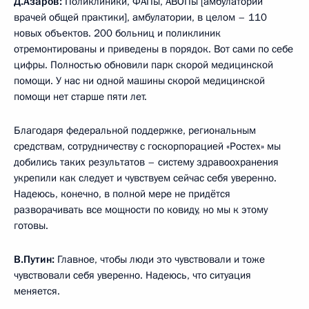
Д.Азаров:
Поликлиники, ФАПы, АВОПы [амбулатории
врачей общей практики], амбулатории, в целом – 110
новых объектов. 200 больниц и поликлиник
отремонтированы и приведены в порядок. Вот сами по себе
цифры. Полностью обновили парк скорой медицинской
помощи. У нас ни одной машины скорой медицинской
помощи нет старше пяти лет.
Благодаря федеральной поддержке, региональным
средствам, сотрудничеству с госкорпорацией «Ростех» мы
добились таких результатов – систему здравоохранения
укрепили как следует и чувствуем сейчас себя уверенно.
Надеюсь, конечно, в полной мере не придётся
разворачивать все мощности по ковиду, но мы к этому
готовы.
В.Путин:
Главное, чтобы люди это чувствовали и тоже
чувствовали себя уверенно. Надеюсь, что ситуация
меняется.