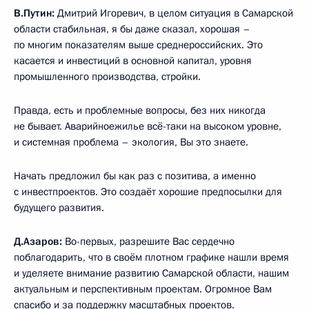
В.Путин:
Дмитрий Игоревич, в целом ситуация в Самарской
области стабильная, я бы даже сказал, хорошая –
по многим показателям выше среднероссийских. Это
касается и инвестиций в основной капитал, уровня
промышленного производства, стройки.
Правда, есть и проблемные вопросы, без них никогда
не бывает. Аварийноежилье всё-таки на высоком уровне,
и системная проблема – экология, Вы это знаете.
Начать предложил бы как раз с позитива, а именно
с инвестпроектов. Это создаёт хорошие предпосылки для
будущего развития.
Д.Азаров:
Во-первых, разрешите Вас сердечно
поблагодарить, что в своём плотном графике нашли время
и уделяете внимание развитию Самарской области, нашим
актуальным и перспективным проектам. Огромное Вам
спасибо и за поддержку масштабных проектов.