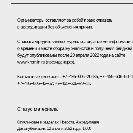
Организаторы оставляют за собой право отказать
в аккредитации без объяснения причин.
Список аккредитованных журналистов, а также информация
о времени и месте сбора журналистов и получения бейджей
будут опубликованы после 29 апреля 2022 года на сайте
www.kremlin.ru
(президент.рф)
.
Контактные телефоны: +7–495–606–20–35; +7–495–606–50–1
+7–495–606–43–57; +7–495–606–29–11.
Статус материала
Опубликован в разделах:
Новости
,
Аккредитация
Дата публикации:
12 апреля 2022 года, 17:00