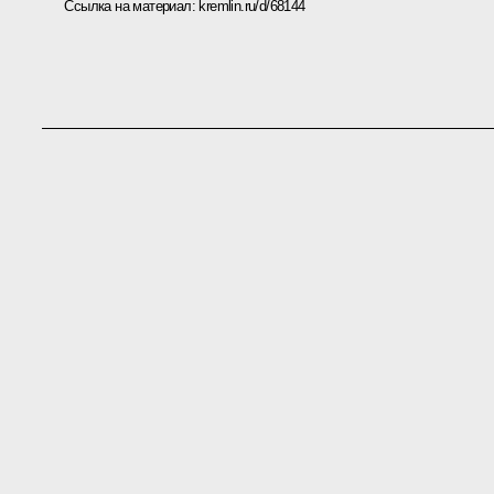
Ссылка на материал:
kremlin.ru/d/68144