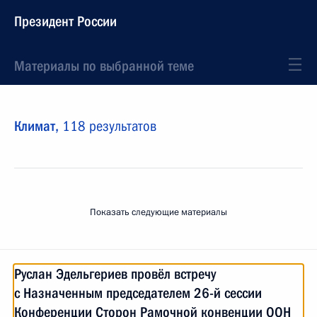
Президент России
Материалы по выбранной теме
Климат,
118 результатов
Показать следующие материалы
Руслан Эдельгериев провёл встречу
с Назначенным председателем 26-й сессии
Конференции Сторон Рамочной конвенции ООН