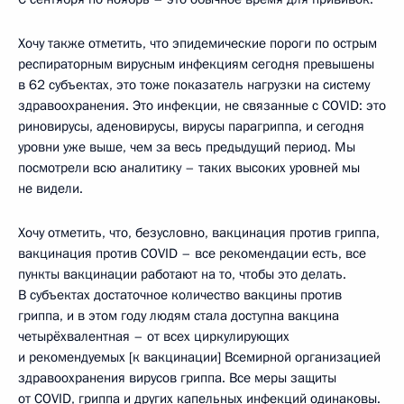
Хочу также отметить, что эпидемические пороги по острым
респираторным вирусным инфекциям сегодня превышены
в 62 субъектах, это тоже показатель нагрузки на систему
здравоохранения. Это инфекции, не связанные с COVID: это
риновирусы, аденовирусы, вирусы парагриппа, и сегодня
уровни уже выше, чем за весь предыдущий период. Мы
посмотрели всю аналитику – таких высоких уровней мы
не видели.
Хочу отметить, что, безусловно, вакцинация против гриппа,
вакцинация против COVID – все рекомендации есть, все
пункты вакцинации работают на то, чтобы это делать.
В субъектах достаточное количество вакцины против
гриппа, и в этом году людям стала доступна вакцина
четырёхвалентная – от всех циркулирующих
и рекомендуемых [к вакцинации] Всемирной организацией
здравоохранения вирусов гриппа. Все меры защиты
от COVID, гриппа и других капельных инфекций одинаковы.