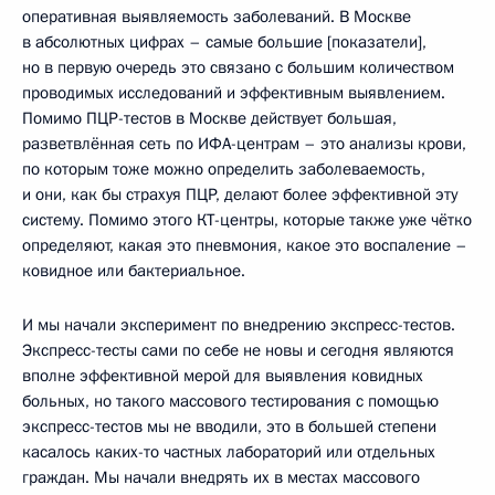
оперативная выявляемость заболеваний. В Москве
в абсолютных цифрах – самые большие [показатели],
но в первую очередь это связано с большим количеством
проводимых исследований и эффективным выявлением.
Помимо ПЦР-тестов в Москве действует большая,
разветвлённая сеть по ИФА-центрам – это анализы крови,
по которым тоже можно определить заболеваемость,
и они, как бы страхуя ПЦР, делают более эффективной эту
систему. Помимо этого КТ-центры, которые также уже чётко
определяют, какая это пневмония, какое это воспаление –
ковидное или бактериальное.
И мы начали эксперимент по внедрению экспресс-тестов.
Экспресс-тесты сами по себе не новы и сегодня являются
вполне эффективной мерой для выявления ковидных
больных, но такого массового тестирования с помощью
экспресс-тестов мы не вводили, это в большей степени
касалось каких-то частных лабораторий или отдельных
граждан. Мы начали внедрять их в местах массового