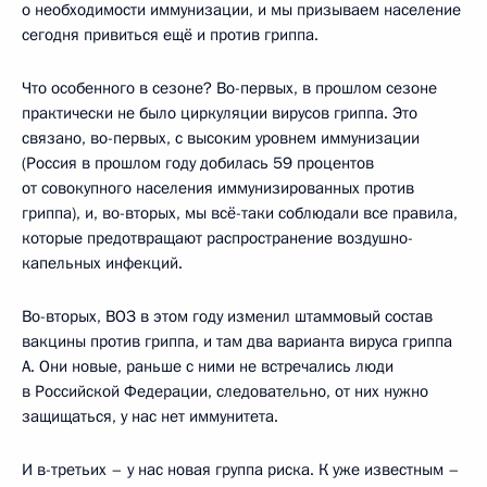
о необходимости иммунизации, и мы призываем население
сегодня привиться ещё и против гриппа.
Что особенного в сезоне? Во-первых, в прошлом сезоне
практически не было циркуляции вирусов гриппа. Это
связано, во-первых, с высоким уровнем иммунизации
(Россия в прошлом году добилась 59 процентов
от совокупного населения иммунизированных против
гриппа), и, во-вторых, мы всё-таки соблюдали все правила,
которые предотвращают распространение воздушно-
капельных инфекций.
Во-вторых, ВОЗ в этом году изменил штаммовый состав
вакцины против гриппа, и там два варианта вируса гриппа
А. Они новые, раньше с ними не встречались люди
в Российской Федерации, следовательно, от них нужно
защищаться, у нас нет иммунитета.
И в-третьих – у нас новая группа риска. К уже известным –