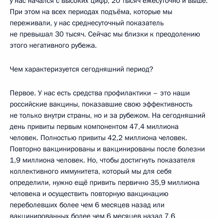
у нас начался с высоких цифр, 20 тысяч ежесуточно и выше.
При этом на всех периодах подъёма, которые мы
переживали, у нас среднесуточный показатель
не превышал 30 тысяч. Сейчас мы близки к преодолению
этого негативного рубежа.
Чем характеризуется сегодняшний период?
Первое. У нас есть средства профилактики – это наши
российские вакцины, показавшие свою эффективность
не только внутри страны, но и за рубежом. На сегодняшний
день привиты первым компонентом 47,4 миллиона
человек. Полностью привиты 42,2 миллиона человек.
Повторно вакцинированы и вакцинированы после болезни
1,9 миллиона человек. Но, чтобы достигнуть показателя
коллективного иммунитета, который мы для себя
определили, нужно ещё привить первично 35,9 миллиона
человека и осуществить повторную вакцинацию
переболевших более чем 6 месяцев назад или
вакцинированных более чем 6 месяцев назад 7,6