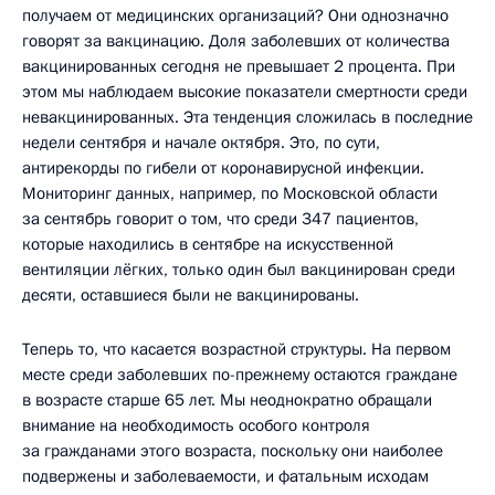
получаем от медицинских организаций? Они однозначно
говорят за вакцинацию. Доля заболевших от количества
вакцинированных сегодня не превышает 2 процента. При
этом мы наблюдаем высокие показатели смертности среди
невакцинированных. Эта тенденция сложилась в последние
недели сентября и начале октября. Это, по сути,
антирекорды по гибели от коронавирусной инфекции.
Мониторинг данных, например, по Московской области
за сентябрь говорит о том, что среди 347 пациентов,
которые находились в сентябре на искусственной
вентиляции лёгких, только один был вакцинирован среди
десяти, оставшиеся были не вакцинированы.
Теперь то, что касается возрастной структуры. На первом
месте среди заболевших по-прежнему остаются граждане
в возрасте старше 65 лет. Мы неоднократно обращали
внимание на необходимость особого контроля
за гражданами этого возраста, поскольку они наиболее
подвержены и заболеваемости, и фатальным исходам