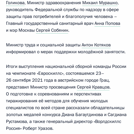
Голикова
, Министр здравоохранения
Михаил Мурашко
,
руководитель Федеральной службы по надзору в сфере
защиты прав потребителей и благополучия человека –
Главный государственный санитарный врач
Анна Попова
и мэр Москвы
Сергей Собянин
.
Министр труда и социальной защиты
Антон Котяков
информировал о мерах поддержки молодёжной занятости.
Итоги выступления национальной сборной команды России
на чемпионате «Евроскиллс», состоявшемся 23–
26 сентября 2021 года в австрийском городе Грац,
представил Министр просвещения
Сергей Кравцов
.
О подготовке к соревнованиям и перспективах
тиражирования её методов для обучения молодых
специалистов по всей стране рассказали обладательницы
золотых медалей конкурса Диана Багаутдинова и Сагдиана
Рустамова, а также генеральный директор «Ворлдскиллс
Россия» Роберт Уразов.