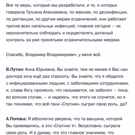
Все те меры, которые мы разработали, и те, о которых
говорила Татьяна Алексеевна, по маскам, по дезинфекции,
по дистанции, по другим мерам ограничений, они работают
против всех капельных инфекций, главное сегодня – их
неукоснительно соблюдать и осуществлять должный
контроль за уже принятыми ограничительными мерами.
Спасибо, Владимир Владимирович, у меня всё.
В.Путин:
Анна Юрьевна, Вы знаете, тем не менее я Вас как
доктора хочу ещё раз спросить: Вы знаете, что я общался
с инфицированными людьми, с заболевшими сотрудниками,
и, слава богу, пронесло, что называется, не заболел – пока,
во всяком случае, – и надеюсь, что этого не случится, но я
так понимаю, что всё-таки «Спутник» сыграл свою роль, да?
А.Попова:
Я абсолютно уверена, что та вакцина, которой
Вы прививались, а это «Спутник V», безусловно, сыграла
свою роль. И я думаю, что это главное значимое, что