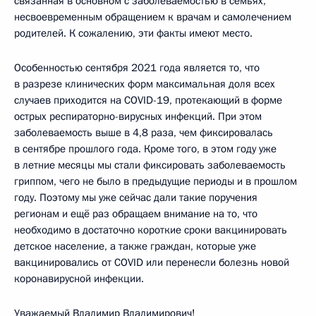
связанная в основном с заболеваемостью в семьях,
несвоевременным обращением к врачам и самолечением
родителей. К сожалению, эти факты имеют место.
Особенностью сентября 2021 года является то, что
в разрезе клинических форм максимальная доля всех
случаев приходится на COVID-19, протекающий в форме
острых респираторно-вирусных инфекций. При этом
заболеваемость выше в 4,8 раза, чем фиксировалась
в сентябре прошлого года. Кроме того, в этом году уже
в летние месяцы мы стали фиксировать заболеваемость
гриппом, чего не было в предыдущие периоды и в прошлом
году. Поэтому мы уже сейчас дали такие поручения
регионам и ещё раз обращаем внимание на то, что
необходимо в достаточно короткие сроки вакцинировать
детское население, а также граждан, которые уже
вакцинировались от COVID или перенесли болезнь новой
коронавирусной инфекции.
Уважаемый Владимир Владимирович!