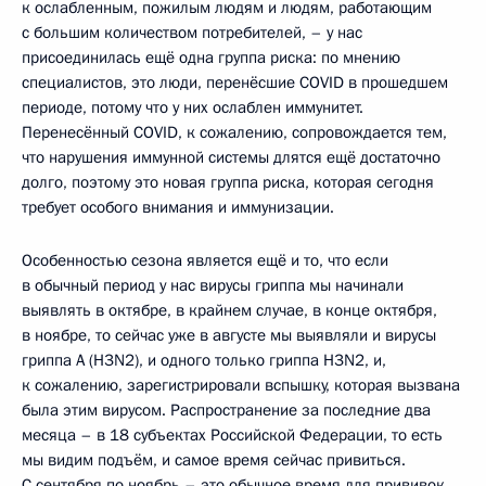
к ослабленным, пожилым людям и людям, работающим
с большим количеством потребителей, – у нас
присоединилась ещё одна группа риска: по мнению
специалистов, это люди, перенёсшие COVID в прошедшем
периоде, потому что у них ослаблен иммунитет.
Перенесённый COVID, к сожалению, сопровождается тем,
что нарушения иммунной системы длятся ещё достаточно
долго, поэтому это новая группа риска, которая сегодня
требует особого внимания и иммунизации.
Особенностью сезона является ещё и то, что если
в обычный период у нас вирусы гриппа мы начинали
выявлять в октябре, в крайнем случае, в конце октября,
в ноябре, то сейчас уже в августе мы выявляли и вирусы
гриппа A (H3N2), и одного только гриппа H3N2, и,
к сожалению, зарегистрировали вспышку, которая вызвана
была этим вирусом. Распространение за последние два
месяца – в 18 субъектах Российской Федерации, то есть
мы видим подъём, и самое время сейчас привиться.
С сентября по ноябрь – это обычное время для прививок.