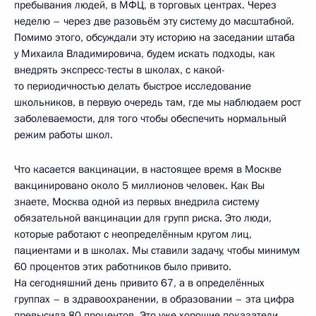
пребывания людей, в МФЦ, в торговых центрах. Через
неделю – через две разовьём эту систему до масштабной.
Помимо этого, обсуждали эту историю на заседании штаба
у Михаила Владимировича, будем искать подходы, как
внедрять экспресс-тесты в школах, с какой-
то периодичностью делать быстрое исследование
школьников, в первую очередь там, где мы наблюдаем рост
заболеваемости, для того чтобы обеспечить нормальный
режим работы школ.
Что касается вакцинации, в настоящее время в Москве
вакцинировано около 5 миллионов человек. Как Вы
знаете, Москва одной из первых внедрила систему
обязательной вакцинации для групп риска. Это люди,
которые работают с неопределённым кругом лиц,
пациентами и в школах. Мы ставили задачу, чтобы минимум
60 процентов этих работников было привито.
На сегодняшний день привито 67, а в определённых
группах – в здравоохранении, в образовании – эта цифра
превысила 80 процентов. Это уже хорошие показатели.