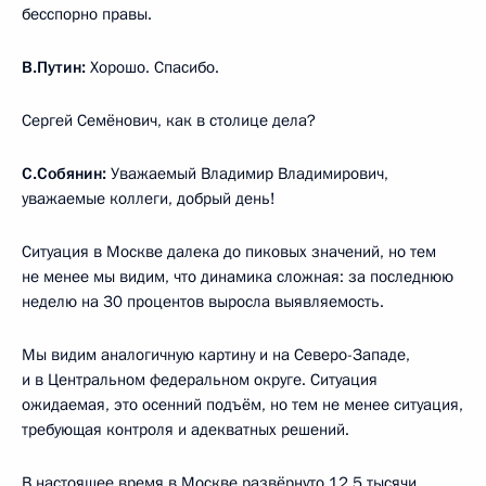
бесспорно правы.
В.Путин:
Хорошо. Спасибо.
Сергей Семёнович, как в столице дела?
С.Собянин:
Уважаемый Владимир Владимирович,
уважаемые коллеги, добрый день!
Ситуация в Москве далека до пиковых значений, но тем
не менее мы видим, что динамика сложная: за последнюю
неделю на 30 процентов выросла выявляемость.
Мы видим аналогичную картину и на Северо-Западе,
и в Центральном федеральном округе. Ситуация
ожидаемая, это осенний подъём, но тем не менее ситуация,
требующая контроля и адекватных решений.
В настоящее время в Москве развёрнуто 12,5 тысячи