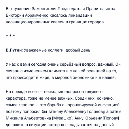
Выступление Заместителя Председателя Правительства
Виктории Абрамченко
касалось ликвидации
несанкционированных свалок в границах городов.
* * *
В.Путин:
Уважаемые коллеги, добрый день!
У нас с вами сегодня очень серьёзный вопрос, важный. Он
связан с изменением климата и с нашей реакцией на то,
что происходит в мире, в мировой экономике и в нашей.
Но прежде всего – несколько вопросов текущего
характера, тоже не менее важных. Среди них, конечно,
самое главное – это борьба с коронавирусной инфекцией,
поэтому попросил бы Татьяну Алексеевну Голикову, а затем
Михаила Альбертовича [Мурашко], Анну Юрьевну [Попову]
доложить о ситуации, которая складывается на данный