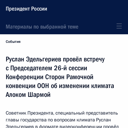
Президент России
Материалы по выбранной теме
События
Руслан Эдельгериев провёл встречу
с Председателем 26-й сессии
Конференции Сторон Рамочной
конвенции ООН об изменении климата
Алоком Шармой
Советник Президента, специальный представитель
главы государства по вопросам климата Руслан
Эдельгериев в формате видеоконференции провёл