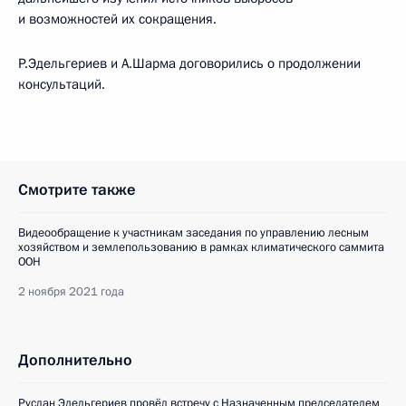
и возможностей их сокращения.
Р.Эдельгериев и А.Шарма договорились о продолжении
консультаций.
Смотрите также
Видеообращение к участникам заседания по управлению лесным
хозяйством и землепользованию в рамках климатического саммита
ООН
2 ноября 2021 года
Дополнительно
Руслан Эдельгериев провёл встречу с Назначенным председателем