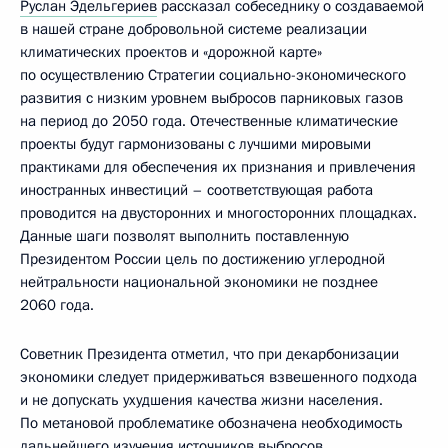
Руслан Эдельгериев
рассказал собеседнику о создаваемой
в нашей стране добровольной системе реализации
климатических проектов и «дорожной карте»
по осуществлению Стратегии социально-экономического
развития с низким уровнем выбросов парниковых газов
на период до 2050 года. Отечественные климатические
проекты будут гармонизованы с лучшими мировыми
практиками для обеспечения их признания и привлечения
иностранных инвестиций – соответствующая работа
проводится на двусторонних и многосторонних площадках.
Данные шаги позволят выполнить поставленную
Президентом России цель по достижению углеродной
нейтральности национальной экономики не позднее
2060 года.
Советник Президента отметил, что при декарбонизации
экономики следует придерживаться взвешенного подхода
и не допускать ухудшения качества жизни населения.
По метановой проблематике обозначена необходимость
дальнейшего изучения источников выбросов