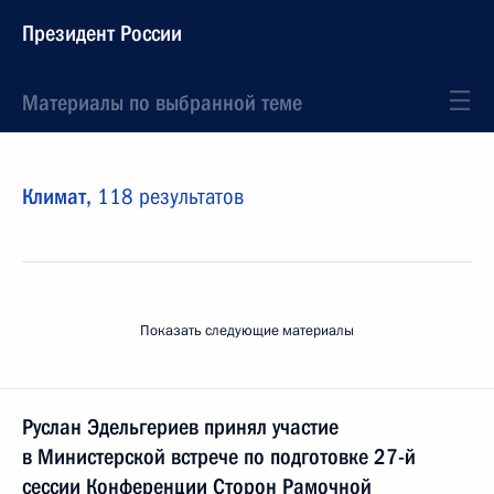
Президент России
Материалы по выбранной теме
Климат,
118 результатов
Показать следующие материалы
Руслан Эдельгериев принял участие
в Министерской встрече по подготовке 27-й
сессии Конференции Сторон Рамочной