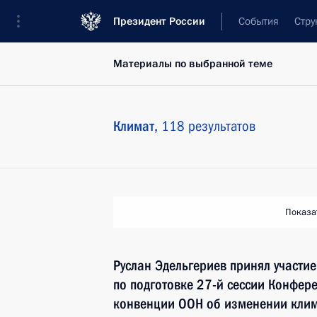
Президент России
События
Стру
Материалы по выбранной теме
Климат,
118 результатов
Показа
Руслан Эдельгериев принял участие
по подготовке 27-й сессии Конфе
конвенции ООН об изменении кли