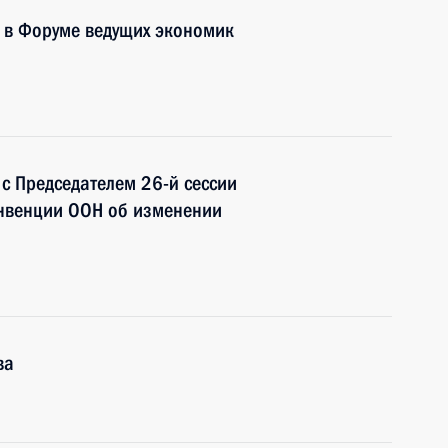
е в Форуме ведущих экономик
 с Председателем 26-й сессии
нвенции ООН об изменении
ва