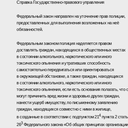
Справка Государственно-правового управления
Федеральный закон направлен на уточнение прав полиции,
предоставленных для выполнения возложенных на неё
обязанностей.
Федеральным законом полиция наделяется правом
доставлять граждан, находящихся в общественных местах
в состоянии алкогольного, наркотического или иного
токсического опьянения и утративших способность
самостоятельно передвигаться или ориентироваться
в окружающей обстановке, а также граждан, находящихся
в состоянии алкогольного, наркотического или иного
токсического опьянения, если есть основания полагать, что 
могут причинить вред жизни и здоровью других граждан,
нанести ущерб имуществу, по письменному заявлению
граждан, находящихся совместно с ними в жилище,
4
в созданные в соответствии с подпунктом 21
пункта 2 стат
3
26
Федерального закона «Об общих принципах организаци