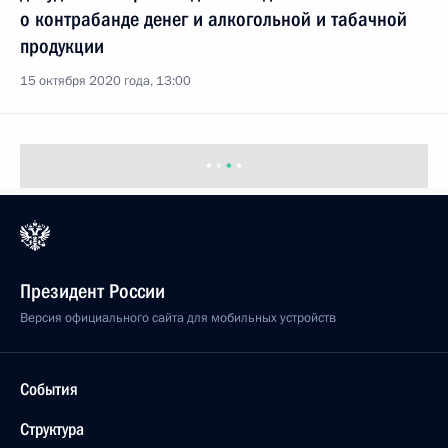
о контрабанде денег и алкогольной и табачной
продукции
15 октября 2020 года, 13:00
Президент России
Версия официального сайта для мобильных устройств
События
Структура