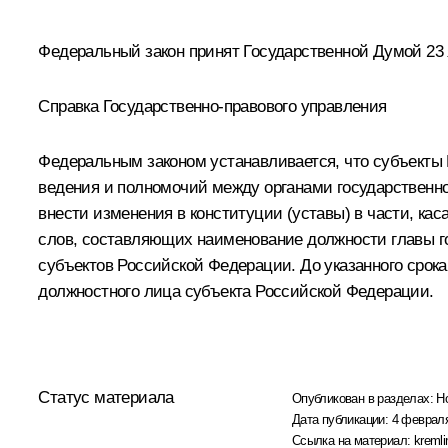
Федеральный закон принят Государственной Думой 23 я
Справка Государственно-правового управления
Федеральным законом устанавливается, что субъекты
ведения и полномочий между органами государственно
внести изменения в конституции (уставы) в части, к
слов, составляющих наименование должности главы гос
субъектов Российской Федерации. До указанного сро
должностного лица субъекта Российской Федерации.
Статус материала
Опубликован в разделах:
Н
Дата публикации:
4 февраля
Ссылка на материал:
kremli