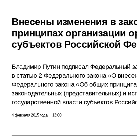
Внесены изменения в зак
принципах организации о
субъектов Российской Ф
Владимир Путин подписал Федеральный з
в статью 2 Федерального закона «О внесе
Федерального закона «Об общих принципа
законодательных (представительных) и ис
государственной власти субъектов Россий
4 февраля 2015 года
13:00