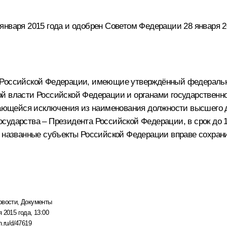
нваря 2015 года и одобрен Советом Федерации 28 января 2
 Российской Федерации, имеющие утверждённый федеральн
й власти Российской Федерации и органами государственн
асающейся исключения из наименования должности высшего
ударства – Президента Российской Федерации, в срок до 1 я
ка названные субъекты Российской Федерации вправе сохра
овости
,
Документы
 2015 года, 13:00
n.ru/d/47619