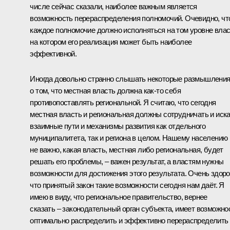
числе сейчас сказали, наиболее важным является
возможность перераспределения полномочий. Очевидно, чт
каждое полномочие должно исполняться на том уровне влас
на котором его реализация может быть наиболее
эффективной.
Иногда довольно странно слышать некоторые размышлени
о том, что местная власть должна как‑то себя
противопоставлять региональной. Я считаю, что сегодня
местная власть и региональная должны сотрудничать и иск
взаимные пути и механизмы развития как отдельного
муниципалитета, так и региона в целом. Нашему населению
не важно, какая власть, местная либо региональная, будет
решать его проблемы, – важен результат, а властям нужны
возможности для достижения этого результата. Очень здоро
что принятый закон такие возможности сегодня нам даёт. Я
имею в виду, что региональное правительство, вернее
сказать – законодательный орган субъекта, имеет возможно
оптимально распределить и эффективно перераспределить