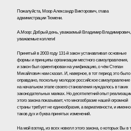
Пожалуйста, Моор Александр Викторович, глава
администрации Тюмени.
А.Моор:
Добрый день, уважаемый Владимир Владимирович,
уважаемые коллеги!
Принятый в 2003 году 131-й закон устанавливал основные
формы и принципы организации местного самоуправления,
и закон был ориентирован на унификацию, о чём Степан
Михайлович нам сказал. И, наверное, в тот период это было
оправдано, поскольку молодое российское самоуправление
на начальном этапе своего становления нуждалось в таких
законодательных маяках. Но десятилетний опыт реализаци
этого закона показывает, что многообразие нашей огромной
страны требует не единообразия, а вариативности, и именно
таков дух и буква принятых изменений.
На мой взгляд, из всех новелл этого закона, о которых Вы в 