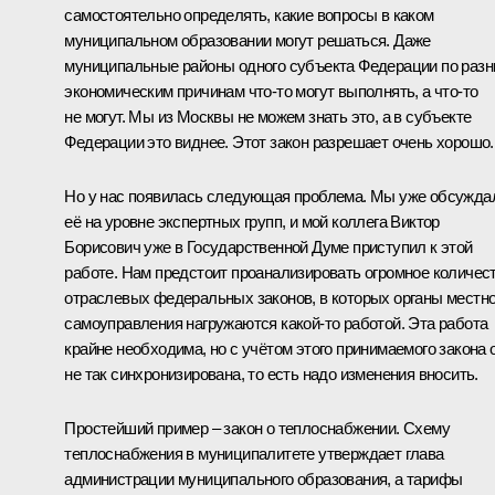
самостоятельно определять, какие вопросы в каком
муниципальном образовании могут решаться. Даже
муниципальные районы одного субъекта Федерации по раз
экономическим причинам что‑то могут выполнять, а что‑то
не могут. Мы из Москвы не можем знать это, а в субъекте
Федерации это виднее. Этот закон разрешает очень хорошо.
Но у нас появилась следующая проблема. Мы уже обсужда
её на уровне экспертных групп, и мой коллега Виктор
Борисович уже в Государственной Думе приступил к этой
работе. Нам предстоит проанализировать огромное количес
отраслевых федеральных законов, в которых органы местно
самоуправления нагружаются какой‑то работой. Эта работа
крайне необходима, но с учётом этого принимаемого закона 
не так синхронизирована, то есть надо изменения вносить.
Простейший пример – закон о теплоснабжении. Схему
теплоснабжения в муниципалитете утверждает глава
администрации муниципального образования, а тарифы