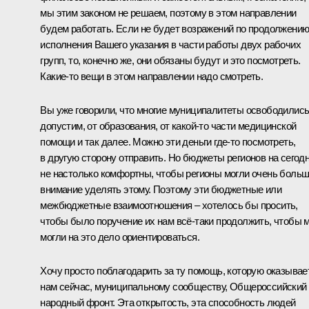
мы этим законом не решаем, поэтому в этом направлении
будем работать. Если не будет возражений по продолжени
исполнения Вашего указания в части работы двух рабочих
групп, то, конечно же, они обязаны будут и это посмотреть.
Какие‑то вещи в этом направлении надо смотреть.
Вы уже говорили, что многие муниципалитеты освободились
допустим, от образования, от какой‑то части медицинской
помощи и так далее. Можно эти деньги где‑то посмотреть,
в другую сторону отправить. Но бюджеты регионов на сегод
не настолько комфортны, чтобы регионы могли очень боль
внимание уделять этому. Поэтому эти бюджетные или
межбюджетные взаимоотношения – хотелось бы просить,
чтобы было поручение их нам всё‑таки продолжить, чтобы 
могли на это дело ориентироваться.
Хочу просто поблагодарить за ту помощь, которую оказывае
нам сейчас, муниципальному сообществу, Общероссийский
народный фронт. Эта открытость, эта способность людей