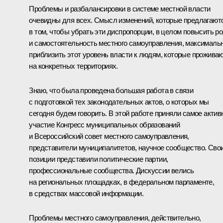
Проблемы и разбалансировки в системе местной власти
очевидны для всех. Смысл изменений, которые предлагают
в том, чтобы убрать эти диспропорции, в целом повысить р
и самостоятельность местного самоуправления, максималь
приблизить этот уровень власти к людям, которые прожива
на конкретных территориях.
Знаю, что была проведена большая работа в связи
с подготовкой тех законодательных актов, о которых мы
сегодня будем говорить. В этой работе приняли самое актив
участие Конгресс муниципальных образований
и Всероссийский совет местного самоуправления,
представители муниципалитетов, научное сообщество. Сво
позиции представили политические партии,
профессиональные сообщества. Дискуссии велись
на региональных площадках, в федеральном парламенте,
в средствах массовой информации.
Проблемы местного самоуправления, действительно,