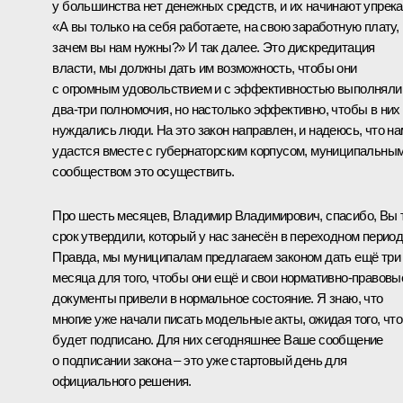
у большинства нет денежных средств, и их начинают упрека
«А вы только на себя работаете, на свою заработную плату,
зачем вы нам нужны?» И так далее. Это дискредитация
власти, мы должны дать им возможность, чтобы они
с огромным удовольствием и с эффективностью выполняли
два-три полномочия, но настолько эффективно, чтобы в них
нуждались люди. На это закон направлен, и надеюсь, что на
удастся вместе с губернаторским корпусом, муниципальны
сообществом это осуществить.
Про шесть месяцев, Владимир Владимирович, спасибо, Вы 
срок утвердили, который у нас занесён в переходном период
Правда, мы муниципалам предлагаем законом дать ещё три
месяца для того, чтобы они ещё и свои нормативно-правовы
документы привели в нормальное состояние. Я знаю, что
многие уже начали писать модельные акты, ожидая того, что
будет подписано. Для них сегодняшнее Ваше сообщение
о подписании закона – это уже стартовый день для
официального решения.