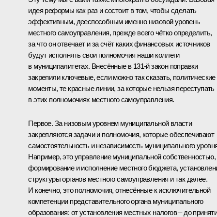
идея реформы как раз и состоит в том, чтобы сделать
эффективным, дееспособным именно низовой уровень
местного самоуправления, прежде всего чётко определить,
за что он отвечает и за счёт каких финансовых источников
будут исполнять свои полномочия наши коллеги
в муниципалитетах. Внесённые в 131-й закон поправки
закрепили ключевые, если можно так сказать, политические
моменты, те красные линии, за которые нельзя переступать
в этих полномочиях местного самоуправления.
Первое. За низовым уровнем муниципальной власти
закрепляются задачи и полномочия, которые обеспечивают
самостоятельность и независимость муниципального уровня
Например, это управление муниципальной собственностью,
формирование и исполнение местного бюджета, установлен
структуры органов местного самоуправления и так далее.
И конечно, это полномочия, отнесённые к исключительной
компетенции представительного органа муниципального
образования: от установления местных налогов – до принят