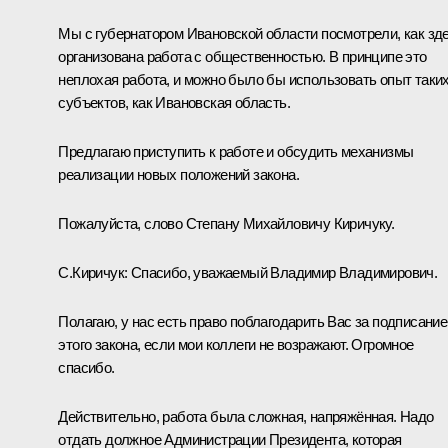
Мы с губернатором Ивановской области посмотрели, как зд
организована работа с общественностью. В принципе это
неплохая работа, и можно было бы использовать опыт таки
субъектов, как Ивановская область.
Предлагаю приступить к работе и обсудить механизмы
реализации новых положений закона.
Пожалуйста, слово Степану Михайловичу Киричуку.
С.Киричук:
Спасибо, уважаемый Владимир Владимирович.
Полагаю, у нас есть право поблагодарить Вас за подписание
этого закона, если мои коллеги не возражают. Огромное
спасибо.
Действительно, работа была сложная, напряжённая. Надо
отдать должное Администрации Президента, которая