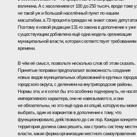
величина. А с населением от 100 до 250 тысяч, вроде тоже 
не такой уж и большой населённый пункт по нашим
масштабам, а 73 процента граждан не знают своих депутато
Поэтому в новой редакции 131-го закона в дополнение к уже
существующим добавлена ещё одна модель организации
муниципальной власти, которая соответствует требованиям
времени.
В чём её смысл, позвольте несколько слов об этом сказать.
Принятые поправки предполагают возможность создания
новых видов муниципальных образований в крупных города
городского округа, с делением на внутригородские районы.
Нормы эти, и я хотел бы это особенно подчеркнуть, не нося
императивного характера, они не навязываются, и они
не обязательны, но это ещё одна из опций, которую вы може
выбрать, один из вариантов в дополнение к тому, что
функционировало, действовало до сих пор. Каждая конкрет
территория должна сама решить, как строить систему местн
власти, какая форма организации местного самоуправления