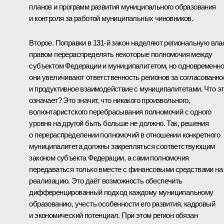
планов и программ развития муниципального образования
и контроля за работой муниципальных чиновников.
Второе. Поправки в 131-й закон наделяют региональную вла
правом перераспределять некоторые полномочия между
субъектом Федерации и муниципалитетом, но одновременно
они увеличивают ответственность регионов за согласованно
и продуктивное взаимодействие с муниципалитетами. Что э
означает? Это значит, что никакого произвольного,
волюнтаристского перебрасывания полномочий с одного
уровня на другой быть больше не должно. Так, решения
о перераспределении полномочий в отношении конкретного
муниципалитета должны закрепляться соответствующим
законом субъекта Федерации, а сами полномочия
передаваться только вместе с финансовыми средствами на
реализацию. Это даёт возможность обеспечить
дифференцированный подход каждому муниципальному
образованию, учесть особенности его развития, кадровый
и экономический потенциал. При этом регион обязан