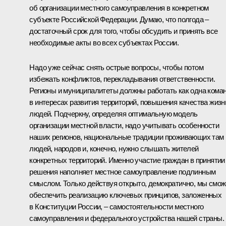
об организации местного самоуправления в конкретном
субъекте Российской Федерации. Думаю, что полгода –
достаточный срок для того, чтобы обсудить и принять все
необходимые акты во всех субъектах России.
Надо уже сейчас снять острые вопросы, чтобы потом
избежать конфликтов, перекладывания ответственности.
Регионы и муниципалитеты должны работать как одна кома
в интересах развития территорий, повышения качества жизн
людей. Подчеркну, определяя оптимальную модель
организации местной власти, надо учитывать особенности
наших регионов, национальные традиции проживающих там
людей, народов и, конечно, нужно слышать жителей
конкретных территорий. Именно участие граждан в принятии
решения наполняет местное самоуправление подлинным
смыслом. Только действуя открыто, демократично, мы смо
обеспечить реализацию ключевых принципов, заложенных
в Конституции России, – самостоятельности местного
самоуправления и федерального устройства нашей страны.