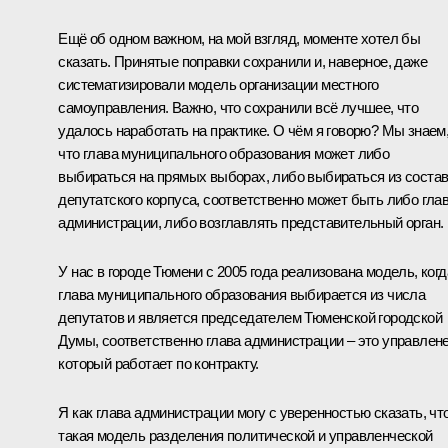
Ещё об одном важном, на мой взгляд, моменте хотел бы
сказать. Принятые поправки сохранили и, наверное, даже
систематизировали модель организации местного
самоуправления. Важно, что сохранили всё лучшее, что
удалось наработать на практике. О чём я говорю? Мы знаем
что глава муниципального образования может либо
выбираться на прямых выборах, либо выбираться из соста
депутатского корпуса, соответственно может быть либо гла
администрации, либо возглавлять представительный орган.
У нас в городе Тюмени с 2005 года реализована модель, когд
глава муниципального образования выбирается из числа
депутатов и является председателем Тюменской городской
Думы, соответственно глава администрации – это управлене
который работает по контракту.
Я как глава администрации могу с уверенностью сказать, чт
такая модель разделения политической и управленческой