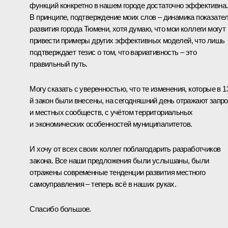
функций конкретно в нашем городе достаточно эффективна.
В принципе, подтверждение моих слов – динамика показате
развития города Тюмени, хотя думаю, что мои коллеги могут
привести примеры других эффективных моделей, что лишь
подтверждает тезис о том, что вариативность – это
правильный путь.
Могу сказать с уверенностью, что те изменения, которые в 1
й закон были внесены, на сегодняшний день отражают запр
и местных сообществ, с учётом территориальных
и экономических особенностей муниципалитетов.
И хочу от всех своих коллег поблагодарить разработчиков
закона. Все наши предложения были услышаны, были
отражены современные тенденции развития местного
самоуправления – теперь всё в наших руках.
Спасибо большое.