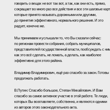
говорить о вещах не вот так вот, а так, как они есть, прямо,
сокращает во много раз все действия и все эти шаговые кар
которые принято называть дорожными или другими,
до принятия эффективного, нормального решения. И это
радует, конечно же.
Мы принимаем и услышали то, что Вы сказали сейчас:
по регионам провести собрания, собрать муниципалов,
представителей государственной власти, пообсуждать с ним
как это всё сделать, не ломать, а делать, как наиболее
эффективно для этого района.
Владимир Владимирович, ещё раз спасибо за закон. Готовы
продолжать работать.
В.Путин:
Спасибо большое, Степан Михайлович. И Вам
спасибо за самое активное участие в этой работе. Те люди,
которых Вы возглавляете, собственно, и являются одними
из авторов этого законодательного акта.