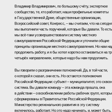
Владимир Владимирович, по большому счёту, экспертное
сообщество, те, кто работает, наши профильные комитеты
в Государственной Думе, общественные организации,
Всероссийский совет, Конгресс, – мы считаем, что на сегодн
мы выполнили часть поручений, которые Вы давали. То ест
мы всё‑таки усовершенствовали систему местного
самоуправления Российской Федерации и уточнили общие
принципы организации местного самоуправления. Но нам на
продолжить работу, и я бы хотел коротко остановиться на тр
четырёх направлениях, которые надо бы нам продолжить.
Вы говорили о разграничении полномочий. Да, в той части,
о которой я сказал, они есть. Но остаются полномочия
Российской Федерации: субъект – муниципалитет, это сквоз
система. Вы давали команду – эта команда прошла, она
в действии – о возобновлении работы рабочих групп, которы
сформированы в Правительстве Российской Федерации.
Министерство регионального развития в эту систему
включилось, работает. Но это надо начинать, и, может быть,