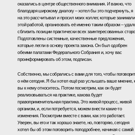
оказались в центре общественного внимания. И важно, что
благодаря широкому диалогу – хотел бы это подчеркнуть, я
на это рассчитывал и просил моих коллег, которые занимал
этой работой, организовать её именно таким образом – удал
сблизить позиции практически всех заинтересованных сторо
Подготовлены системные, качественные предложения,
которые легли в основу проекта закона. Он был одобрен
обеими палатами Федерального Собрания и, хочу вас
проинформировать об этом, подписан.
Собственно, мы собрались с вами для того, чтобы поговори
о нём сегодня. Я бы хотел ещё раз услышать ваше мнение, 
вы к нему относитесь. Потом посмотрим, как он будет
реализовываться на практике, какова будет
правоприменительная практика. Это живой процесс, живой
организм, и, если потребуется, можем внести какие‑то
изменения. Посмотрим вместе с вами, как это работает.
Уверен, вы его и так хорошо знаете, но, повторяю, сегодня
хотел бы об этом поговорить поподробнее, начиная с самой