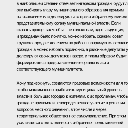
в наибольшей степени отвечает интересам граждан, будут л
они выбирать главу муниципального образования прямым
голосованием или делегируют это право избранному ими же
представительному органу муниципальной власти. Если
сказать проще, так чтобы – не только нам, здесь сидящим, –
и гражданам было понятно, можно избрать, скажем, совет
крупного города с делением на районы напрямую голосован
граждан, а можно избрать порайонно, а районные депутаты 
делегируют своих депутатов наверх, и таким образом будут
формироваться представительные органы власти
соответствующего муниципалитета.
Хочу подчеркнуть, создаются правовые возможности для тог
чтобы максимально приблизить муниципальный уровень
власти в больших городах к жителям, к их проблемам, чтоб
граждане принимали непосредственное участие в решении
вопросов местного значения, в том числе и через
территориальное общественное самоуправление. При этом
усиливается ответственность избранных представителей