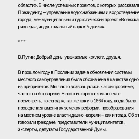
области». В числе успешных проектов, о которых рассказал
Президенту, – управление водоснабжением и водоотведени
города, межмуниципальный туристический проект «Волжска
ривьера», индустриальный парк «Родники».
* * *
В.Путин:
Добрый день, уважаемые коллеги, друзья.
В прошлом году в Послании задача обновления системы
местного самоуправления была обозначена в качестве одно
из приоритетов. Мы часто возвращались к этой проблеме,
часто о ней говорили. Если в историческом аспекте
посмотреть, то сегодня, так же как и в 1864 году, когда была
проведена знаменитая земская реформа, преобразования
на местном уровне власти давно назрели – как и тогда. Об э
говорили граждане, представители муниципалитетов,
эксперты, депутаты Государственной Думы.