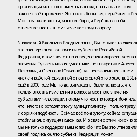
организации местного самоуправления, она нашла в этом
законе своё отражение. Это очень большая, серьёзная побе
Много вариативности, много выбора, и берёшь на себя
ответственность, в том числе по этому вопросу.
Уважаемый Владимир Владимирович, Вы только что сказал
что расширяются полномочия субъектов Российской
Федерации, в том числе и по определению вопросов местног
значения. Тут есть многие участники (вот напротив и Алекса
Петрович, и Светлана Юрьевна), мы все занимались в том
числе и работой, связанной с подготовкой этого закона, 131-г
ещё в 2000 году. Мы тогда вынуждены были записать, что
нельзя вносить изменения в вопросы местного значения
субъектами Федерации, потому что, честно говоря, боялись,
что ничего не оставят этому муниципалитету – только траву
и сорняки подбирать. Сейчас всё по‑другому, сейчас ситуац
стабильная, ситуация надёжная. И в связи с этим, конечно ж
мы не только поддерживаем (спасибо, что Вы это утвердил
своей подписью), что субъект Федерации может