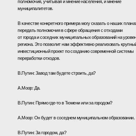
полномочия, учитывая и мнение населения, и мнение
муниципалитетов.
В качестве конкретного примера могу сказать о наших плана
передать полномочия в сфере обращения с отходами
от города и соседних муниципальных образований на урове
региона. Это позволит нам эффективно реализовать крупны
инвестиционный проект по созданию современной системы
переработки отходов.
В.Путин:
Завод там будете строить, да?
А.Моор:
Да.
В.Путин:
Прямо где‑то в Тюмени или за городом?
А.Моор:
Он будет в соседнем муниципальном образовании.
В.Путин:
За городом, да?