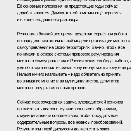
Её основные положения на предстоящие годы сейчас
дорабатываются. Думаю, к этой теме мы ещё вернёмся
и в ходе сегодняшнего разговора.
Регионам в ближайшее время предстоит серьёзная работа
по определению оптимальной модели организации местного
самоуправления на своих территориях. Важно, чтобы все
понимали: в основе системы правового регулирования
местного самоуправления в России лежит свобода выбора, 
уже об этом говорил и сейчас хочу вернуться к этому ещё ра
Нельзя ничего навязывать – надо обязательно принять
во внимание мнение глав муниципалитетов, депутатов
местных представительных органов.
Сейчас первоочередная задача руководителей регионов –
организовать диалог с муниципальными собраниями,
с муниципальным сообществом, чтобы обсудить все
содержательные вопросы, все нюансы преобразований.
Результатом такой дискуссии должен стать закон