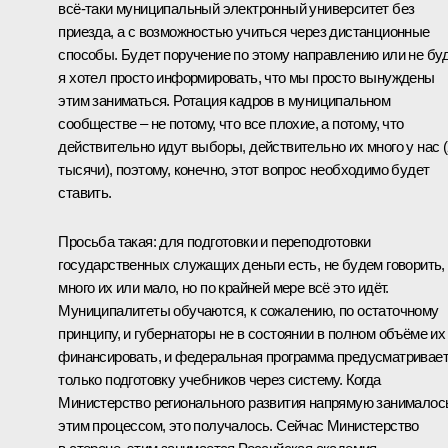
всё‑таки муниципальный электронный университет без
приезда, а с возможностью учиться через дистанционные
способы. Будет поручение по этому направлению или не буд
я хотел просто информировать, что мы просто вынуждены
этим заниматься. Ротация кадров в муниципальном
сообществе – не потому, что все плохие, а потому, что
действительно идут выборы, действительно их много у нас 
тысячи), поэтому, конечно, этот вопрос необходимо будет
ставить.
Просьба такая: для подготовки и переподготовки
государственных служащих деньги есть, не будем говорить,
много их или мало, но по крайней мере всё это идёт.
Муниципалитеты обучаются, к сожалению, по остаточному
принципу, и губернаторы не в состоянии в полном объёме их
финансировать, и федеральная программа предусматривае
только подготовку учебников через систему. Когда
Министерство регионального развития напрямую занималос
этим процессом, это получалось. Сейчас Министерство