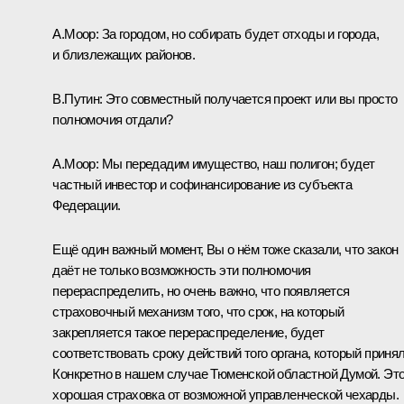
А.Моор:
За городом, но собирать будет отходы и города,
и близлежащих районов.
В.Путин:
Это совместный получается проект или вы просто
полномочия отдали?
А.Моор:
Мы передадим имущество, наш полигон; будет
частный инвестор и софинансирование из субъекта
Федерации.
Ещё один важный момент, Вы о нём тоже сказали, что закон
даёт не только возможность эти полномочия
перераспределить, но очень важно, что появляется
страховочный механизм того, что срок, на который
закрепляется такое перераспределение, будет
соответствовать сроку действий того органа, который принял
Конкретно в нашем случае Тюменской областной Думой. Эт
хорошая страховка от возможной управленческой чехарды.