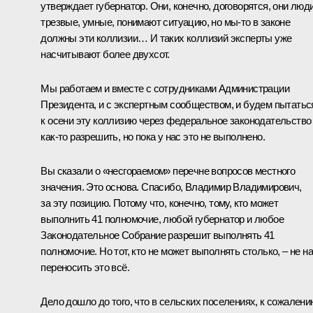
утверждает губернатор. Они, конечно, договорятся, они люд
трезвые, умные, понимают ситуацию, но мы‑то в законе
должны эти коллизии… И таких коллизий эксперты уже
насчитывают более двухсот.
Мы работаем и вместе с сотрудниками Администрации
Президента, и с экспертным сообществом, и будем пытатьс
к осени эту коллизию через федеральное законодательство
как‑то разрешить, но пока у нас это не выполнено.
Вы сказали о «несгораемом» перечне вопросов местного
значения. Это основа. Спасибо, Владимир Владимирович,
за эту позицию. Потому что, конечно, тому, кто может
выполнить 41 полномочие, любой губернатор и любое
Законодательное Собрание разрешит выполнять 41
полномочие. Но тот, кто не может выполнять столько, – не н
переносить это всё.
Дело дошло до того, что в сельских поселениях, к сожалени