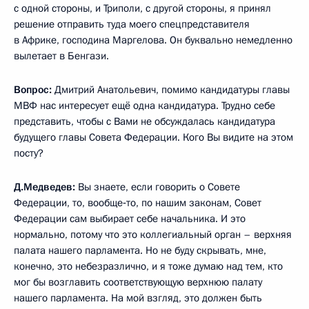
с одной стороны, и Триполи, с другой стороны, я принял
решение отправить туда моего спецпредставителя
в Африке, господина Маргелова. Он буквально немедленно
вылетает в Бенгази.
Вопрос:
Дмитрий Анатольевич, помимо кандидатуры главы
МВФ нас интересует ещё одна кандидатура. Трудно себе
представить, чтобы с Вами не обсуждалась кандидатура
будущего главы Совета Федерации. Кого Вы видите на этом
посту?
Д.Медведев:
Вы знаете, если говорить о Совете
Федерации, то, вообще‑то, по нашим законам, Совет
Федерации сам выбирает себе начальника. И это
нормально, потому что это коллегиальный орган – верхняя
палата нашего парламента. Но не буду скрывать, мне,
конечно, это небезразлично, и я тоже думаю над тем, кто
мог бы возглавить соответствующую верхнюю палату
нашего парламента. На мой взгляд, это должен быть