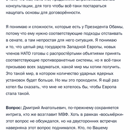
консультации, для того чтобы всё‑таки постараться
нащупать основы для договорённости.
Я понимаю и сложности, которые есть у Президента Обамы,
потому что ему нужно соответствующие подходы отстаивать
в сенате, а там непростая для него ситуация. Я понимаю
и то, что целый ряд государств Западной Европы, новых
членов НАТО готовы с распростёртыми объятиями принять
соответствующие противоракетные системы, но я всё‑таки
призываю всех задуматься, какой мир мы хотим получить.
Это такой мир, в котором количество ударных ядерных
установок будет больше. Но мы это проходили. Я ещё раз
хотел бы сказать, что мне не хотелось бы, чтобы Европа
стала такой.
Вопрос:
Дмитрий Анатольевич, по‑прежнему сохраняется
интрига, кто же возглавит МВФ. Хоть в рамках «восьмёрки»
этот вопрос не обсуждался, но на двусторонних встречах
наверняка этот вопрос поднимался. Кто, по Вашему