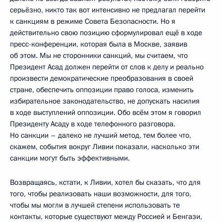
серьёзно, никто так вот интенсивно не предлагал перейти
к санкциям в режиме Совета Безопасности. Но я
действительно свою позицию сформулировал ещё в ходе
пресс-конференции, которая была в Москве, заявив
об этом. Мы не сторонники санкций, мы считаем, что
Президент Асад должен перейти от слов к делу и реально
произвести демократические преобразования в своей
стране, обеспечить оппозиции право голоса, изменить
избирательное законодательство, не допускать насилия
в ходе выступлений оппозиции. Обо всём этом я говорил
Президенту Асаду в ходе телефонного разговора.
Но санкции – далеко не лучший метод, тем более что,
скажем, события вокруг Ливии показали, насколько эти
санкции могут быть эффективными.
Возвращаясь, кстати, к Ливии, хотел бы сказать, что для
того, чтобы реализовать наши возможности, для того,
чтобы мы могли в лучшей степени использовать те
контакты, которые существуют между Россией и Бенгази,