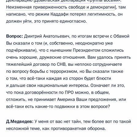
Неизменная приверженность свободе и демократии
], там
написано, что режим Каддафи потерял легитимность, он
должен уйти, это принято единогласно.
Вопрос:
Дмитрий Анатольевич, по итогам встречи с Обамой
Вы сказали о том (и, собственно, неоднократно уже
подчёркивали), что с нынешним Президентом сложились
очень хорошие, дружеские отношения. Вам удалось принять
тяжелейший договор по СНВ, вы неплохо сотрудничаете
по вопросу борьбы с терроризмом, но Вы сказали также
о том, что всё‑таки каждая из сторон будет блюсти
и дальше свои национальные интересы. Означает ли это,
что пока договорённости по ПРО можно, в общем,
отложить, не принимает Америка Ваши предложения, или
всё‑таки есть какие‑то подвижки в этом вопросе?
Д.Медведев:
У меня от вас нет тайн, тем более вот по такой
несложной теме, как противоракетная оборона.