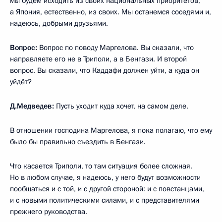
мы будем исходить из своих национальных приоритетов,
а Япония, естественно, из своих. Мы останемся соседями и,
надеюсь, добрыми друзьями.
Вопрос:
Вопрос по поводу Маргелова. Вы сказали, что
направляете его не в Триполи, а в Бенгази. И второй
вопрос. Вы сказали, что Каддафи должен уйти, а куда он
уйдёт?
Д.Медведев:
Пусть уходит куда хочет, на самом деле.
В отношении господина Маргелова, я пока полагаю, что ему
было бы правильно съездить в Бенгази.
Что касается Триполи, то там ситуация более сложная.
Но в любом случае, я надеюсь, у него будут возможности
пообщаться и с той, и с другой стороной: и с повстанцами,
и с новыми политическими силами, и с представителями
прежнего руководства.