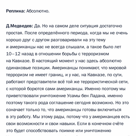
Реплика:
Абсолютно.
Д.Медведев:
Да. Но на самом деле ситуация достаточно
простая. После определённого периода, когда мы не очень
хорошо друг с другом разговаривали на эту тему
и американцы нас не всегда слышали, а такое было лет
10–12 назад в отношении борьбы с терроризмом
на Кавказе. В настоящий момент у нас здесь абсолютно
одинаковые позиции. Американцы понимают, что мировой
терроризм не имеет границ, и у нас, на Кавказе, по сути,
работают представители всё той же террористической сети,
с которой борются сами американцы. Именно поэтому мы
приветствовали уничтожение Усамы бен Ладана, именно
поэтому такого рода соглашение сегодня возможно. Но это
означает только то, что американцы готовы включиться
в эту работу. Мы этому рады, потому что у американцев есть
свои возможности и свои навыки. Если в конечном счёте
это будет способствовать поимке или уничтожению