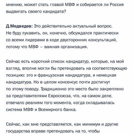
мнению, может стать главой МВФ и собирается ли Россия
выдвигать своего кандидата?
Д.Медведев:
Это действительно актуальный вопрос.
Не буду лукавить, он, конечно, обсуждался практически
со всеми лидерами в ходе двусторонних консультаций,
потому что МВФ – важная организация.
Сейчас есть короткий список кандидатур, которые, на мой
взгляд, вполне могли бы претендовать на соответствующую
позицию: это и французская кандидатура, и немецкая
кандидатура. Но в целом консенсус почти достигнут
по этому поводу. Традиционно это место было закреплено
за представителями Евросоюза, что, на самом деле,
отвечало реалиям того момента, когда складывалась
система МВФ и Всемирного банка.
Сейчас, как мне представляется, как минимум и другие
государства вправе претендовать на то, чтобы