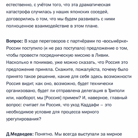
естественно, с учётом того, что эта драматическая
катастрофа случилась у наших японских соседей,
договорились о том, что мы будем развивать с ними
полноценное взаимодействие в этом плане.
Вопрос:
В ходе переговоров с партнёрами по «восьмёрке»
России поступило (и не раз поступало) предложение о том,
чтобы провести посредническую миссию в Ливии.
Насколько я понимаю, уже можно сказать, что Россия это
предложение приняла. Скажите, пожалуйста, почему было
принято такое решение, какие для себя здесь возможности
Россия видит, как оно, возможно, будет технически
организовано, будет ли отправлена делегация в Триполи
или, наоборот, мы [Россия] примем? И, наверное, главный
вопрос: считает ли Россия, что уход Каддафи – это
необходимое условие для процесса мирного
урегулирования?
Д.Медведев:
Понятно. Мы всегда выступали за мирное