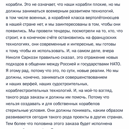
корабли. Это не означает, что наши корабли плохие, но мы
должны заниматься всемерным развитием технологий,
в том числе военных, а кораблей класса вертолётоносцев
в нашей стране нет, и мы заинтересованы в том, чтобы они
появились. Мы провели тендеры, посмотрели на то, кто, что
строит, и в конечном счёте остановились на французских
технологиях, они современные и интересные, мы готовы
к тому, чтобы их использовать. И, на самом деле, вчера
Николя Саркози правильно сказал, это отражение новых
подходов в общении между Россией и государствами НАТО.
Я этому рад, потому что это, по сути, новые реалии. Но мы
должны, конечно, заниматься совершенствованием
и наших верфей, наших судостроительных,
кораблестроительных технологий. И, на мой‑то взгляд,
такого рода заказы и должны им помочь. Потому что
нельзя создавать и для собственных корабелов
стерильные условия. Они должны понимать, каким образом
развиваются сегодня такого рода проекты в других странах.
Тем более что половина этого заказа будет исполнена