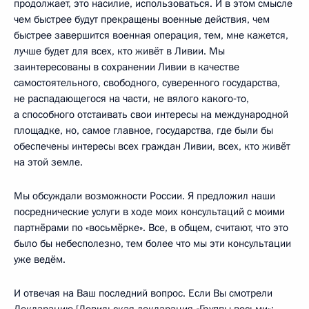
продолжает, это насилие, использоваться. И в этом смысле
чем быстрее будут прекращены военные действия, чем
быстрее завершится военная операция, тем, мне кажется,
лучше будет для всех, кто живёт в Ливии. Мы
заинтересованы в сохранении Ливии в качестве
самостоятельного, свободного, суверенного государства,
не распадающегося на части, не вялого какого‑то,
а способного отстаивать свои интересы на международной
площадке, но, самое главное, государства, где были бы
обеспечены интересы всех граждан Ливии, всех, кто живёт
на этой земле.
Мы обсуждали возможности России. Я предложил наши
посреднические услуги в ходе моих консультаций с моими
партнёрами по «восьмёрке». Все, в общем, считают, что это
было бы небесполезно, тем более что мы эти консультации
уже ведём.
И отвечая на Ваш последний вопрос. Если Вы смотрели
Декларацию [
Довильская декларация «Группы восьми»: