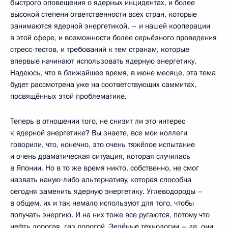
быстрого оповещения о ядерных инцидентах, и более
высокой степени ответственности всех стран, которые
занимаются ядерной энергетикой, – и нашей кооперации
в этой сфере, и возможности более серьёзного проведения
стресс-тестов, и требований к тем странам, которые
впервые начинают использовать ядерную энергетику.
Надеюсь, что в ближайшее время, в июне месяце, эта тема
будет рассмотрена уже на соответствующих саммитах,
посвящённых этой проблематике.
Теперь в отношении того, не снизит ли это интерес
к ядерной энергетике? Вы знаете, все мои коллеги
говорили, что, конечно, это очень тяжёлое испытание
и очень драматическая ситуация, которая случилась
в Японии. Но в то же время никто, собственно, не смог
назвать какую‑либо альтернативу, которая способна
сегодня заменить ядерную энергетику. Углеводороды –
в общем, их и так немало используют для того, чтобы
получать энергию. И на них тоже все ругаются, потому что
нефть дорогая, газ дорогой. Зелёные технологии – да, они