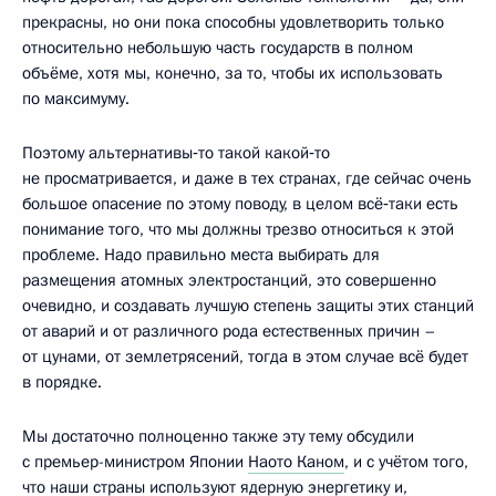
прекрасны, но они пока способны удовлетворить только
относительно небольшую часть государств в полном
объёме, хотя мы, конечно, за то, чтобы их использовать
по максимуму.
Поэтому альтернативы‑то такой какой‑то
не просматривается, и даже в тех странах, где сейчас очень
большое опасение по этому поводу, в целом всё‑таки есть
понимание того, что мы должны трезво относиться к этой
проблеме. Надо правильно места выбирать для
размещения атомных электростанций, это совершенно
очевидно, и создавать лучшую степень защиты этих станций
от аварий и от различного рода естественных причин –
от цунами, от землетрясений, тогда в этом случае всё будет
в порядке.
Мы достаточно полноценно также эту тему обсудили
с премьер-министром Японии
Наото Каном
, и с учётом того,
что наши страны используют ядерную энергетику и,