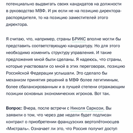
потенциально выдвигать своих кандидатов на должности
в руководство МВФ. И уж если не на позицию директора-
распорядителя, то на позицию заместителей этого
директора.
Я считаю, что, например, страны
БРИКС
вполне могли бы
представить соответствующую кандидатуру. Но для этого
необходимо изменить структуру управления. И такие
предложения мной были сделаны. Я надеюсь, что страны,
которые участвовали со мной в этих переговорах, позицию
Российской Федерации услышали. Это сделало бы
механизм принятия решений в МВФ более легитимным,
более сбалансированным и в лучшей степени отражающим
позиции основных экономических игроков. Вот так.
Вопрос:
Вчера, после встречи с
Николя Саркози
, Вы
заявили о том, что через две недели будет подписан
контракт о приобретении французских вертолётоносцев
«Мистраль». Означает ли это, что Россия получит доступ