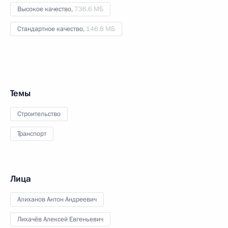
Высокое качество,
736.6 МБ
Стандартное качество,
146.8 МБ
Темы
Строительство
Транспорт
Лица
Алиханов Антон Андреевич
Лихачёв Алексей Евгеньевич