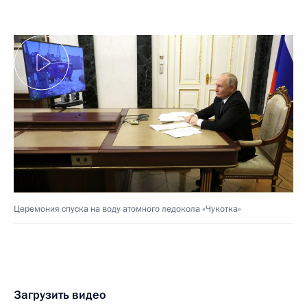
Церемония спуска на воду атомного ледокола «Чукотка»
Загрузить видео