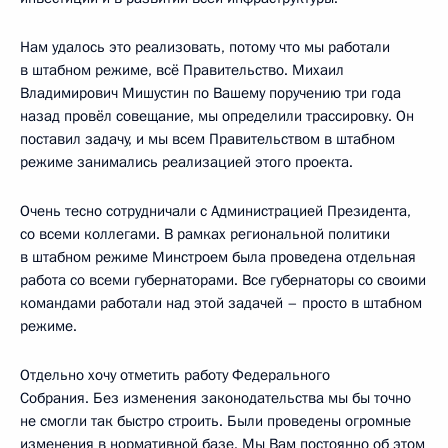
Нам удалось это реализовать, потому что мы работали
в штабном режиме, всё Правительство. Михаил
Владимирович Мишустин по Вашему поручению три года
назад провёл совещание, мы определили трассировку. Он
поставил задачу, и мы всем Правительством в штабном
режиме занимались реализацией этого проекта.
Очень тесно сотрудничали с Администрацией Президента,
со всеми коллегами. В рамках региональной политики
в штабном режиме Минстроем была проведена отдельная
работа со всеми губернаторами. Все губернаторы со своими
командами работали над этой задачей – просто в штабном
режиме.
Отдельно хочу отметить работу Федерального
Собрания. Без изменения законодательства мы бы точно
не смогли так быстро строить. Были проведены огромные
изменения в нормативной базе. Мы Вам постоянно об этом