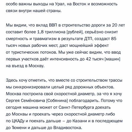
особо важны выходы на Урал, на Восток и возможность
связи внутри нашей страны.
Мы видим, что вклад ВВП в строительство дороги за 20 лет
составит более 1,8 триллиона [рублей], серьёзно снизит
смертность и травматизм в результате ДТП, создаст 85
тысяч новых рабочих мест, даст мощнейший эффект
от туристических потоков. Мы уже сейчас видим, что ввод
первых участков даёт интенсивность до 42 тысяч [машин]
на въезд в Москву.
Здесь хочу отметить, что вместе со строительством трассы
мы синхронизировали целый ряд дорожных объектов.
Москва построила свой скоростной диаметр, за что я хочу
Сергея Семёновича [Собянина] поблагодарить. Потому что
сегодня машина может от Санкт-Петербурга доехать
до Москвы и проехать через скоростной диаметр либо
по ЦКАДу и поехать дальше – до Казани и в последующем
до Тюмени и дальше до Владивостока.