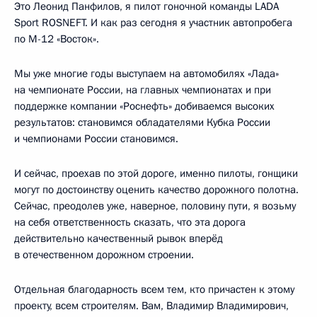
Это Леонид Панфилов, я пилот гоночной команды LADA
Sport ROSNEFT. И как раз сегодня я участник автопробега
по М-12 «Восток».
Мы уже многие годы выступаем на автомобилях «Лада»
на чемпионате России, на главных чемпионатах и при
поддержке компании «Роснефть» добиваемся высоких
результатов: становимся обладателями Кубка России
и чемпионами России становимся.
И сейчас, проехав по этой дороге, именно пилоты, гонщики
могут по достоинству оценить качество дорожного полотна.
Сейчас, преодолев уже, наверное, половину пути, я возьму
на себя ответственность сказать, что эта дорога
действительно качественный рывок вперёд
в отечественном дорожном строении.
Отдельная благодарность всем тем, кто причастен к этому
проекту, всем строителям. Вам, Владимир Владимирович,