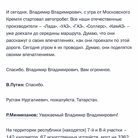
И сегодня, Владимир Владимирович, с утра от Московского
Кремля стартовал автопробег. Все наши отечественные
производители – «Лада», «УАЗ», «ГАЗ», «Соллерс», «КамАЗ» –
уже доехали до середины маршрута. Думаю, что они
расскажут о своих впечатлениях, как они проехали по этой
дороге. Сегодня утром я их проводил. Думаю, они поделятся
своими впечатлениями.
Спасибо, Владимир Владимирович, Вам огромное.
В.Путин:
Спасибо.
Рустам Нургалиевич, пожалуйста. Татарстан.
Р.Минниханов
:
Уважаемый Владимир Владимирович!
На территории республики [находятся] 7-й и 8-й участки –
142 километра, 67 искусственных устройств, мост на 3362