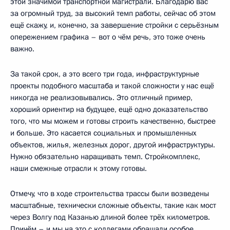
этой значимой транспортной магистрали. Благодарю вас
за огромный труд, за высокий темп работы, сейчас об этом
ещё скажу, и, конечно, за завершение стройки с серьёзным
опережением графика – вот о чём речь, это тоже очень
важно.
За такой срок, а это всего три года, инфраструктурные
проекты подобного масштаба и такой сложности у нас ещё
никогда не реализовывались. Это отличный пример,
хороший ориентир на будущее, ещё одно доказательство
того, что мы можем и готовы строить качественно, быстрее
и больше. Это касается социальных и промышленных
объектов, жилья, железных дорог, другой инфраструктуры.
Нужно обязательно наращивать темп. Стройкомплекс,
наши смежные отрасли к этому готовы.
Отмечу, что в ходе строительства трассы были возведены
масштабные, технически сложные объекты, такие как мост
через Волгу под Казанью длиной более трёх километров.
Причём – и мы на это с коллегами обращали особое