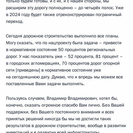
только будем готовы, и с их, и с нашей стороны, мы
расширим эту дорогу полноценно – до четырёх полос. Уже
в 2024 году будет также отреконструирован пограничный
переход.
Сегодня дорожное строительство выполнило все планы.
Могу сказать, что по нацпроекту была задача – привести
в нормативное состояние 50 процентов региональных
дорог. У нас показатель уже – 52 процента, 81 процент –
в городских агломерациях, 70 процентов дорог опорной
сети [приведены] в нормативное состояние уже
на сегодняшнюю дату. Думаю, что и впредь мы можем все
поставленные Вами задачи выполнять.
Пользуясь случаем, Владимир Владимирович, хотел бы,
конечно, сказать огромное спасибо Вам лично. Без Вашей
поддержки, без Вашего постоянного внимания и всех
принятых решений никогда бы мы не достигли таких
результатов в дорожном строительстве, вообще в развитии
инвестиций и в развитии всей инфраструктуры.