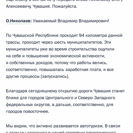
Алексеевичу, Чувашия. Пожалуйста.
О.Николаев
:
Уважаемый Владимир Владимирович!
По Чувашской Республике проходит 94 километра данной
трассы, проходит через шесть муниципалитетов. Эти
муниципалитеты уже во время строительства ощутили
на себе и повышение экономической активности,
и собственных доходов, потому что работы велись,
соответственно, повышалась заработная плата, и все
другие процессы [запускались].
Благодаря сегодняшнему открытию дороги Чувашия станет
ближе для городов Центрального и Северо-Западного
федеральных округов, а дальше, соответственно, для
городов повосточнее.
Мы видим, что активно развивается автотуризм. В связи
с этим мы заложили в нашей стратегии туристического