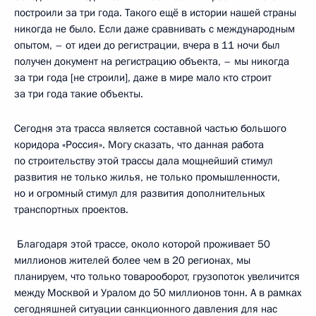
построили за три года. Такого ещё в истории нашей страны
никогда не было. Если даже сравнивать с международным
опытом, – от идеи до регистрации, вчера в 11 ночи был
получен документ на регистрацию объекта, – мы никогда
за три года [не строили], даже в мире мало кто строит
за три года такие объекты.
Сегодня эта трасса является составной частью большого
коридора «Россия». Могу сказать, что данная работа
по строительству этой трассы дала мощнейший стимул
развития не только жилья, не только промышленности,
но и огромный стимул для развития дополнительных
транспортных проектов.
Благодаря этой трассе, около которой проживает 50
миллионов жителей более чем в 20 регионах, мы
планируем, что только товарооборот, грузопоток увеличится
между Москвой и Уралом до 50 миллионов тонн. А в рамках
сегодняшней ситуации санкционного давления для нас