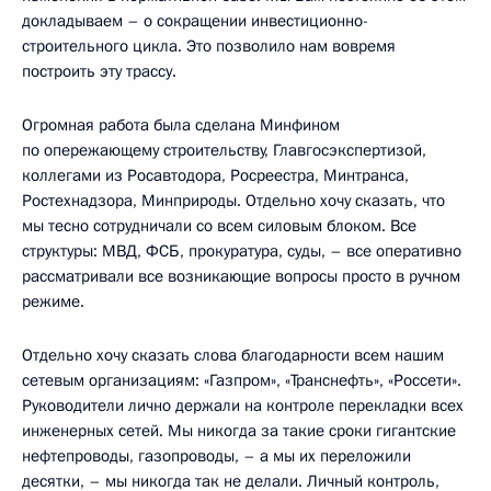
докладываем – о сокращении инвестиционно-
строительного цикла. Это позволило нам вовремя
построить эту трассу.
Огромная работа была сделана Минфином
по опережающему строительству, Главгосэкспертизой,
коллегами из Росавтодора, Росреестра, Минтранса,
Ростехнадзора, Минприроды. Отдельно хочу сказать, что
мы тесно сотрудничали со всем силовым блоком. Все
структуры: МВД, ФСБ, прокуратура, суды, – все оперативно
рассматривали все возникающие вопросы просто в ручном
режиме.
Отдельно хочу сказать слова благодарности всем нашим
сетевым организациям: «Газпром», «Транснефть», «Россети».
Руководители лично держали на контроле перекладки всех
инженерных сетей. Мы никогда за такие сроки гигантские
нефтепроводы, газопроводы, – а мы их переложили
десятки, – мы никогда так не делали. Личный контроль,