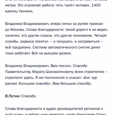
метра. Это огромная работа: пять тысяч человек, 1400
единиц техники.
Владимир Владимирович, вчера лично за рулём проехал
до Москвы. Слова благодарности: такой дороги я не видел,
конечно, это другая страна, это другое понимание. Четыре
службы, сервиса посетил – и покушать, и заправиться –
всё продумано. Система автоматического снятия денег
тоже работает. Всё на высшем уровне.
Владимир Владимирович, Вам поклон. Спасибо
Правительству, Марату Шакирзяновичу, всем строителям –
строители здесь. Я им поклонился и сказал: «Биг зур
рахмат. Большое спасибо». Вам большое спасибо.
В.Путин:
Спасибо.
Слова благодарности в адрес руководителей регионов я
ещё скажу, а сейчас хочу передать слово Николаеву Олегу