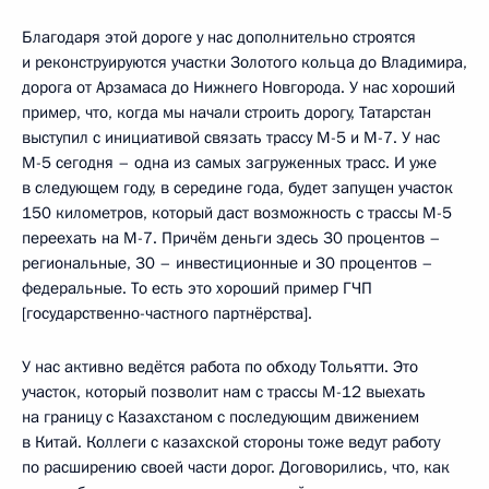
Благодаря этой дороге у нас дополнительно строятся
и реконструируются участки Золотого кольца до Владимира,
дорога от Арзамаса до Нижнего Новгорода. У нас хороший
пример, что, когда мы начали строить дорогу, Татарстан
выступил с инициативой связать трассу М-5 и М-7. У нас
М-5 сегодня – одна из самых загруженных трасс. И уже
в следующем году, в середине года, будет запущен участок
150 километров, который даст возможность с трассы М-5
переехать на М-7. Причём деньги здесь 30 процентов –
региональные, 30 – инвестиционные и 30 процентов –
федеральные. То есть это хороший пример ГЧП
[государственно-частного партнёрства].
У нас активно ведётся работа по обходу Тольятти. Это
участок, который позволит нам с трассы М-12 выехать
на границу с Казахстаном с последующим движением
в Китай. Коллеги с казахской стороны тоже ведут работу
по расширению своей части дорог. Договорились, что, как