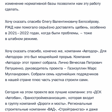
изменение нормативной базы позволили нам эту работу
сделать.
Хочу сказать спасибо Олегу Валентиновичу Белозёрову.
РЖД нам помогало серьёзно доставлять щебень, особенно
в 2021–2022 годах, когда были проблемы, – тоже
в штабном режиме.
Хочу сказать спасибо, конечно же, компании «Автодор». Для
«Автодора» это был мощнейший прорыв. Компания
«Автодор» этот проект собрала. Лично Вячеслав Петрович
Петушенко, руководитель проекта – Газизуллин Марс
Мулланурович. Собрали семь крупнейших подрядчиков
в нашей стране плюс часть участка строили сами.
Сегодня на этом проекте все лучшие компании: это «ДСК
«Автобан», «Трансстроймеханизация», которая входит
в группу компаний «Дороги и мосты». Региональные
строительные компании «ВАД», «Стройтрансгаз» и даже