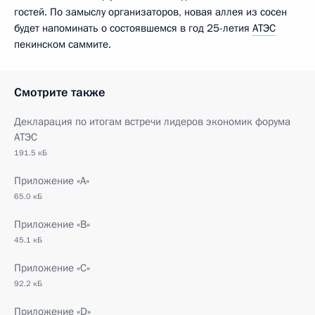
гостей. По замыслу организаторов, новая аллея из сосен
будет напоминать о состоявшемся в год 25-летия
АТЭС
пекинском саммите.
Смотрите также
Декларация по итогам встречи лидеров экономик форума
АТЭС
191.5 кБ
Приложение «А»
65.0 кБ
Приложение «В»
45.1 кБ
Приложение «С»
92.2 кБ
Приложение «D»