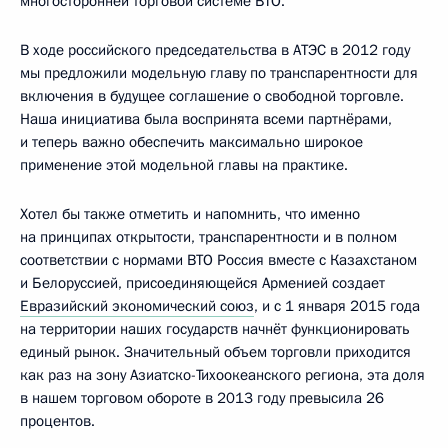
многосторонней торговой системе ВТО.
В ходе российского председательства в АТЭС в 2012 году
мы предложили модельную главу по транспарентности для
включения в будущее соглашение о свободной торговле.
Наша инициатива была воспринята всеми партнёрами,
и теперь важно обеспечить максимально широкое
применение этой модельной главы на практике.
Хотел бы также отметить и напомнить, что именно
на принципах открытости, транспарентности и в полном
соответствии с нормами ВТО Россия вместе с Казахстаном
и Белоруссией, присоединяющейся Арменией создает
Евразийский экономический союз
, и с 1 января 2015 года
на территории наших государств начнёт функционировать
единый рынок. Значительный объем торговли приходится
как раз на зону Азиатско-Тихоокеанского региона, эта доля
в нашем торговом обороте в 2013 году превысила 26
процентов.