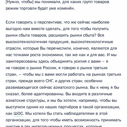
[Нужно, чтобы] мы понимали, для каких групп товаров
режим торговли будет уже изменён.
Если говорить о перспективе, что же сейчас наиболее
выгодно нам вместе сделать, для того чтобы получить
рынки сбыта товаров, расширить рынки сбыта? Вся
высокотехнологичная продукция, высокотехнологичные
отрасли, которые Вы перечислили, конечно, являются для
нас точками роста экономики, так же как и для вас. И мы
заинтересованы здесь объединять усилия с вами – я
не говорю о рынке России, я говорю о рынке третьих
стран, – чтобы мы с вами могли работать на рынках третьих
стран, прежде всего СНГ, и других стран, особенно
развивающегося сейчас азиатского рынка. Вы к нему, я бы
сказал, более адаптированны. Вы входите в различные
азиатские структуры, и мы бы хотели, например, чтобы вы
выступили одним из наших партнёров в такой организации,
как
ШОС
. Мы хотели бы стать наблюдателями в этой
организации, для того чтобы иметь возможность принимать
участие в тех интеграционных процессах, которые