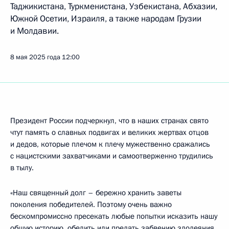
Таджикистана, Туркменистана, Узбекистана, Абхазии,
Южной Осетии, Израиля, а также народам Грузии
и Молдавии.
8 мая 2025 года
12:00
Президент России подчеркнул, что в наших странах свято
чтут память о славных подвигах и великих жертвах отцов
и дедов, которые плечом к плечу мужественно сражались
с нацистскими захватчиками и самоотверженно трудились
в тылу.
«Наш священный долг – бережно хранить заветы
поколения победителей. Поэтому очень важно
бескомпромиссно пресекать любые попытки исказить нашу
общую историю, обелить или предать забвению злодеяния,