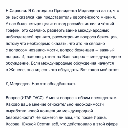
Н.Саркози: Я благодарю Президента Медведева за то, что
он высказался как представитель европейского мнения.
У нас было четыре цели: вывод российских сил и чёткий
график, это сделано, развёртывание международных
наблюдателей принято, рассмотрение вопроса беженцев,
потому что необходимо сказать, что это не связано
с вопросом независимости, вопрос беженцев – важный
вопрос. И, наконец, ответ на Ваш вопрос – международное
обсуждение. Если международные обсуждения начнутся
в Женеве, значит, есть что обсуждать. Вот таков мой ответ.
Д.Медведев: Нас это обнадёживает.
Вопрос (ИТАР-ТАСС): У меня вопрос к обоим президентам.
Каково ваше мнение относительно необходимости
выработки новой концепции международной
безопасности? Не кажется ли вам, что после Ирака,
Косова, Южной Осетии всё, что действовало в этой сфере