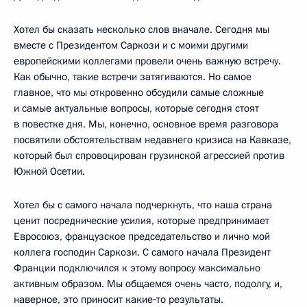
Хотел бы сказать несколько слов вначале. Сегодня мы
вместе с Президентом Саркози и с моими другими
европейскими коллегами провели очень важную встречу.
Как обычно, такие встречи затягиваются. Но самое
главное, что мы откровенно обсудили самые сложные
и самые актуальные вопросы, которые сегодня стоят
в повестке дня. Мы, конечно, основное время разговора
посвятили обстоятельствам недавнего кризиса на Кавказе,
который был спровоцирован грузинской агрессией против
Южной Осетии.
Хотел бы с самого начала подчеркнуть, что наша страна
ценит посреднические усилия, которые предпринимает
Евросоюз, французское председательство и лично мой
коллега господин Саркози. С самого начала Президент
Франции подключился к этому вопросу максимально
активным образом. Мы общаемся очень часто, подолгу, и,
наверное, это приносит какие‑то результаты.