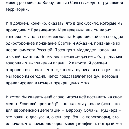
месяц российские Вооруженные Силы выходят с грузинской
территории.
И я должен, конечно, сказать, что в дискуссиях, которые мы
проводили с Президентом Медведевым, как он верно
говорил, мы не во всём согласны: Европейский союз осудил
одностороннее признание Осетии и Абхазии, признание их
независимости Россией. Президент Медведев напомнил
о своей позиции. Но мы вели переговоры не о будущем, мы
говорили о выполнении плана 12 августа. Я должен
откровенно сказать, что то, что мы подписали сегодня, что
мы говорим сегодня, чётко представляет тот дух, который
превалировал в момент прекращения огня.
И хотел бы сказать ещё слово, чтобы всё поставить на свои
места. Если всё произойдёт так, как мы указали (ясно, что
для европейской делегации – Баррозу, Соланы, Кушнера –
это важные дискуссии, очень серьёзные переговоры), это
означает, что примерно через месяц конфликт, который мог