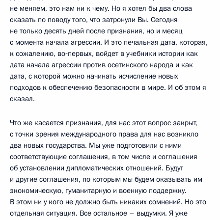
не меняем, это нам ни к чему. Но я хотел бы два слова
сказать по поводу того, что затронули Вы. Сегодня
не только десять дней после признания, но и месяц
с момента начала агрессии. И это печальная дата, которая,
к сожалению, во‑первых, войдет в учебники истории как
дата начала агрессии против осетинского народа и как
дата, с которой можно начинать исчисление новых
подходов к обеспечению безопасности в мире. И об этом я
сказал.
Что же касается признания, для нас этот вопрос закрыт,
с точки зрения международного права для нас возникло
два новых государства. Мы уже подготовили с ними
соответствующие соглашения, в том числе и соглашения
об установлении дипломатических отношений. Будут
и другие соглашения, по которым мы будем оказывать им
экономическую, гуманитарную и военную поддержку.
В этом ни у кого не должно быть никаких сомнений. Но это
отдельная ситуация. Все остальное – выдумки. Я уже