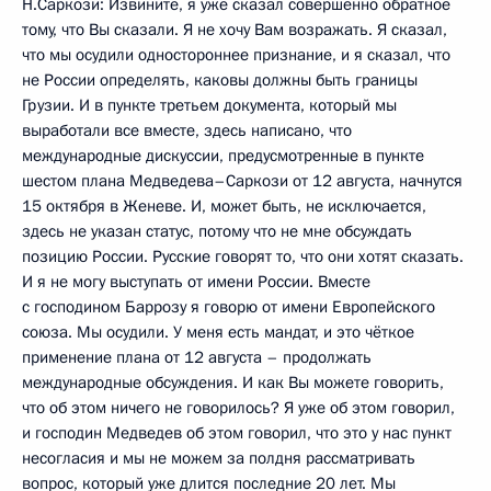
Н.Саркози: Извините, я уже сказал совершенно обратное
тому, что Вы сказали. Я не хочу Вам возражать. Я сказал,
что мы осудили одностороннее признание, и я сказал, что
не России определять, каковы должны быть границы
Грузии. И в пункте третьем документа, который мы
выработали все вместе, здесь написано, что
международные дискуссии, предусмотренные в пункте
шестом плана Медведева–Саркози от 12 августа, начнутся
15 октября в Женеве. И, может быть, не исключается,
здесь не указан статус, потому что не мне обсуждать
позицию России. Русские говорят то, что они хотят сказать.
И я не могу выступать от имени России. Вместе
с господином Баррозу я говорю от имени Европейского
союза. Мы осудили. У меня есть мандат, и это чёткое
применение плана от 12 августа – продолжать
международные обсуждения. И как Вы можете говорить,
что об этом ничего не говорилось? Я уже об этом говорил,
и господин Медведев об этом говорил, что это у нас пункт
несогласия и мы не можем за полдня рассматривать
вопрос, который уже длится последние 20 лет. Мы