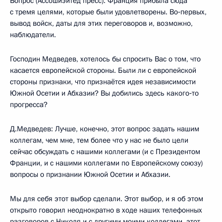
Вопрос (Ассошиэйтед пресс): Франция прибыла сюда
с тремя целями, которые были удовлетворены. Во‑первых,
вывод войск, даты для этих переговоров и, возможно,
наблюдатели.
Господин Медведев, хотелось бы спросить Вас о том, что
касается европейской стороны. Были ли с европейской
стороны признаки, что признаётся идея независимости
Южной Осетии и Абхазии? Вы добились здесь какого‑то
прогресса?
Д.Медведев: Лучше, конечно, этот вопрос задать нашим
коллегам, чем мне, тем более что у нас не было цели
сейчас обсуждать с нашими коллегами (и с Президентом
Франции, и с нашими коллегами по Европейскому союзу)
вопросы о признании Южной Осетии и Абхазии.
Мы для себя этот выбор сделали. Этот выбор, и я об этом
открыто говорил неоднократно в ходе наших телефонных
разговоров с Николя и с другими моими коллегами, этот