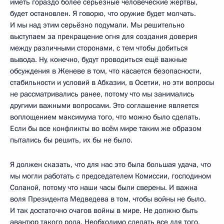
иметь гораздо более серьёзные человеческие жертвы,
будет остановлен. Я говорю, что оружие будет молчать.
И мы над этим серьёзно подумали. Мы решительно
выступаем за прекращение огня для создания доверия
между различными сторонами, с тем чтобы добиться
вывода. Ну, конечно, будут проводиться ещё важные
обсуждения в Женеве в том, что касается безопасности,
стабильности и условий в Абхазии, в Осетии, но эти вопросы
не рассматривались ранее, потому что мы занимались
другими важными вопросами. Это соглашение является
воплощением максимума того, что можно было сделать.
Если бы все конфликты во всём мире таким же образом
пытались бы решить, их бы не было.
Я должен сказать, что для нас это была большая удача, что
мы могли работать с председателем Комиссии, господином
Соланой, потому что наши часы были сверены. И важна
воля Президента Медведева в том, чтобы войны не было.
И так достаточно очагов войны в мире. Не должно быть
авантюр такого рода. Необходимо сделать все для того,