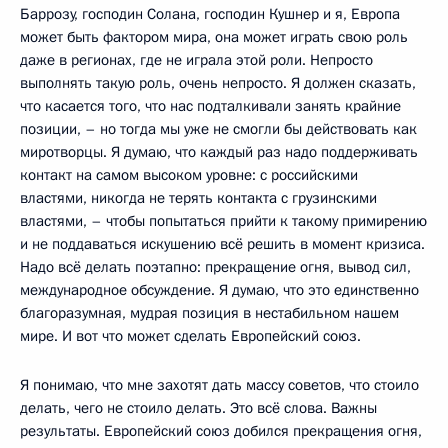
Баррозу, господин Солана, господин Кушнер и я, Европа
может быть фактором мира, она может играть свою роль
даже в регионах, где не играла этой роли. Непросто
выполнять такую роль, очень непросто. Я должен сказать,
что касается того, что нас подталкивали занять крайние
позиции, – но тогда мы уже не смогли бы действовать как
миротворцы. Я думаю, что каждый раз надо поддерживать
контакт на самом высоком уровне: с российскими
властями, никогда не терять контакта с грузинскими
властями, – чтобы попытаться прийти к такому примирению
и не поддаваться искушению всё решить в момент кризиса.
Надо всё делать поэтапно: прекращение огня, вывод сил,
международное обсуждение. Я думаю, что это единственно
благоразумная, мудрая позиция в нестабильном нашем
мире. И вот что может сделать Европейский союз.
Я понимаю, что мне захотят дать массу советов, что стоило
делать, чего не стоило делать. Это всё слова. Важны
результаты. Европейский союз добился прекращения огня,