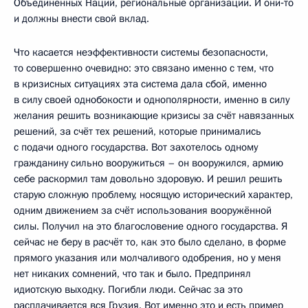
Объединенных Наций, региональные организации. И они‑то
и должны внести свой вклад.
Что касается неэффективности системы безопасности,
то совершенно очевидно: это связано именно с тем, что
в кризисных ситуациях эта система дала сбой, именно
в силу своей однобокости и однополярности, именно в силу
желания решить возникающие кризисы за счёт навязанных
решений, за счёт тех решений, которые принимались
с подачи одного государства. Вот захотелось одному
гражданину сильно вооружиться – он вооружился, армию
себе раскормил там довольно здоровую. И решил решить
старую сложную проблему, носящую исторический характер,
одним движением за счёт использования вооружённой
силы. Получил на это благословение одного государства. Я
сейчас не беру в расчёт то, как это было сделано, в форме
прямого указания или молчаливого одобрения, но у меня
нет никаких сомнений, что так и было. Предпринял
идиотскую выходку. Погибли люди. Сейчас за это
расплачивается вся Грузия. Вот именно это и есть пример