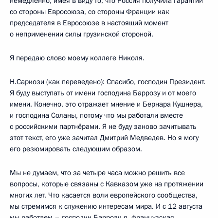
немедленно, имея в виду то, что Россия получила гарантии
со стороны Евросоюза, со стороны Франции как
председателя в Евросоюзе в настоящий момент
о неприменении силы грузинской стороной.
Я передаю слово моему коллеге Николя.
Н.Саркози (как переведено): Спасибо, господин Президент.
Я буду выступать от имени господина Баррозу и от моего
имени. Конечно, это отражает мнение и Бернара Кушнера,
и господина Соланы, потому что мы работали вместе
с российскими партнёрами. Я не буду заново зачитывать
этот текст, его уже зачитал Дмитрий Медведев. Но я могу
его резюмировать следующим образом.
Мы не думаем, что за четыре часа можно решить все
вопросы, которые связаны с Кавказом уже на протяжении
многих лет. Что касается воли европейского сообщества,
мы стремимся к служению интересам мира. И с 12 августа
мы работаем – господин Баррозу, я, французская