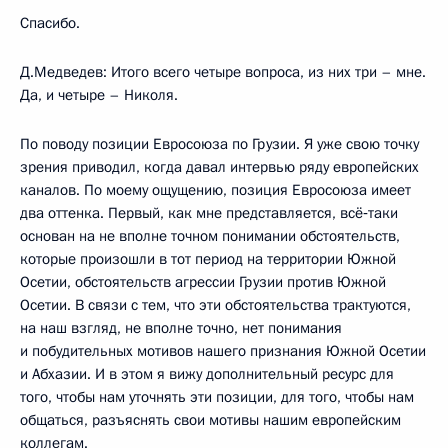
Спасибо.
Д.Медведев: Итого всего четыре вопроса, из них три – мне.
Да, и четыре – Николя.
По поводу позиции Евросоюза по Грузии. Я уже свою точку
зрения приводил, когда давал интервью ряду европейских
каналов. По моему ощущению, позиция Евросоюза имеет
два оттенка. Первый, как мне представляется, всё‑таки
основан на не вполне точном понимании обстоятельств,
которые произошли в тот период на территории Южной
Осетии, обстоятельств агрессии Грузии против Южной
Осетии. В связи с тем, что эти обстоятельства трактуются,
на наш взгляд, не вполне точно, нет понимания
и побудительных мотивов нашего признания Южной Осетии
и Абхазии. И в этом я вижу дополнительный ресурс для
того, чтобы нам уточнять эти позиции, для того, чтобы нам
общаться, разъяснять свои мотивы нашим европейским
коллегам.