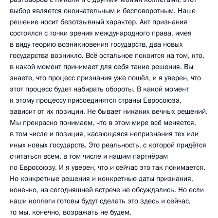
выбор является окончательным и бесповоротным. Наше
решение носит безотзывный характер. Акт признания
состоялся с точки зрения международного права, имея
в виду теорию возникновения государств, два новых
государства возникло. Всё остальное покоится на том, кто,
в какой момент принимает для себя такие решения. Вы
знаете, что процесс признания уже пошёл, и я уверен, что
этот процесс будет набирать обороты. В какой момент
к этому процессу присоединятся страны Евросоюза,
зависит от их позиции. Не бывает никаких вечных решений.
Мы прекрасно понимаем, что в этом мире всё меняется,
в том числе и позиция, касающаяся непризнания тех или
иных новых государств. Это реальность, с которой придётся
считаться всем, в том числе и нашим партнёрам
по Евросоюзу. И я уверен, что и сейчас это так понимается.
Но конкретные решения и конкретные даты признания,
конечно, на сегодняшней встрече не обсуждались. Но если
наши коллеги готовы будут сделать это здесь и сейчас,
то мы, конечно, возражать не будем.