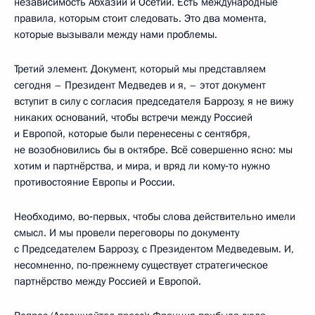
независимость Абхазии и Осетии. Есть международные
правила, которым стоит следовать. Это два момента,
которые вызывали между нами проблемы.
Третий элемент. Документ, который мы представляем
сегодня – Президент Медведев и я, – этот документ
вступит в силу с согласия председателя Баррозу, я не вижу
никаких оснований, чтобы встречи между Россией
и Европой, которые были перенесены с сентября,
не возобновились бы в октябре. Всё совершенно ясно: мы
хотим и партнёрства, и мира, и вряд ли кому‑то нужно
противостояние Европы и России.
Необходимо, во‑первых, чтобы слова действительно имели
смысл. И мы провели переговоры по документу
с Председателем Баррозу, с Президентом Медведевым. И,
несомненно, по‑прежнему существует стратегическое
партнёрство между Россией и Европой.