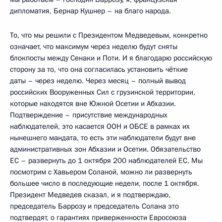
дипломатия, Бернар Кушнер – на благо народа.
То, что мы решили с Президентом Медведевым, конкретно
означает, что максимум через неделю будут сняты
блокпосты между Сенаки и Поти. И я благодарю российскую
сторону за то, что она согласилась установить чёткие
даты – через неделю. Через месяц – полный вывод
российских Вооруженных Сил с грузинской территории,
которые находятся вне Южной Осетии и Абхазии.
Подтверждение – присутствие международных
наблюдателей, это касается ООН и ОБСЕ в рамках их
нынешнего мандата, то есть эти наблюдатели будут вне
административных зон Абхазии и Осетии. Обязательство
ЕС – развернуть до 1 октября 200 наблюдателей ЕС. Мы
посмотрим с Хавьером Соланой, можно ли развернуть
большее число в последующие недели, после 1 октября.
Президент Медведев сказал, и я подтверждаю,
председатель Баррозу и председатель Солана это
подтвердят, о гарантиях приверженности Евросоюза