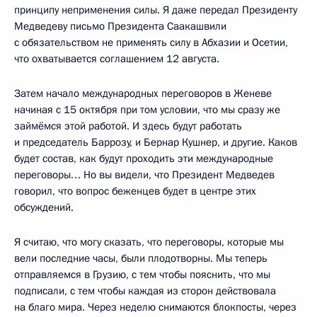
принципу неприменения силы. Я даже передал Президенту
Медведеву письмо Президента Саакашвили
с обязательством не применять силу в Абхазии и Осетии,
что охватывается соглашением 12 августа.
Затем начало международных переговоров в Женеве
начиная с 15 октября при том условии, что мы сразу же
займёмся этой работой. И здесь будут работать
и председатель Баррозу, и Бернар Кушнер, и другие. Каков
будет состав, как будут проходить эти международные
переговоры… Но вы видели, что Президент Медведев
говорил, что вопрос беженцев будет в центре этих
обсуждений.
Я считаю, что могу сказать, что переговоры, которые мы
вели последние часы, были плодотворны. Мы теперь
отправляемся в Грузию, с тем чтобы пояснить, что мы
подписали, с тем чтобы каждая из сторон действовала
на благо мира. Через неделю снимаются блокпосты, через