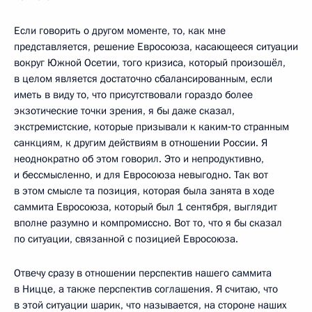
Если говорить о другом моменте, то, как мне
представляется, решение Евросоюза, касающееся ситуации
вокруг Южной Осетии, того кризиса, который произошёл,
в целом является достаточно сбалансированным, если
иметь в виду то, что присутствовали гораздо более
экзотические точки зрения, я бы даже сказал,
экстремистские, которые призывали к каким‑то странным
санкциям, к другим действиям в отношении России. Я
неоднократно об этом говорил. Это и непродуктивно,
и бессмысленно, и для Евросоюза невыгодно. Так вот
в этом смысле та позиция, которая была занята в ходе
саммита Евросоюза, который был 1 сентября, выглядит
вполне разумно и компромиссно. Вот то, что я бы сказал
по ситуации, связанной с позицией Евросоюза.
Отвечу сразу в отношении перспектив нашего саммита
в Ницце, а также перспектив соглашения. Я считаю, что
в этой ситуации шарик, что называется, на стороне наших