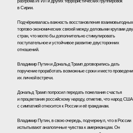
разгрома ИГИЛ и других террористических группировок
в Сирии.
Подчёркивалась важность восстановления взаимовыгодны
торгово-экономических связей между деловыми кругами дв
стран, что могло бы дополнительно стимулировать
поступательное и устойчивое развитие двусторонних
отношений.
Владимир Путин и Дональд Трамп договорились дать
поручение проработать возможные сроки и место проведени
их личной встречи.
Дональд Трамп попросил передать пожелания счастья
и процветания российскому народу, отметив, что народ США
с симпатией относится к России и её гражданам.
Владимир Путин, в свою очередь, подчеркнул, что в России
испытывают аналогичные чувства к американцам. Он