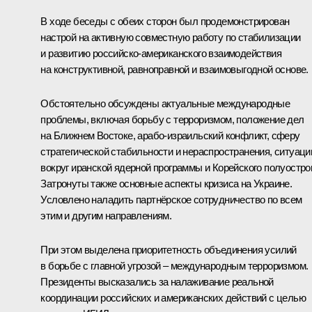
В ходе беседы с обеих сторон был продемонстрирован
настрой на активную совместную работу по стабилизации
и развитию российско-американского взаимодействия
на конструктивной, равноправной и взаимовыгодной основе.
Обстоятельно обсуждены актуальные международные
проблемы, включая борьбу с терроризмом, положение дел
на Ближнем Востоке, арабо-израильский конфликт, сферу
стратегической стабильности и нераспространения, ситуац
вокруг иранской ядерной программы и Корейского полуостро
Затронуты также основные аспекты кризиса на Украине.
Условлено наладить партнёрское сотрудничество по всем
этим и другим направлениям.
При этом выделена приоритетность объединения усилий
в борьбе с главной угрозой – международным терроризмом.
Президенты высказались за налаживание реальной
координации российских и американских действий с целью