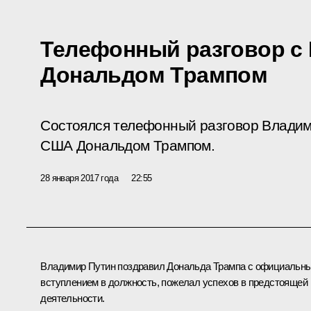
Телефонный разговор с
Дональдом Трампом
Состоялся телефонный разговор Владим
США Дональдом Трампом.
28 января 2017 года
22:55
Владимир Путин поздравил
Дональда Трампа
с официальн
вступлением в должность, пожелал успехов в предстоящей
деятельности.