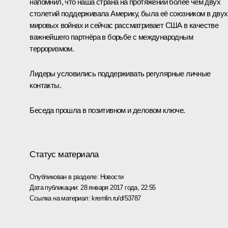
напомнил, что наша страна на протяжении более чем двух
столетий поддерживала Америку, была её союзником в двух
мировых войнах и сейчас рассматривает США в качестве
важнейшего партнёра в борьбе с международным
терроризмом.
Лидеры условились поддерживать регулярные личные
контакты.
Беседа прошла в позитивном и деловом ключе.
Статус материала
Опубликован в разделе:
Новости
Дата публикации:
28 января 2017 года, 22:55
Ссылка на материал:
kremlin.ru/d/53787