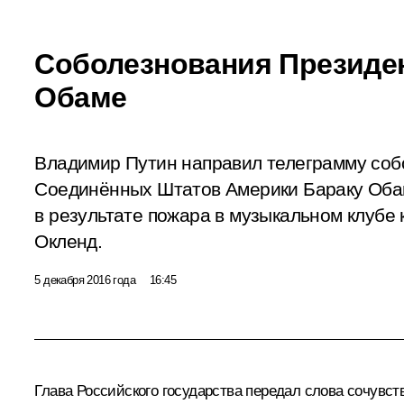
Соболезнования Президе
Обаме
Владимир Путин направил телеграмму соб
Соединённых Штатов Америки Бараку Обам
в результате пожара в музыкальном клубе
Окленд.
5 декабря 2016 года
16:45
Глава Российского государства передал слова сочувс