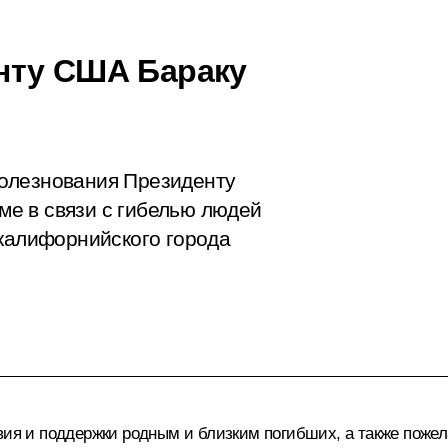
нту США Бараку
олезнования Президенту
е в связи с гибелью людей
 калифорнийского города
твия и поддержки родным и близким погибших, а также пож